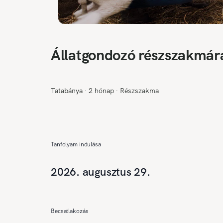
Állatgondozó részszakmára
Tatabánya
∙
2 hónap
∙
Részszakma
Tanfolyam indulása
2026. augusztus 29.
Becsatlakozás