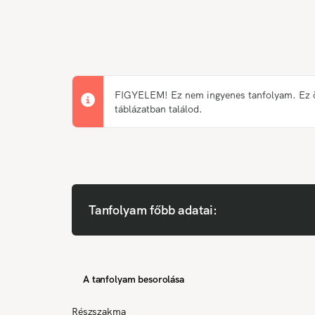
FIGYELEM! Ez nem ingyenes tanfolyam. Ez önk
táblázatban találod.
Tanfolyam főbb adatai:
A tanfolyam besorolása
Részszakma