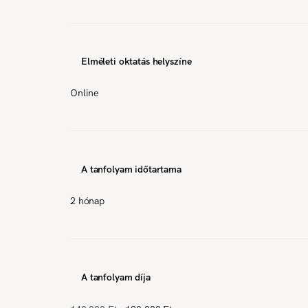
Elméleti oktatás helyszíne
Online
A tanfolyam időtartama
2 hónap
A tanfolyam díja