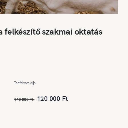
 felkészítő szakmai oktatás
Tanfolyam díja
120 000 Ft
140 000 Ft