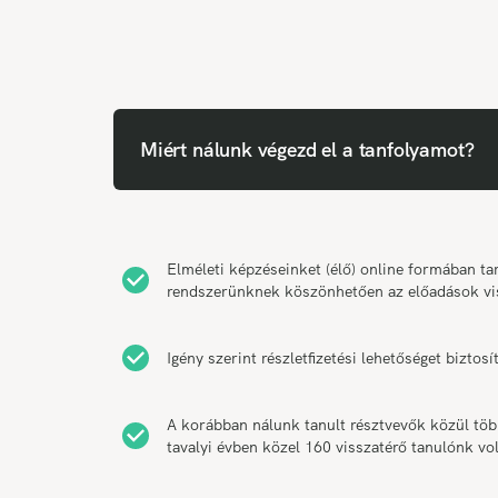
Miért nálunk végezd el a tanfolyamot?
Elméleti képzéseinket (élő) online formában 
rendszerünknek köszönhetően az előadások vi
Igény szerint részletfizetési lehetőséget bizt
A korábban nálunk tanult résztvevők közül tö
tavalyi évben közel 160 visszatérő tanulónk vol