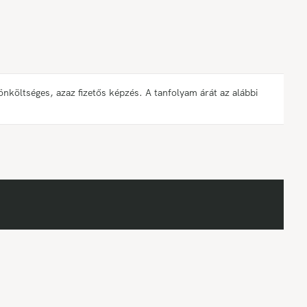
öltséges, azaz fizetős képzés. A tanfolyam árát az alábbi