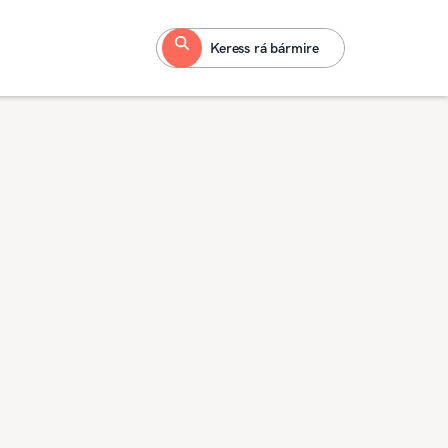
Keress rá bármire