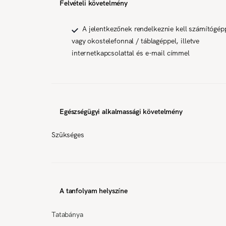
Felvételi követelmény
A jelentkezőnek rendelkeznie kell számítógép
vagy okostelefonnal / táblagéppel, illetve
internetkapcsolattal és e-mail címmel
Egészségügyi alkalmassági követelmény
Szükséges
A tanfolyam helyszíne
Tatabánya