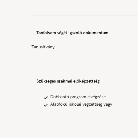
Tanfolyam végét igazoló dokumentum
Tanúsítvány
Szükséges szakmai előképzettség
Dobbantó program elvégzése
Alapfokú iskolai végzettség vagy