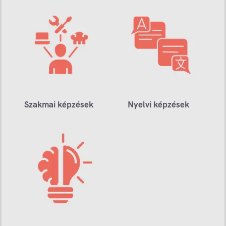
Szakmai képzések
Nyelvi képzések