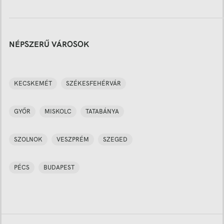
NÉPSZERŰ VÁROSOK
KECSKEMÉT
SZÉKESFEHÉRVÁR
GYŐR
MISKOLC
TATABÁNYA
SZOLNOK
VESZPRÉM
SZEGED
PÉCS
BUDAPEST