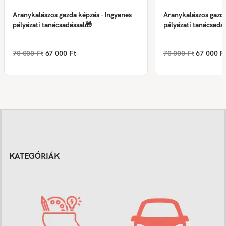
Aranykalászos gazda képzés - Ingyenes
Aranykalászos gazda
pályázati tanácsadással🎁
pályázati tanácsadá
70 000 Ft
67 000 Ft
70 000 Ft
67 000 F
KATEGÓRIÁK