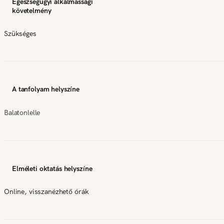
Egészségügyi alkalmassági
követelmény
Szükséges
A tanfolyam helyszíne
Balatonlelle
Elméleti oktatás helyszíne
Online, visszanézhető órák