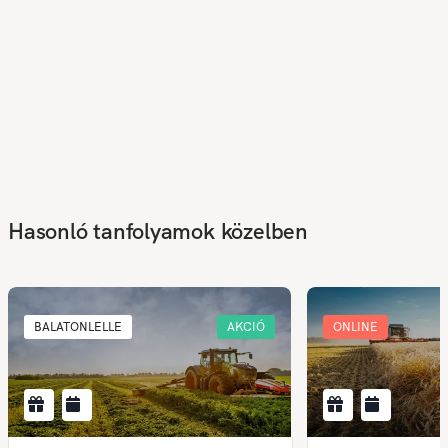
Hasonló tanfolyamok közelben
BALATONLELLE
AKCIÓ
ONLINE