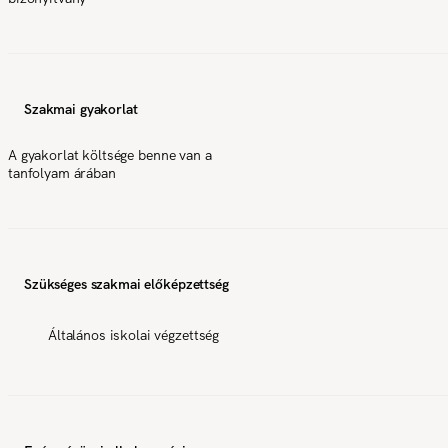
Szakmai gyakorlat
A gyakorlat költsége benne van a
tanfolyam árában
Szükséges szakmai előképzettség
Általános iskolai végzettség