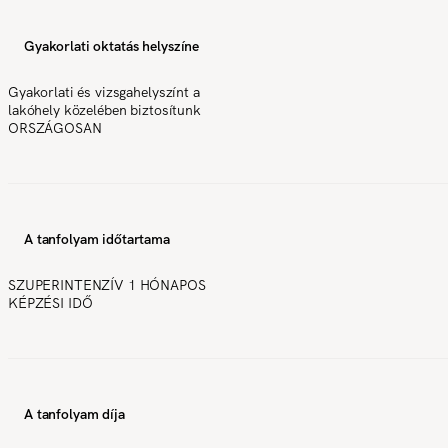
Gyakorlati oktatás helyszíne
Gyakorlati és vizsgahelyszínt a
lakóhely közelében biztosítunk
ORSZÁGOSAN
A tanfolyam időtartama
SZUPERINTENZÍV 1 HÓNAPOS
KÉPZÉSI IDŐ
A tanfolyam díja