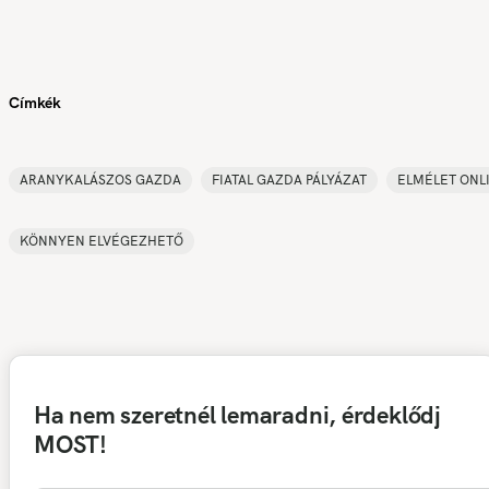
Címkék
ARANYKALÁSZOS GAZDA
FIATAL GAZDA PÁLYÁZAT
ELMÉLET ONL
KÖNNYEN ELVÉGEZHETŐ
Ha nem szeretnél lemaradni, érdeklődj
MOST!