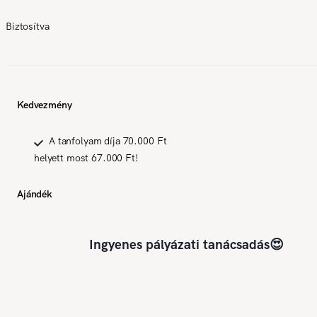
Biztosítva
Kedvezmény
A tanfolyam díja 70.000 Ft
helyett most 67.000 Ft!
Ajándék
Ingyenes pályázati tanácsadás😍