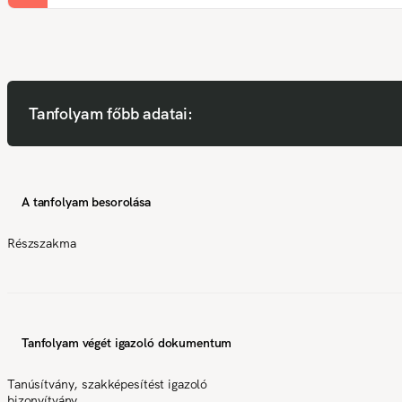
Tanfolyam főbb adatai:
A tanfolyam besorolása
Részszakma
Tanfolyam végét igazoló dokumentum
Tanúsítvány, szakképesítést igazoló
bizonyítvány