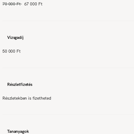
70 000 Ft
67 000 Ft
Vizsgadíj
50 000 Ft
Részletfizetés
Részletekben is fizetheted
Tananyagok