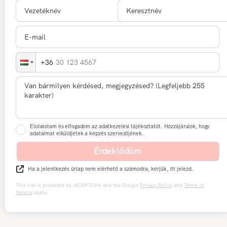
30 123 4567
Elolvastam és elfogadom az adatkezelési tájékoztatót. Hozzájárulok, hogy
adataimat elküldjétek a képzés szervezőjének.
Érdeklődöm
Ha a jelentkezés űrlap nem elérhető a számodra, kérjük, itt jelezd.
This site is protected by reCAPTCHA and the Google
Privacy Policy
and
Terms of
Service
apply.