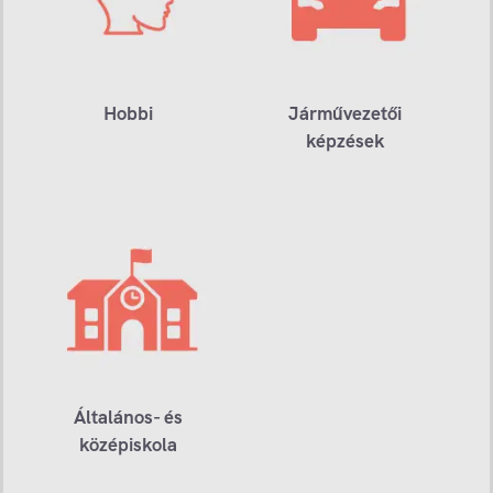
Hobbi
Járművezetői
képzések
Általános- és
középiskola