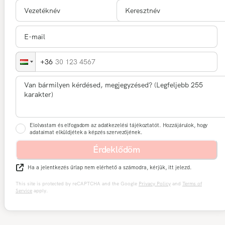
30 123 4567
Elolvastam és elfogadom az adatkezelési tájékoztatót. Hozzájárulok, hogy
adataimat elküldjétek a képzés szervezőjének.
Érdeklődöm
Ha a jelentkezés űrlap nem elérhető a számodra, kérjük, itt jelezd.
This site is protected by reCAPTCHA and the Google
Privacy Policy
and
Terms of
Service
apply.