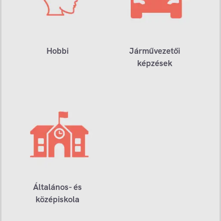
Hobbi
Járművezetői
képzések
Általános- és
középiskola