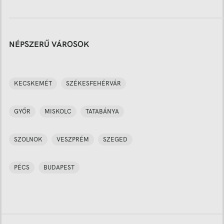
NÉPSZERŰ VÁROSOK
KECSKEMÉT
SZÉKESFEHÉRVÁR
GYŐR
MISKOLC
TATABÁNYA
SZOLNOK
VESZPRÉM
SZEGED
PÉCS
BUDAPEST