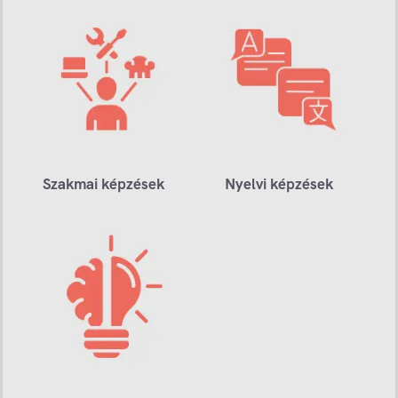
Szakmai képzések
Nyelvi képzések