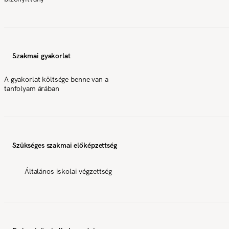
Szakmai gyakorlat
A gyakorlat költsége benne van a
tanfolyam árában
Szükséges szakmai előképzettség
Általános iskolai végzettség