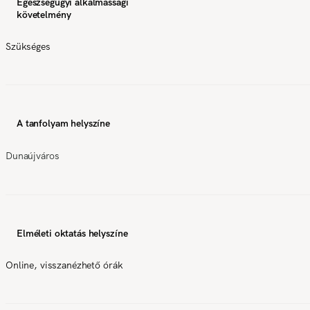
Egészségügyi alkalmassági
követelmény
Szükséges
A tanfolyam helyszíne
Dunaújváros
Elméleti oktatás helyszíne
Online, visszanézhető órák