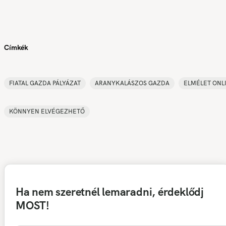
Címkék
FIATAL GAZDA PÁLYÁZAT
ARANYKALÁSZOS GAZDA
ELMÉLET ONL
KÖNNYEN ELVÉGEZHETŐ
Ha nem szeretnél lemaradni, érdeklődj
MOST!