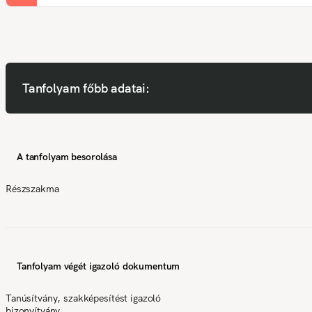
Tanfolyam főbb adatai:
A tanfolyam besorolása
Részszakma
Tanfolyam végét igazoló dokumentum
Tanúsítvány, szakképesítést igazoló
bizonyítvány