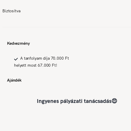
Biztosítva
Kedvezmény
A tanfolyam díja 70.000 Ft
helyett most 67.000 Ft!
Ajándék
Ingyenes pályázati tanácsadás😍