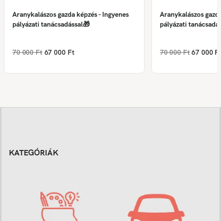
Aranykalászos gazda képzés - Ingyenes
Aranykalászos gazda
pályázati tanácsadással🎁
pályázati tanácsadá
70 000 Ft
67 000 Ft
70 000 Ft
67 000 F
KATEGÓRIÁK