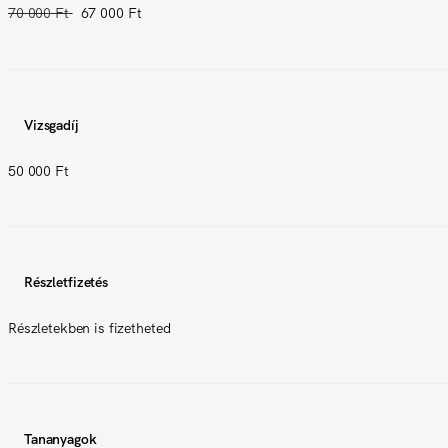
70 000 Ft
67 000 Ft
Vizsgadíj
50 000 Ft
Részletfizetés
Részletekben is fizetheted
Tananyagok