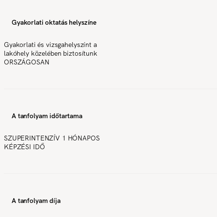
Gyakorlati oktatás helyszíne
Gyakorlati és vizsgahelyszínt a
lakóhely közelében biztosítunk
ORSZÁGOSAN
A tanfolyam időtartama
SZUPERINTENZÍV 1 HÓNAPOS
KÉPZÉSI IDŐ
A tanfolyam díja