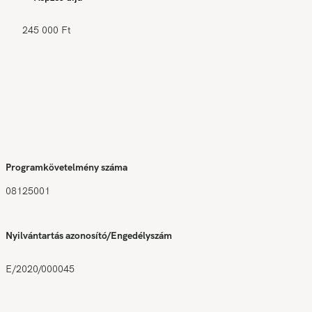
245 000 Ft
Programkövetelmény száma
08125001
Nyilvántartás azonosító/Engedélyszám
E/2020/000045