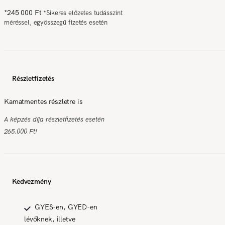
*
245 000 Ft
*
Sikeres előzetes tudásszint
méréssel, egyösszegű fizetés esetén
Részletfizetés
Kamatmentes részletre is
A képzés díja részletfizetés esetén
265.000 Ft!
Kedvezmény
GYES-en, GYED-en
lévőknek, illetve