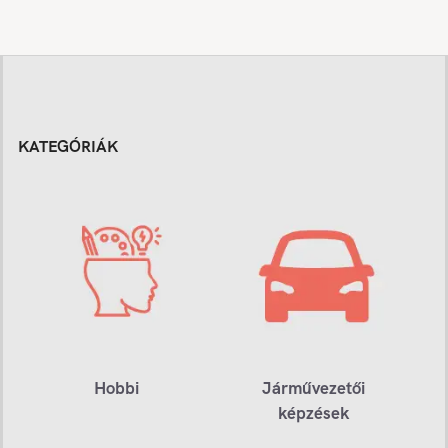
KATEGÓRIÁK
Hobbi
Járművezetői
képzések