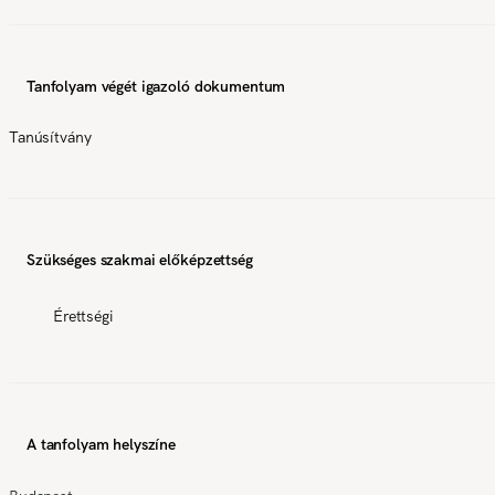
Tanfolyam végét igazoló dokumentum
Tanúsítvány
Szükséges szakmai előképzettség
Érettségi
A tanfolyam helyszíne