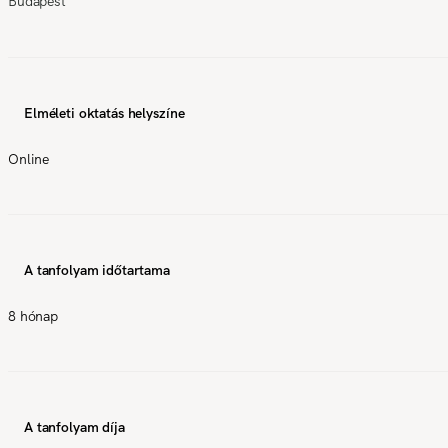
Budapest
Elméleti oktatás helyszíne
Online
A tanfolyam időtartama
8 hónap
A tanfolyam díja