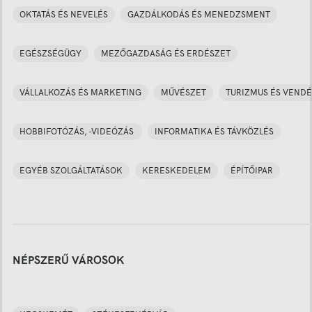
OKTATÁS ÉS NEVELÉS
GAZDÁLKODÁS ÉS MENEDZSMENT
EGÉSZSÉGÜGY
MEZŐGAZDASÁG ÉS ERDÉSZET
VÁLLALKOZÁS ÉS MARKETING
MŰVÉSZET
TURIZMUS ÉS VENDÉ
HOBBIFOTÓZÁS, -VIDEÓZÁS
INFORMATIKA ÉS TÁVKÖZLÉS
EGYÉB SZOLGÁLTATÁSOK
KERESKEDELEM
ÉPÍTŐIPAR
NÉPSZERŰ VÁROSOK