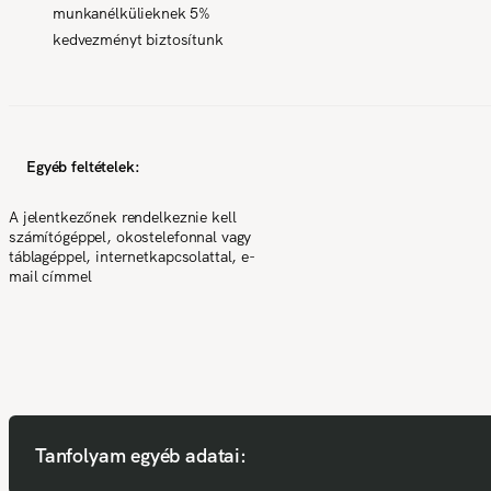
munkanélkülieknek 5%
kedvezményt biztosítunk
Egyéb feltételek:
A jelentkezőnek rendelkeznie kell
számítógéppel, okostelefonnal vagy
táblagéppel, internetkapcsolattal, e-
mail címmel
Tanfolyam egyéb adatai: