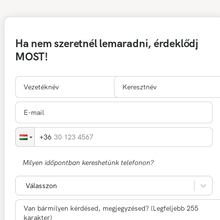
Ha nem szeretnél lemaradni, érdeklődj
MOST!
30 123 4567
Milyen időpontban kereshetünk telefonon?
Válasszon