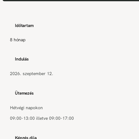
Időtartam
8 hónap
Indulás
2026. szeptember 12.
Ütemezés
Hétvégi napokon
09:00-13:00 illetve 09:00-17:00
Képzés díja