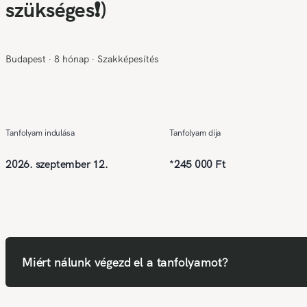
szükséges❗)
Budapest
∙
8 hónap
∙
Szakképesítés
Tanfolyam indulása
Tanfolyam díja
2026. szeptember 12.
*
245 000 Ft
Miért nálunk végezd el a tanfolyamot?