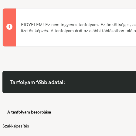
FIGYELEM! Ez nem ingyenes tanfolyam. Ez önköltséges, a
fizetős képzés. A tanfolyam árát az alábbi táblázatban talál
Tanfolyam főbb adatai:
A tanfolyam besorolása
Szakképesítés