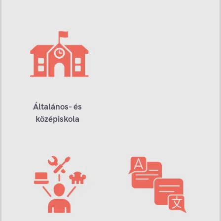
Általános- és
középiskola