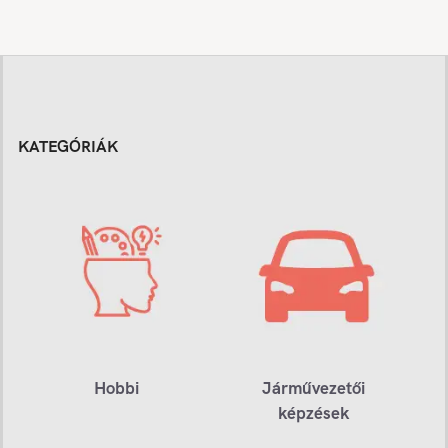
KATEGÓRIÁK
Hobbi
Járművezetői
képzések