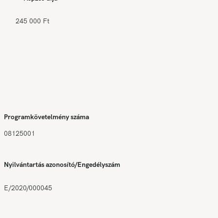
245 000 Ft
Programkövetelmény száma
08125001
Nyilvántartás azonosító/Engedélyszám
E/2020/000045