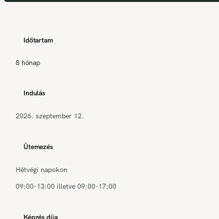
Időtartam
8 hónap
Indulás
2026. szeptember 12.
Ütemezés
Hétvégi napokon
09:00-13:00 illetve 09:00-17:00
Képzés díja