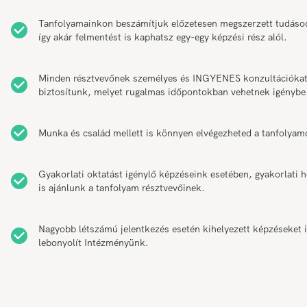
Tanfolyamainkon beszámítjuk előzetesen megszerzett tudáso
így akár felmentést is kaphatsz egy-egy képzési rész alól.
Minden résztvevőnek személyes és INGYENES konzultációka
biztosítunk, melyet rugalmas időpontokban vehetnek igénybe
Munka és család mellett is könnyen elvégezheted a tanfolyam
Gyakorlati oktatást igénylő képzéseink esetében, gyakorlati h
is ajánlunk a tanfolyam résztvevőinek.
Nagyobb létszámú jelentkezés esetén kihelyezett képzéseket 
lebonyolít Intézményünk.