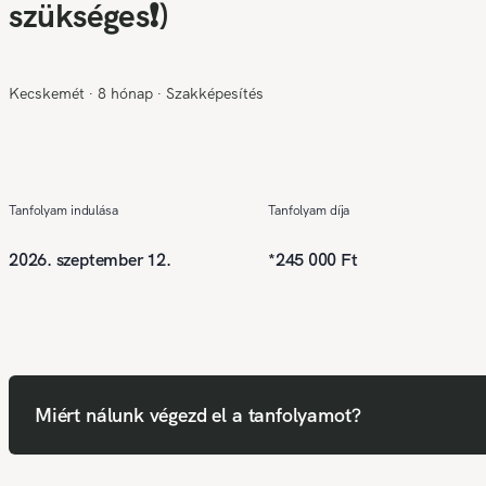
szükséges❗)
Kecskemét
∙
8 hónap
∙
Szakképesítés
Tanfolyam indulása
Tanfolyam díja
2026. szeptember 12.
*
245 000 Ft
Miért nálunk végezd el a tanfolyamot?