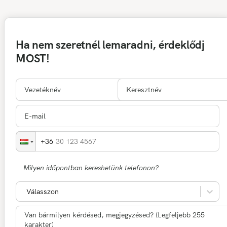
Ha nem szeretnél lemaradni, érdeklődj
MOST!
30 123 4567
Milyen időpontban kereshetünk telefonon?
Válasszon