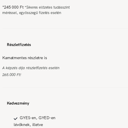
*
245 000 Ft
*
Sikeres előzetes tudásszint
méréssel, egyösszegű fizetés esetén
Részletfizetés
Kamatmentes részletre is
A képzés díja részletfizetés esetén
265.000 Ft!
Kedvezmény
GYES-en, GYED-en
lévőknek, illetve