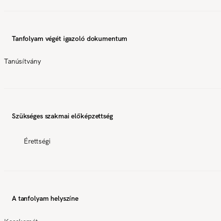
Tanfolyam végét igazoló dokumentum
Tanúsítvány
Szükséges szakmai előképzettség
Érettségi
A tanfolyam helyszíne