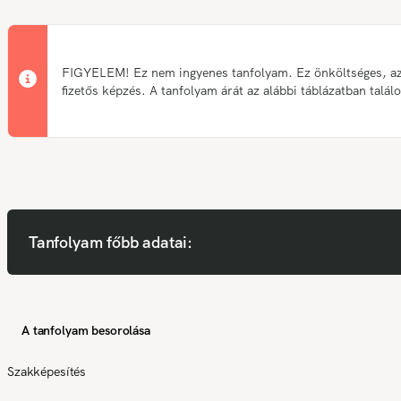
FIGYELEM! Ez nem ingyenes tanfolyam. Ez önköltséges, a
fizetős képzés. A tanfolyam árát az alábbi táblázatban talál
Tanfolyam főbb adatai:
A tanfolyam besorolása
Szakképesítés