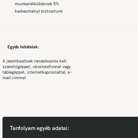
munkanélkülieknek 5%
kedvezményt biztosítunk
Egyéb feltételek:
A jelentkezőnek rendelkeznie kell
számítógéppel, okostelefonnal vagy
táblagéppel, internetkapcsolattal, e-
mail címmel
Tanfolyam egyéb adatai: