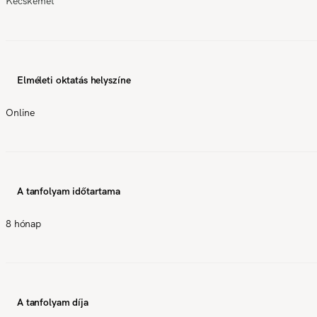
Kecskemét
Elméleti oktatás helyszíne
Online
A tanfolyam időtartama
8 hónap
A tanfolyam díja