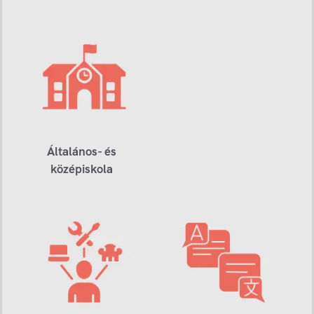
Általános- és
középiskola