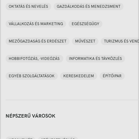
OKTATÁS ÉS NEVELÉS
GAZDÁLKODÁS ÉS MENEDZSMENT
VÁLLALKOZÁS ÉS MARKETING
EGÉSZSÉGÜGY
MEZŐGAZDASÁG ÉS ERDÉSZET
MŰVÉSZET
TURIZMUS ÉS VEN
HOBBIFOTÓZÁS, -VIDEÓZÁS
INFORMATIKA ÉS TÁVKÖZLÉS
EGYÉB SZOLGÁLTATÁSOK
KERESKEDELEM
ÉPÍTŐIPAR
NÉPSZERŰ VÁROSOK