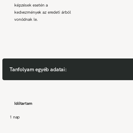
képzések esetén a
kedvezmények az eredeti árból
vonódnak le.
Tanfolyam egyéb adatai:
Időtartam
1 nap