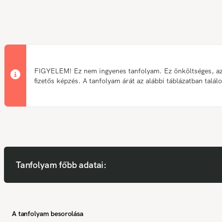
FIGYELEM! Ez nem ingyenes tanfolyam. Ez önköltséges, a
fizetős képzés. A tanfolyam árát az alábbi táblázatban talál
Tanfolyam főbb adatai:
A tanfolyam besorolása