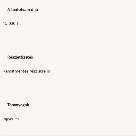
A tanfolyam díja
45 000 Ft
Részletfizetés
Kamatmentes részletre is
Tananyagok
Ingyenes