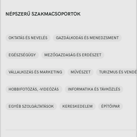
NÉPSZERŰ SZAKMACSOPORTOK
OKTATÁS ÉS NEVELÉS
GAZDÁLKODÁS ÉS MENEDZSMENT
EGÉSZSÉGÜGY
MEZŐGAZDASÁG ÉS ERDÉSZET
VÁLLALKOZÁS ÉS MARKETING
MŰVÉSZET
TURIZMUS ÉS VENDÉ
HOBBIFOTÓZÁS, -VIDEÓZÁS
INFORMATIKA ÉS TÁVKÖZLÉS
EGYÉB SZOLGÁLTATÁSOK
KERESKEDELEM
ÉPÍTŐIPAR