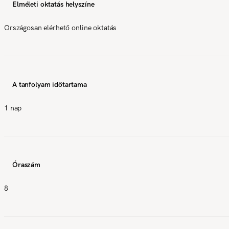
Elméleti oktatás helyszíne
Országosan elérhető online oktatás
A tanfolyam időtartama
1 nap
Óraszám
8