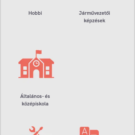
Hobbi
Járművezetői
képzések
Általános- és
középiskola