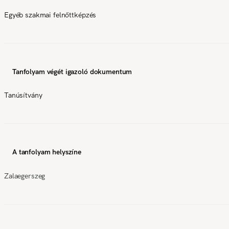
Egyéb szakmai felnőttképzés
Tanfolyam végét igazoló dokumentum
Tanúsítvány
A tanfolyam helyszíne
Zalaegerszeg