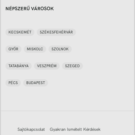
NÉPSZERŰ VÁROSOK
KECSKEMÉT
SZÉKESFEHÉRVÁR
GYŐR
MISKOLC
SZOLNOK
TATABÁNYA
VESZPRÉM
SZEGED
PÉCS
BUDAPEST
Sajtókapcsolat
Gyakran Ismételt Kérdések