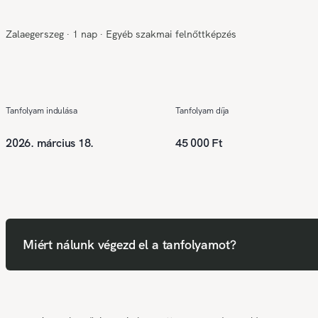
Zalaegerszeg
∙
1 nap
∙
Egyéb szakmai felnőttképzés
Tanfolyam indulása
Tanfolyam díja
2026. március 18.
45 000 Ft
Miért nálunk végezd el a tanfolyamot?