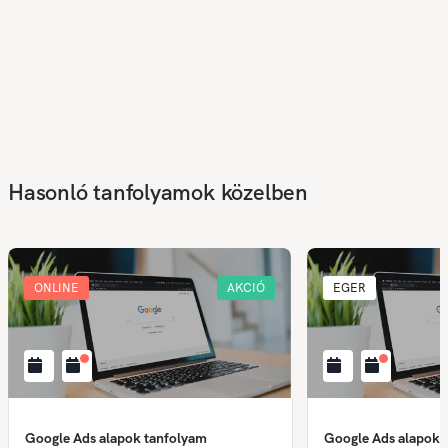
Hasonló tanfolyamok közelben
ONLINE
AKCIÓ
EGER
Google Ads alapok tanfolyam
Google Ads alapok 