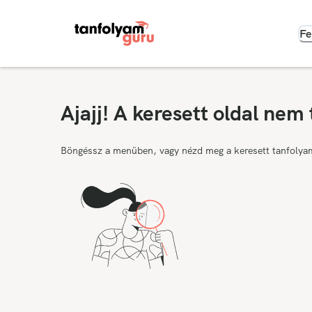
Fe
Ajajj! A keresett oldal nem 
Böngéssz a menüben, vagy nézd meg a keresett tanfolya