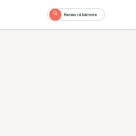
Keress rá bármire