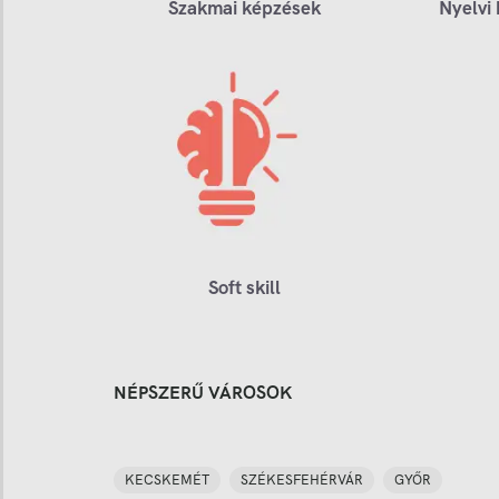
Szakmai képzések
Nyelvi
Soft skill
NÉPSZERŰ VÁROSOK
KECSKEMÉT
SZÉKESFEHÉRVÁR
GYŐR