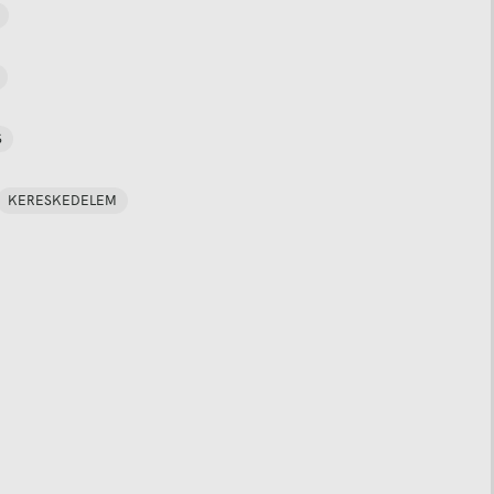
S
KERESKEDELEM