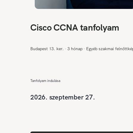
Cisco CCNA tanfolyam
Budapest 13. ker.
∙
3 hónap
∙
Egyéb szakmai felnőttké
Tanfolyam indulása
2026. szeptember 27.