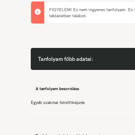
FIGYELEM! Ez nem ingyenes tanfolyam. Ez önk
táblázatban találod.
Tanfolyam főbb adatai:
A tanfolyam besorolása
Egyéb szakmai felnőttképzés