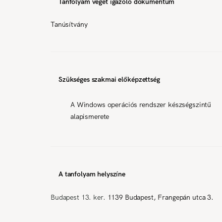
Tanfolyam végét igazoló dokumentum
Tanúsítvány
Szükséges szakmai előképzettség
A Windows operációs rendszer készségszintű
alapismerete
A tanfolyam helyszíne
Budapest 13. ker.
1139 Budapest, Frangepán utca 3.