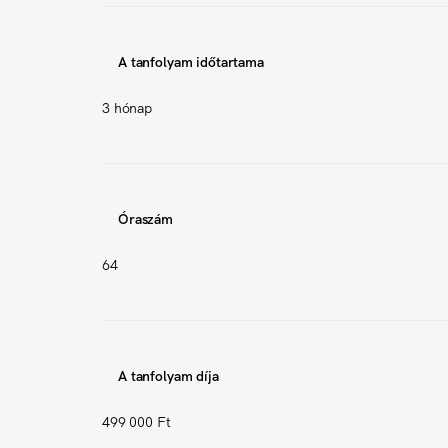
A tanfolyam időtartama
3 hónap
Óraszám
64
A tanfolyam díja
499 000 Ft