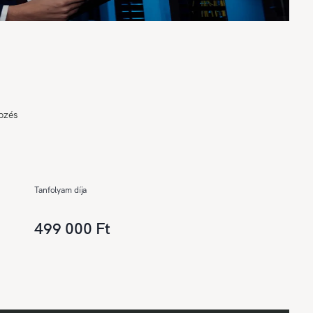
pzés
Tanfolyam díja
499 000 Ft