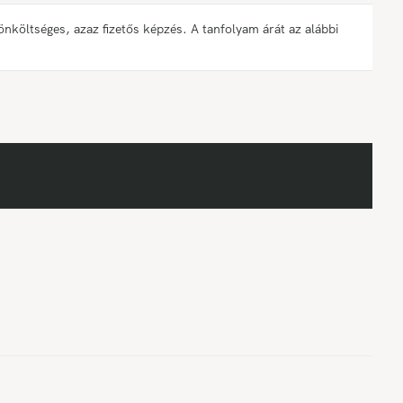
öltséges, azaz fizetős képzés. A tanfolyam árát az alábbi