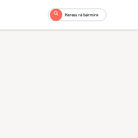
Keress rá bármire