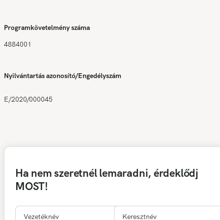
Programkövetelmény száma
4884001
Nyilvántartás azonosító/Engedélyszám
E/2020/000045
Ha nem szeretnél lemaradni, érdeklődj
MOST!