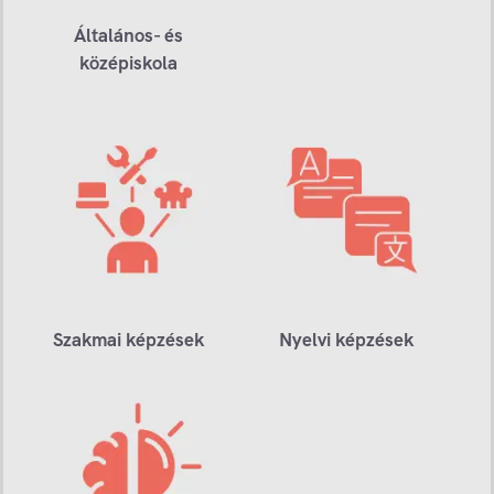
Általános- és
középiskola
Szakmai képzések
Nyelvi képzések