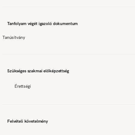
Tanfolyam végét igazoló dokumentum
Tanúsítvány
Szükséges szakmai előképzettség
Érettségi
Felvételi követelmény