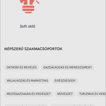
Soft skill
NÉPSZERŰ SZAKMACSOPORTOK
OKTATÁS ÉS NEVELÉS
GAZDÁLKODÁS ÉS MENEDZSMENT
VÁLLALKOZÁS ÉS MARKETING
EGÉSZSÉGÜGY
MEZŐGAZDASÁG ÉS ERDÉSZET
MŰVÉSZET
TURIZMUS ÉS VEN