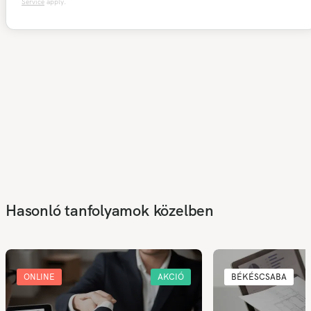
Service
apply.
Hasonló tanfolyamok közelben
ONLINE
AKCIÓ
BÉKÉSCSABA