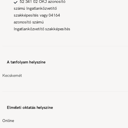
52 341 02 OKJ azonosító
számú Ingatlanközvetítő
szakképesítés vagy 04164
azonosító számú
Ingatlanközvetítő szakképesítés
A tanfolyam helyszíne
Kecskemét
Elméleti oktatás helyszíne
Online