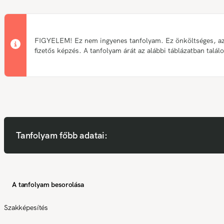
FIGYELEM! Ez nem ingyenes tanfolyam. Ez önköltséges, a
fizetős képzés. A tanfolyam árát az alábbi táblázatban talál
Tanfolyam főbb adatai:
A tanfolyam besorolása
Szakképesítés