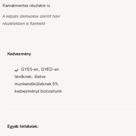
Kamatmentes részletre is
A képzés ütemezése szerint havi
részletekben is fizethető
Kedvezmény
GYES-en, GYED-en
lévőknek, illetve
munkanélkülieknek 5%
kedvezményt biztosítunk
Egyéb feltételek: