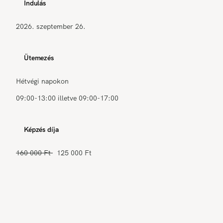
Indulás
2026. szeptember 26.
Ütemezés
Hétvégi napokon
09:00-13:00 illetve 09:00-17:00
Képzés díja
160 000 Ft
125 000 Ft