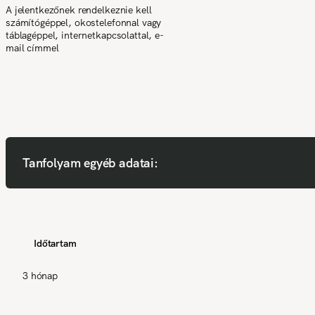
A jelentkezőnek rendelkeznie kell
számítógéppel, okostelefonnal vagy
táblagéppel, internetkapcsolattal, e-
mail címmel
Tanfolyam egyéb adatai:
Időtartam
3 hónap