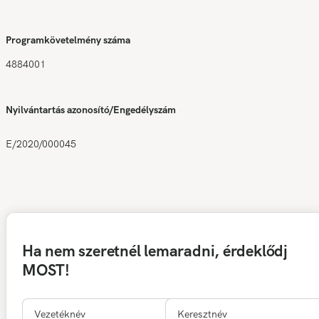
Programkövetelmény száma
4884001
Nyilvántartás azonosító/Engedélyszám
E/2020/000045
Ha nem szeretnél lemaradni, érdeklődj
MOST!