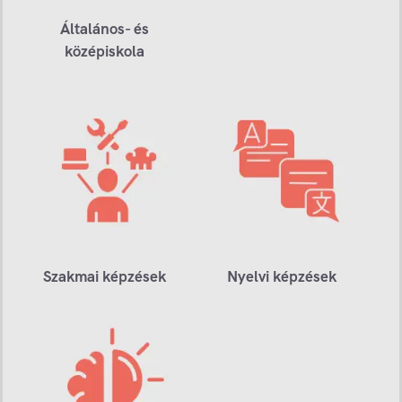
Általános- és
középiskola
Szakmai képzések
Nyelvi képzések