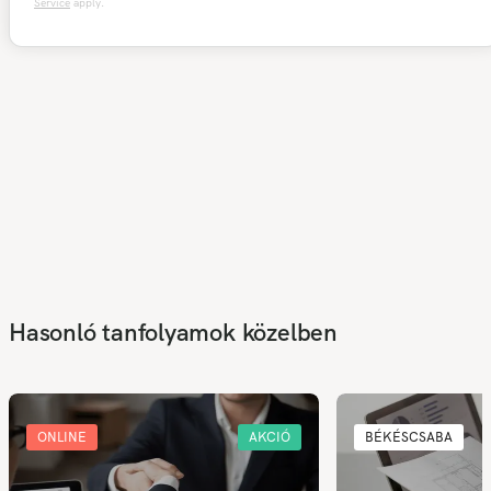
Service
apply.
Hasonló tanfolyamok közelben
ONLINE
AKCIÓ
BÉKÉSCSABA