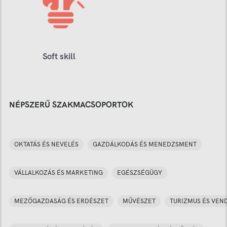
Soft skill
NÉPSZERŰ SZAKMACSOPORTOK
OKTATÁS ÉS NEVELÉS
GAZDÁLKODÁS ÉS MENEDZSMENT
VÁLLALKOZÁS ÉS MARKETING
EGÉSZSÉGÜGY
MEZŐGAZDASÁG ÉS ERDÉSZET
MŰVÉSZET
TURIZMUS ÉS VEN