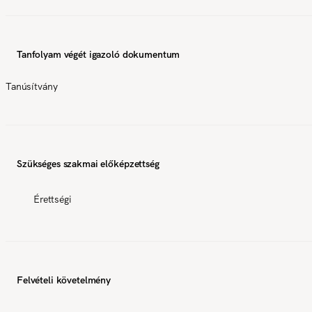
Tanfolyam végét igazoló dokumentum
Tanúsítvány
Szükséges szakmai előképzettség
Érettségi
Felvételi követelmény