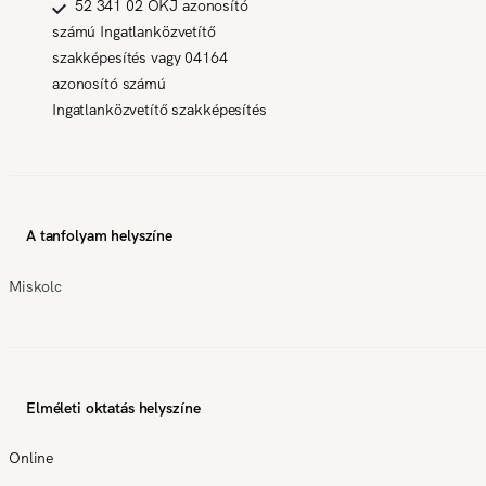
52 341 02 OKJ azonosító
számú Ingatlanközvetítő
szakképesítés vagy 04164
azonosító számú
Ingatlanközvetítő szakképesítés
A tanfolyam helyszíne
Miskolc
Elméleti oktatás helyszíne
Online