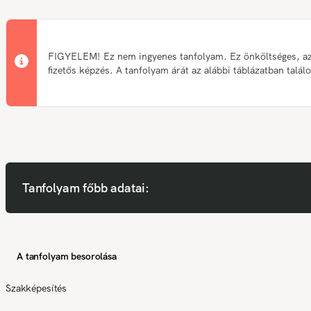
FIGYELEM! Ez nem ingyenes tanfolyam. Ez önköltséges, a
fizetős képzés. A tanfolyam árát az alábbi táblázatban talál
Tanfolyam főbb adatai:
A tanfolyam besorolása
Szakképesítés