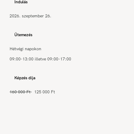
Indulás
2026. szeptember 26.
Ütemezés
Hétvégi napokon
09:00-13:00 illetve 09:00-17:00
Képzés díja
160 000 Ft
125 000 Ft