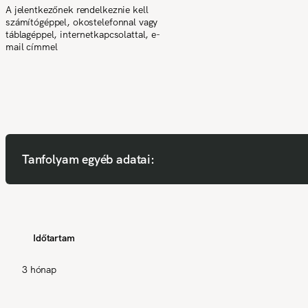
A jelentkezőnek rendelkeznie kell
számítógéppel, okostelefonnal vagy
táblagéppel, internetkapcsolattal, e-
mail címmel
Tanfolyam egyéb adatai:
Időtartam
3 hónap