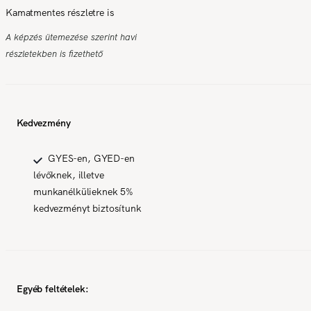
Kamatmentes részletre is
A képzés ütemezése szerint havi
részletekben is fizethető
Kedvezmény
GYES-en, GYED-en
lévőknek, illetve
munkanélkülieknek 5%
kedvezményt biztosítunk
Egyéb feltételek: