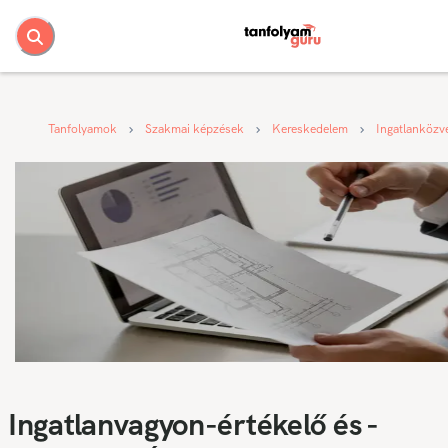
Tanfolyamok
Szakmai képzések
Kereskedelem
Ingatlanközve
Ingatlanvagyon-értékelő és -