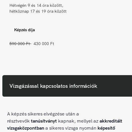
Hétvégén 9 és 14 óra között,
hétköznap 17 és 19 óra között
Képzés díja
590 000 Ft
430 000 Ft
Vizsgázással kapcsolatos információk
A képzés sikeres elvégzése után a
résztvevők
tanúsítványt
kapnak, mellyel az
akkreditált
vizsgaközpontban
a sikeres vizsga nyomán
képesítő