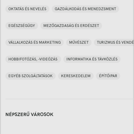
OKTATÁS ÉS NEVELÉS
GAZDÁLKODÁS ÉS MENEDZSMENT
EGÉSZSÉGÜGY
MEZŐGAZDASÁG ÉS ERDÉSZET
VÁLLALKOZÁS ÉS MARKETING
MŰVÉSZET
TURIZMUS ÉS VENDÉ
HOBBIFOTÓZÁS, -VIDEÓZÁS
INFORMATIKA ÉS TÁVKÖZLÉS
EGYÉB SZOLGÁLTATÁSOK
KERESKEDELEM
ÉPÍTŐIPAR
NÉPSZERŰ VÁROSOK