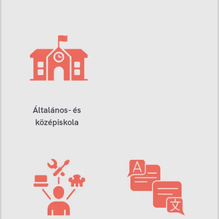
Általános- és
középiskola