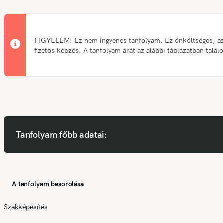
FIGYELEM! Ez nem ingyenes tanfolyam. Ez önköltséges, a
fizetős képzés. A tanfolyam árát az alábbi táblázatban talál
Tanfolyam főbb adatai:
A tanfolyam besorolása
Szakképesítés