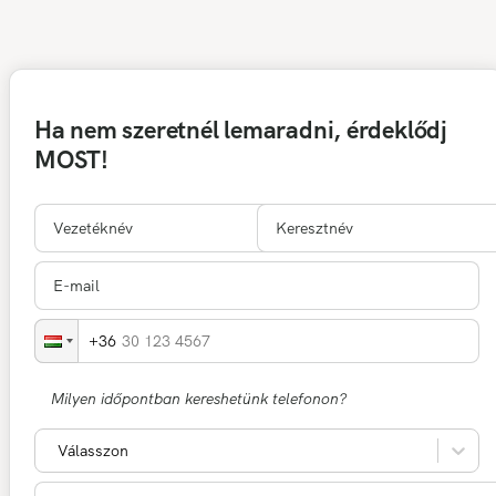
Ha nem szeretnél lemaradni, érdeklődj
MOST!
30 123 4567
Milyen időpontban kereshetünk telefonon?
Válasszon