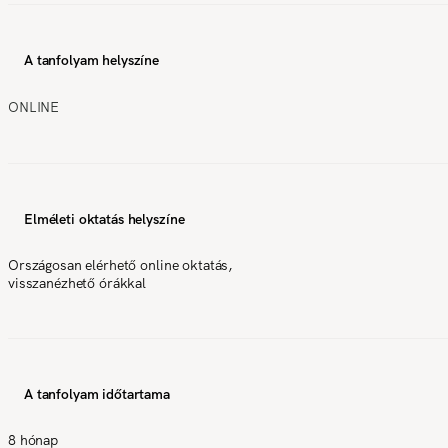
A tanfolyam helyszíne
ONLINE
Elméleti oktatás helyszíne
Országosan elérhető online oktatás,
visszanézhető órákkal
A tanfolyam időtartama
8 hónap