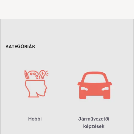
KATEGÓRIÁK
Hobbi
Járművezetői
képzések