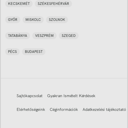
KECSKEMÉT
SZÉKESFEHÉRVÁR
GYŐR
MISKOLC
SZOLNOK
TATABÁNYA
VESZPRÉM
SZEGED
PÉCS
BUDAPEST
Sajtókapcsolat
Gyakran Ismételt Kérdések
Elérhetőségeink
Céginformációk
Adatkezelési tájékoztató