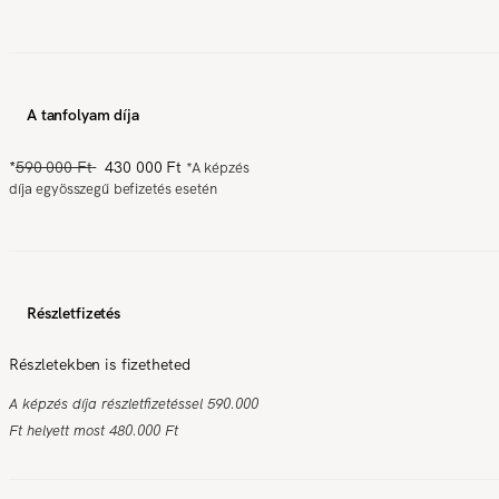
A tanfolyam díja
*
590 000 Ft
430 000 Ft
*
A képzés
díja egyösszegű befizetés esetén
Részletfizetés
Részletekben is fizetheted
A képzés díja részletfizetéssel 590.000
Ft helyett most 480.000 Ft