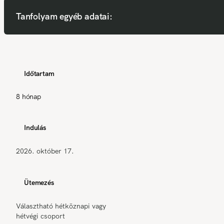
Tanfolyam egyéb adatai:
Időtartam
8 hónap
Indulás
2026. október 17.
Ütemezés
Választható hétköznapi vagy
hétvégi csoport