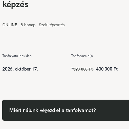
képzés
ONLINE
∙
8 hónap
∙
Szakképesítés
Tanfolyam indulása
Tanfolyam díja
2026. október 17.
*
430 000 Ft
590 000 Ft
Miért nálunk végezd el a tanfolyamot?