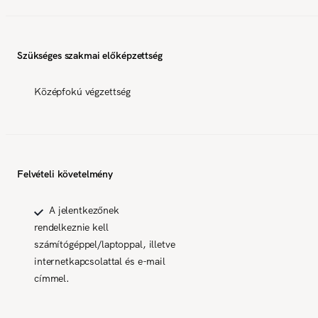
Szükséges szakmai előképzettség
Középfokú végzettség
Felvételi követelmény
A jelentkezőnek
rendelkeznie kell
számítógéppel/laptoppal, illetve
internetkapcsolattal és e-mail
címmel.