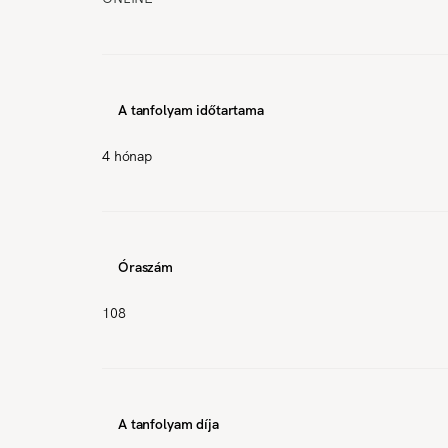
A tanfolyam időtartama
4 hónap
Óraszám
108
A tanfolyam díja