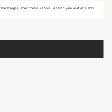
öltséges, azaz fizetős képzés. A tanfolyam árát az alábbi