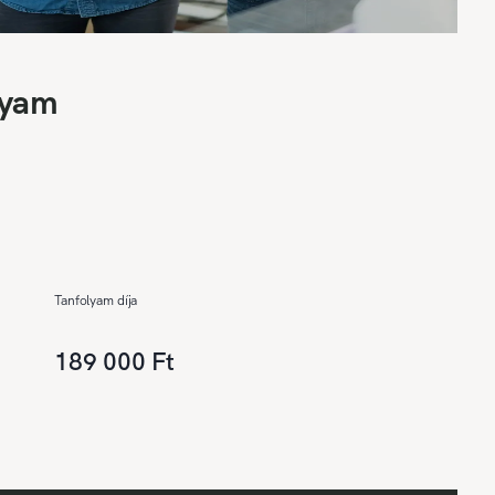
lyam
Tanfolyam díja
189 000 Ft