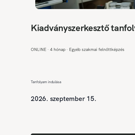
Kiadványszerkesztő tanfo
ONLINE
∙
4 hónap
∙
Egyéb szakmai felnőttképzés
Tanfolyam indulása
2026. szeptember 15.