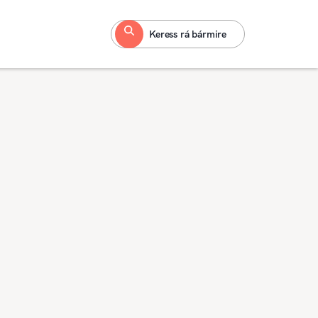
Keress rá bármire