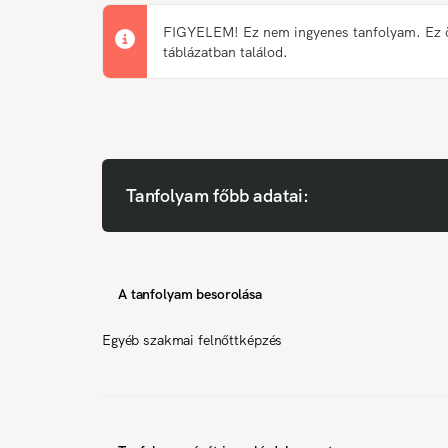
FIGYELEM! Ez nem ingyenes tanfolyam. Ez önk
táblázatban találod.
Tanfolyam főbb adatai:
A tanfolyam besorolása
Egyéb szakmai felnőttképzés