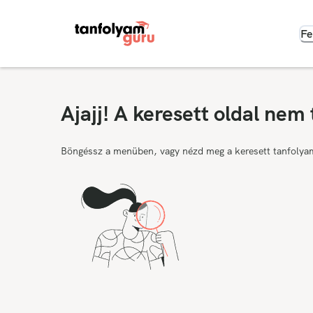
Fe
Ajajj! A keresett oldal nem 
Böngéssz a menüben, vagy nézd meg a keresett tanfolya