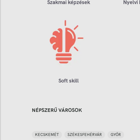
Szakmai képzések
Nyelvi
Soft skill
NÉPSZERŰ VÁROSOK
KECSKEMÉT
SZÉKESFEHÉRVÁR
GYŐR