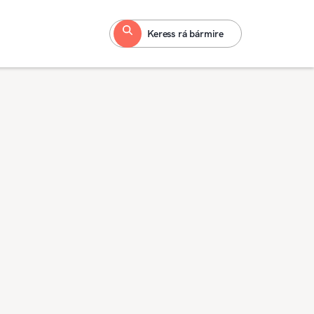
Keress rá bármire