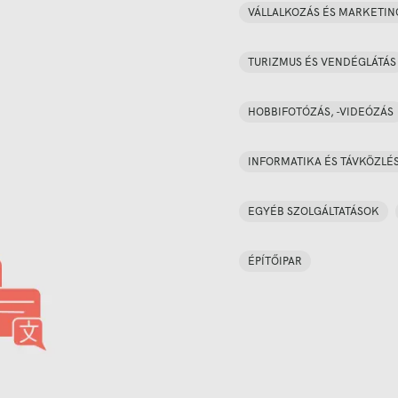
VÁLLALKOZÁS ÉS MARKETIN
TURIZMUS ÉS VENDÉGLÁTÁS
HOBBIFOTÓZÁS, -VIDEÓZÁS
INFORMATIKA ÉS TÁVKÖZLÉ
EGYÉB SZOLGÁLTATÁSOK
ÉPÍTŐIPAR