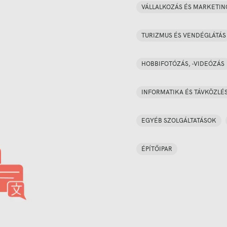
VÁLLALKOZÁS ÉS MARKETIN
TURIZMUS ÉS VENDÉGLÁTÁS
HOBBIFOTÓZÁS, -VIDEÓZÁS
INFORMATIKA ÉS TÁVKÖZLÉ
EGYÉB SZOLGÁLTATÁSOK
ÉPÍTŐIPAR