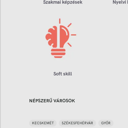
Szakmai képzések
Nyelvi
Soft skill
NÉPSZERŰ VÁROSOK
KECSKEMÉT
SZÉKESFEHÉRVÁR
GYŐR