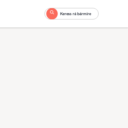
Keress rá bármire