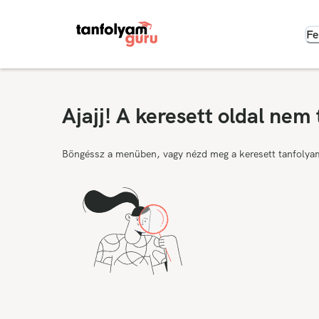
Fe
Ajajj! A keresett oldal nem 
Böngéssz a menüben, vagy nézd meg a keresett tanfolya