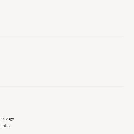
pel vagy
lattal