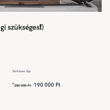
gi szükséges❗)
Tanfolyam díja
*
190 000 Ft
250 000 Ft