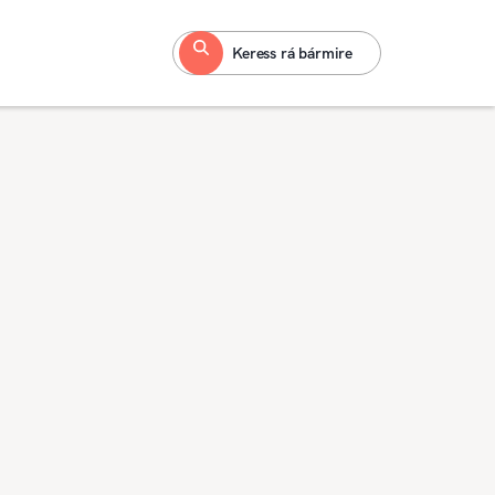
Keress rá bármire