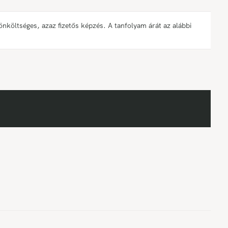
öltséges, azaz fizetős képzés. A tanfolyam árát az alábbi