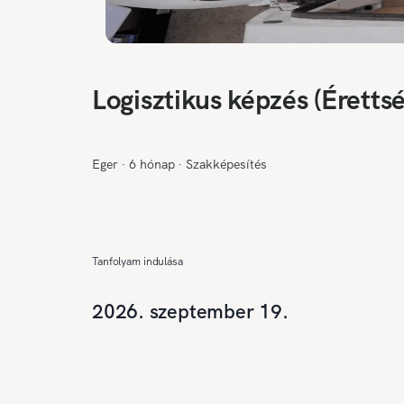
Logisztikus képzés (Érettsé
Eger
∙
6 hónap
∙
Szakképesítés
Tanfolyam indulása
2026. szeptember 19.