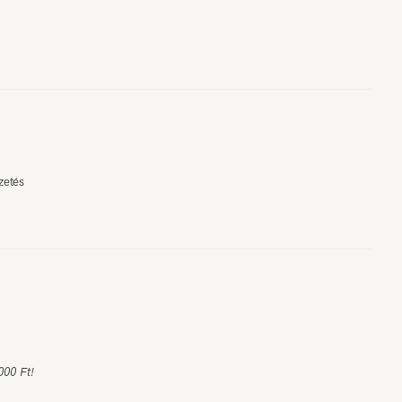
zetés
000 Ft!