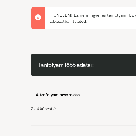
FIGYELEM! Ez nem ingyenes tanfolyam. Ez önk
táblázatban találod.
Tanfolyam főbb adatai:
A tanfolyam besorolása
Szakképesítés