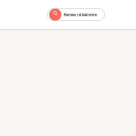
Keress rá bármire