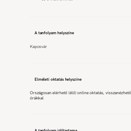
A tanfolyam helyszíne
Kaposvár
Elméleti oktatás helyszíne
Országosan elérhető (élő) online oktatás, visszanézhet
órákkal
A tanfolyam időtartama