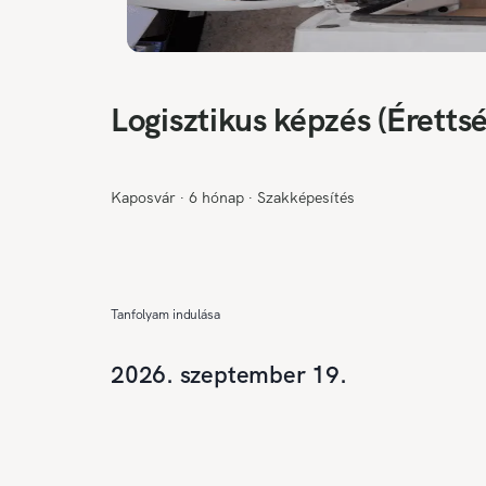
Logisztikus képzés (Érettsé
Kaposvár
∙
6 hónap
∙
Szakképesítés
Tanfolyam indulása
2026. szeptember 19.