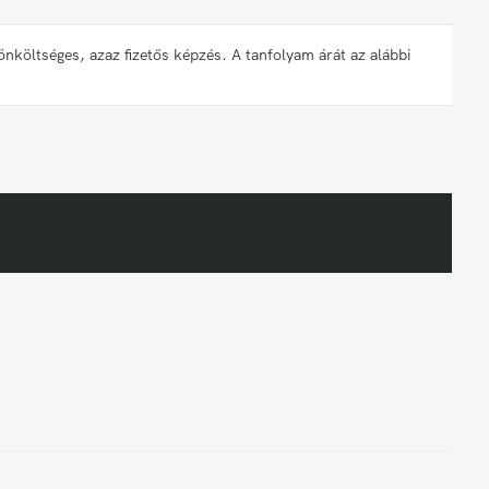
öltséges, azaz fizetős képzés. A tanfolyam árát az alábbi