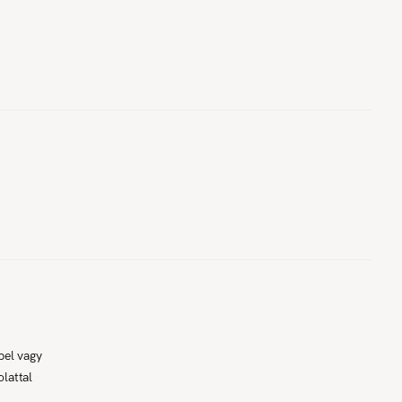
pel vagy
lattal