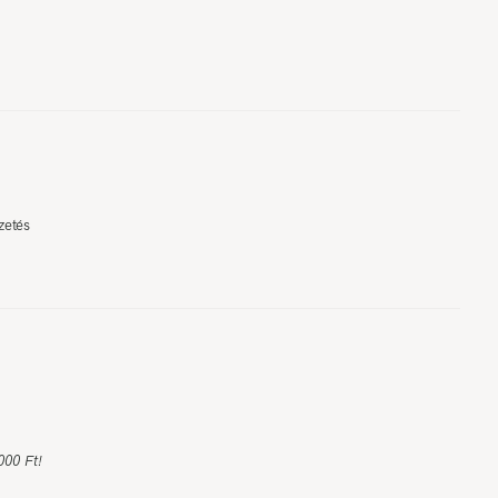
zetés
000 Ft!