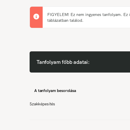
FIGYELEM! Ez nem ingyenes tanfolyam. Ez önk
táblázatban találod.
Tanfolyam főbb adatai:
A tanfolyam besorolása
Szakképesítés