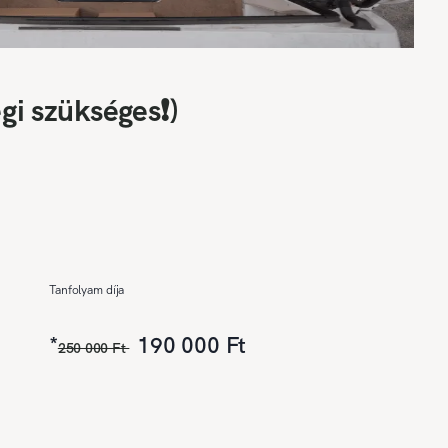
gi szükséges❗)
Tanfolyam díja
*
190 000 Ft
250 000 Ft