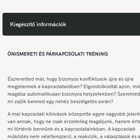
Kiegészítő információk
ÖNISMERETI ÉS PÁRKAPCSOLATI TRÉNING
Észrevetted már, hogy bizonyos konfliktusok újra és újra
megjelennek a kapcsolataidban? Elgondolkodtál azon, mié
reagálsz automatikusan bizonyos helyzetekben? Szeretnéd 
mi zajlik benned egy nehéz beszélgetés során?
A mai kapcsolati kihívások közepette egyre nagyobb jelen
van annak, hogy ne csak érzelmileg reagáljunk, hanem érts
mi történik bennünk és a kapcsolatainkban. A kapcsolati
működés nem véletlenszerű: a reakciók, a választások és 