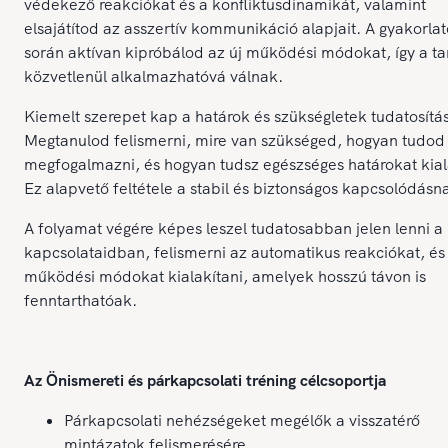
védekező reakciókat és a konfliktusdinamikát, valamint
elsajátítod az asszertív kommunikáció alapjait. A gyakorla
során aktívan kipróbálod az új működési módokat, így a ta
közvetlenül alkalmazhatóvá válnak.
Kiemelt szerepet kap a határok és szükségletek tudatosítás
Megtanulod felismerni, mire van szükséged, hogyan tudod
megfogalmazni, és hogyan tudsz egészséges határokat kial
Ez alapvető feltétele a stabil és biztonságos kapcsolódásn
A folyamat végére képes leszel tudatosabban jelen lenni a
kapcsolataidban, felismerni az automatikus reakciókat, és
működési módokat kialakítani, amelyek hosszú távon is
fenntarthatóak.
Az Önismereti és párkapcsolati tréning célcsoportja
Párkapcsolati nehézségeket megélők a visszatérő
mintázatok felismerésére