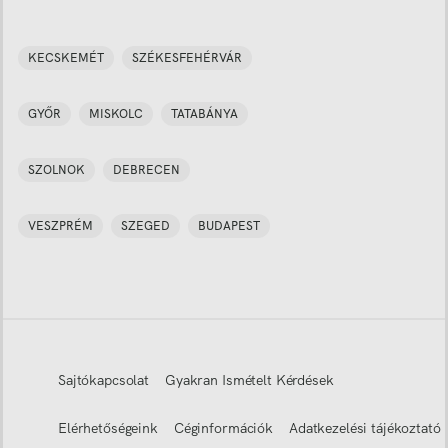
KECSKEMÉT
SZÉKESFEHÉRVÁR
GYŐR
MISKOLC
TATABÁNYA
SZOLNOK
DEBRECEN
VESZPRÉM
SZEGED
BUDAPEST
Sajtókapcsolat
Gyakran Ismételt Kérdések
Elérhetőségeink
Céginformációk
Adatkezelési tájékoztató