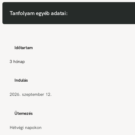
Tanfolyam egyéb adatai:
Időtartam
3 hónap
Indulás
2026. szeptember 12.
Ütemezés
Hétvégi napokon