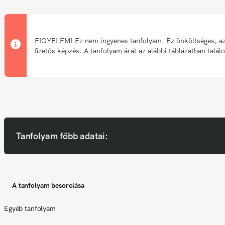
FIGYELEM! Ez nem ingyenes tanfolyam. Ez önköltséges, a
fizetős képzés. A tanfolyam árát az alábbi táblázatban talál
Tanfolyam főbb adatai:
A tanfolyam besorolása
Egyéb tanfolyam