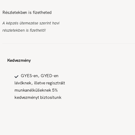
Részletekben is fizetheted
A képzés ütemezése szerint havi
részletekben is fizethető!
Kedvezmény
GYES-en, GYED-en
lévőknek, illetve regisztrált
munkanélkülieknek 5%
kedvezményt biztosítunk