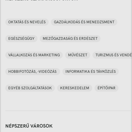
OKTATÁS ÉS NEVELÉS
GAZDÁLKODÁS ÉS MENEDZSMENT
EGÉSZSÉGÜGY
MEZŐGAZDASÁG ÉS ERDÉSZET
VÁLLALKOZÁS ÉS MARKETING
MŰVÉSZET
TURIZMUS ÉS VENDÉ
HOBBIFOTÓZÁS, -VIDEÓZÁS
INFORMATIKA ÉS TÁVKÖZLÉS
EGYÉB SZOLGÁLTATÁSOK
KERESKEDELEM
ÉPÍTŐIPAR
NÉPSZERŰ VÁROSOK