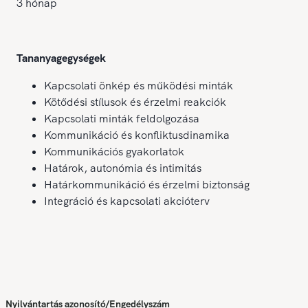
3 hónap
Tananyagegységek
Kapcsolati önkép és működési minták
Kötődési stílusok és érzelmi reakciók
Kapcsolati minták feldolgozása
Kommunikáció és konfliktusdinamika
Kommunikációs gyakorlatok
Határok, autonómia és intimitás
Határkommunikáció és érzelmi biztonság
Integráció és kapcsolati akcióterv
Nyilvántartás azonosító/Engedélyszám