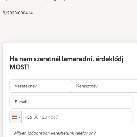
B/2020/000414
Ha nem szeretnél lemaradni, érdeklődj
MOST!
30 123 4567
Milyen időpontban kereshetünk telefonon?