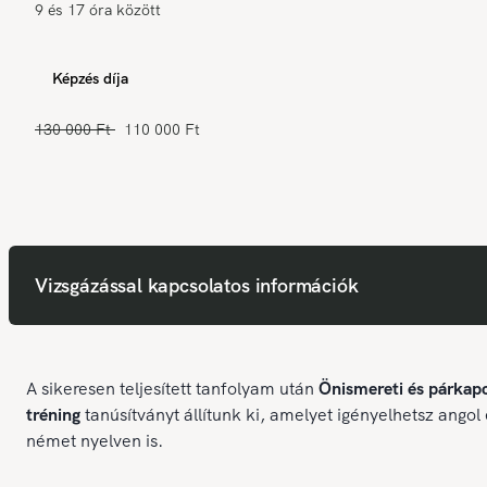
9 és 17 óra között
Képzés díja
130 000 Ft
110 000 Ft
Vizsgázással kapcsolatos információk
A sikeresen teljesített tanfolyam után
Önismereti és párkapc
tréning
tanúsítványt állítunk ki, amelyet igényelhetsz angol 
német nyelven is.