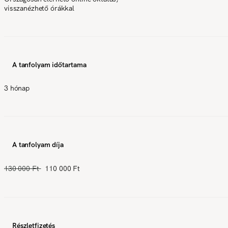
visszanézhető órákkal
A tanfolyam időtartama
3 hónap
A tanfolyam díja
130 000 Ft
110 000 Ft
Részletfizetés