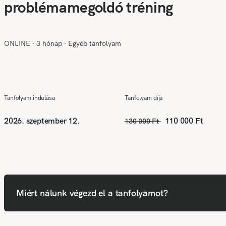
problémamegoldó tréning
ONLINE
∙
3 hónap
∙
Egyéb tanfolyam
Tanfolyam indulása
Tanfolyam díja
2026. szeptember 12.
110 000 Ft
130 000 Ft
Miért nálunk végezd el a tanfolyamot?