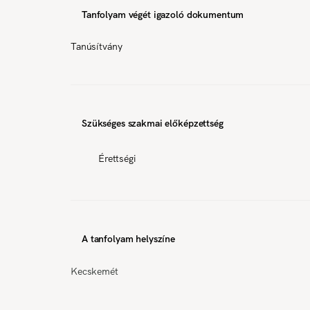
Tanfolyam végét igazoló dokumentum
Tanúsítvány
Szükséges szakmai előképzettség
Érettségi
A tanfolyam helyszíne
Kecskemét