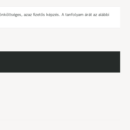
öltséges, azaz fizetős képzés. A tanfolyam árát az alábbi