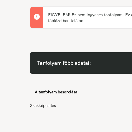
FIGYELEM! Ez nem ingyenes tanfolyam. Ez önk
táblázatban találod.
Tanfolyam főbb adatai:
A tanfolyam besorolása
Szakképesítés