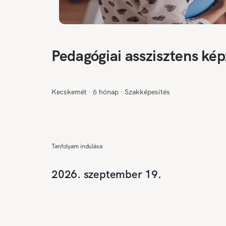
Pedagógiai asszisztens kép
Kecskemét
∙
6 hónap
∙
Szakképesítés
Tanfolyam indulása
2026. szeptember 19.