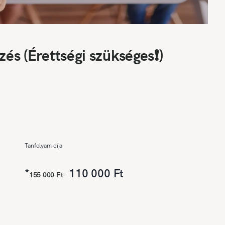
zés (Érettségi szükséges❗)
Tanfolyam díja
*
110 000 Ft
155 000 Ft