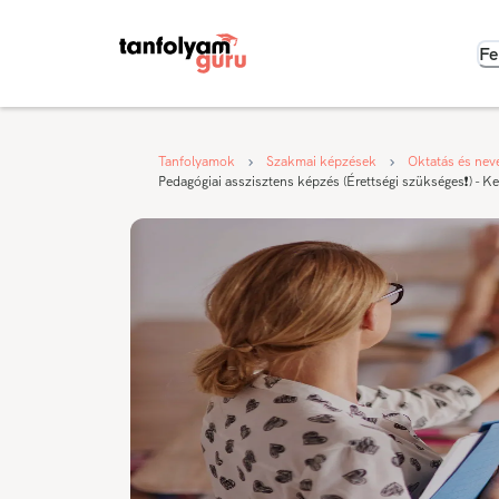
Fe
Tanfolyamok
Szakmai képzések
Oktatás és nev
Pedagógiai asszisztens képzés (Érettségi szükséges❗) - 