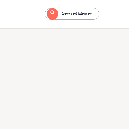
Keress rá bármire