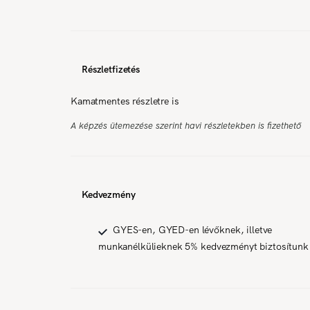
Részletfizetés
Kamatmentes részletre is
A képzés ütemezése szerint havi részletekben is fizethető
Kedvezmény
GYES-en, GYED-en lévőknek, illetve
munkanélkülieknek 5% kedvezményt biztosítunk