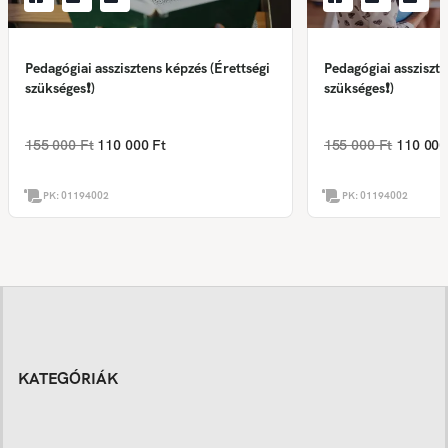
Pedagógiai asszisztens képzés (Érettségi
Pedagógiai assziszte
szükséges❗)
szükséges❗)
155 000 Ft
110 000 Ft
155 000 Ft
110 000
PK:
01194002
PK:
01194002
KATEGÓRIÁK