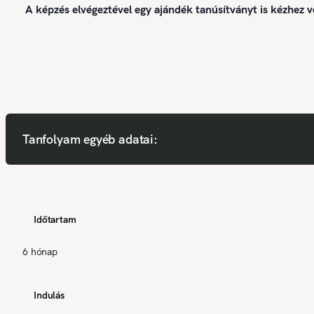
A képzés elvégeztével egy ajándék tanúsítványt is kézhez v
Tanfolyam egyéb adatai:
Időtartam
6 hónap
Indulás