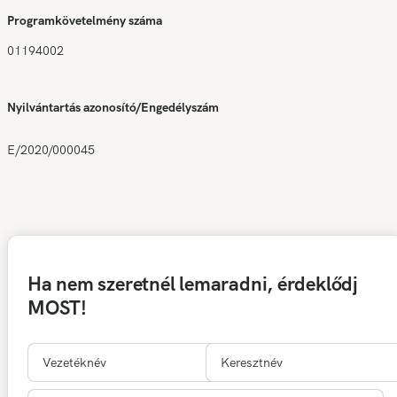
Programkövetelmény száma
01194002
Nyilvántartás azonosító/Engedélyszám
E/2020/000045
Ha nem szeretnél lemaradni, érdeklődj
MOST!