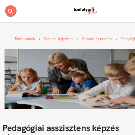
Tanfolyamok
Szakmai képzések
Oktatás és nevelés
Pedagógi
Pedagógiai asszisztens képzés