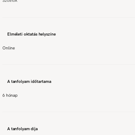
Szolnok
Elméleti oktatás helyszíne
Online
A tanfolyam időtartama
6 hónap
A tanfolyam díja