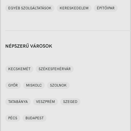
EGYÉB SZOLGÁLTATÁSOK
KERESKEDELEM
ÉPÍTŐIPAR
NÉPSZERŰ VÁROSOK
KECSKEMÉT
SZÉKESFEHÉRVÁR
GYŐR
MISKOLC
SZOLNOK
TATABÁNYA
VESZPRÉM
SZEGED
PÉCS
BUDAPEST