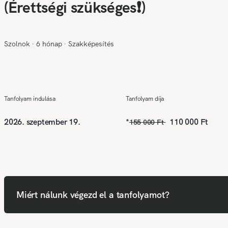
(Érettségi szükséges❗)
Szolnok
∙
6 hónap
∙
Szakképesítés
Tanfolyam indulása
Tanfolyam díja
2026. szeptember 19.
*
110 000 Ft
155 000 Ft
Miért nálunk végezd el a tanfolyamot?