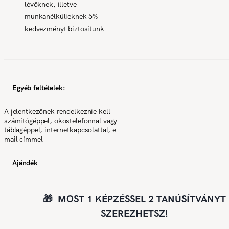
lévőknek, illetve
munkanélkülieknek 5%
kedvezményt biztosítunk
Egyéb feltételek:
A jelentkezőnek rendelkeznie kell
számítógéppel, okostelefonnal vagy
táblagéppel, internetkapcsolattal, e-
mail címmel
Ajándék
🎁 MOST 1 KÉPZÉSSEL 2 TANÚSÍTVÁNYT
SZEREZHETSZ!