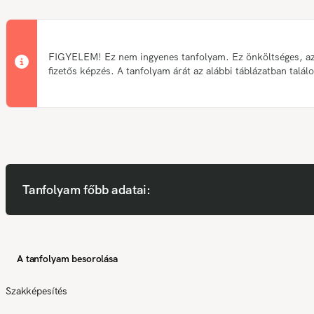
FIGYELEM! Ez nem ingyenes tanfolyam. Ez önköltséges, a
fizetős képzés. A tanfolyam árát az alábbi táblázatban talál
Tanfolyam főbb adatai:
A tanfolyam besorolása
Szakképesítés