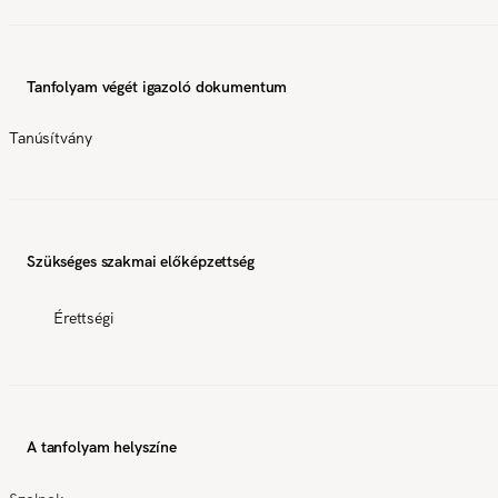
Tanfolyam végét igazoló dokumentum
Tanúsítvány
Szükséges szakmai előképzettség
Érettségi
A tanfolyam helyszíne