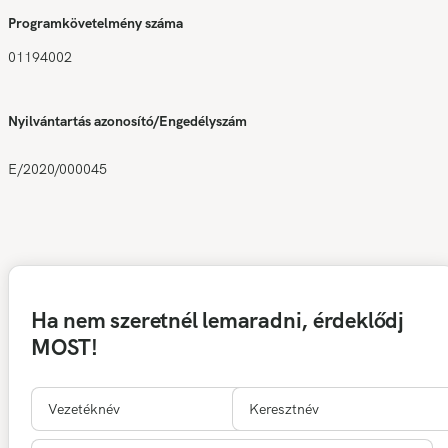
Programkövetelmény száma
01194002
Nyilvántartás azonosító/Engedélyszám
E/2020/000045
Ha nem szeretnél lemaradni, érdeklődj
MOST!