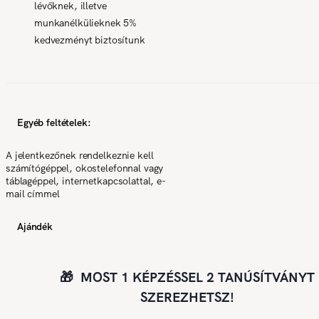
lévőknek, illetve
munkanélkülieknek 5%
kedvezményt biztosítunk
Egyéb feltételek:
A jelentkezőnek rendelkeznie kell
számítógéppel, okostelefonnal vagy
táblagéppel, internetkapcsolattal, e-
mail címmel
Ajándék
🎁 MOST 1 KÉPZÉSSEL 2 TANÚSÍTVÁNYT
SZEREZHETSZ!