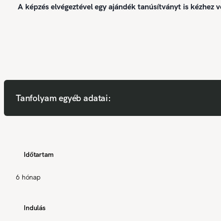
A képzés elvégeztével egy ajándék tanúsítványt is kézhez v
Tanfolyam egyéb adatai:
Időtartam
6 hónap
Indulás