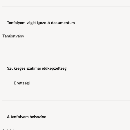
Tanfolyam végét igazoló dokumentum
Tanúsítvány
Szükséges szakmai előképzettség
Érettségi
A tanfolyam helyszíne