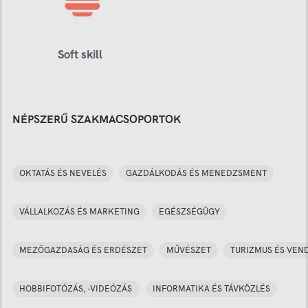
Soft skill
NÉPSZERŰ SZAKMACSOPORTOK
OKTATÁS ÉS NEVELÉS
GAZDÁLKODÁS ÉS MENEDZSMENT
VÁLLALKOZÁS ÉS MARKETING
EGÉSZSÉGÜGY
MEZŐGAZDASÁG ÉS ERDÉSZET
MŰVÉSZET
TURIZMUS ÉS VEN
HOBBIFOTÓZÁS, -VIDEÓZÁS
INFORMATIKA ÉS TÁVKÖZLÉS