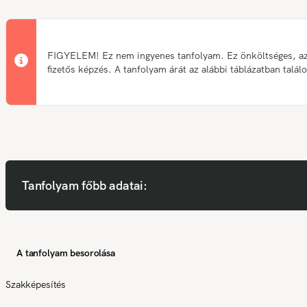
FIGYELEM! Ez nem ingyenes tanfolyam. Ez önköltséges, a
fizetős képzés. A tanfolyam árát az alábbi táblázatban talál
Tanfolyam főbb adatai:
A tanfolyam besorolása
Szakképesítés