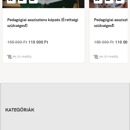
Pedagógiai asszisztens képzés (Érettségi
Pedagógiai assziszte
szükséges❗)
szükséges❗)
155 000 Ft
110 000 Ft
155 000 Ft
110 000
PK:
01194002
PK:
01194002
KATEGÓRIÁK