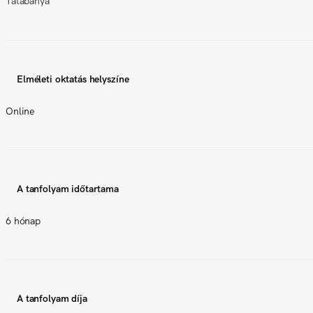
Tatabánya
Elméleti oktatás helyszíne
Online
A tanfolyam időtartama
6 hónap
A tanfolyam díja