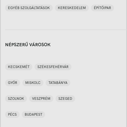
EGYÉB SZOLGÁLTATÁSOK
KERESKEDELEM
ÉPÍTŐIPAR
NÉPSZERŰ VÁROSOK
KECSKEMÉT
SZÉKESFEHÉRVÁR
GYŐR
MISKOLC
TATABÁNYA
SZOLNOK
VESZPRÉM
SZEGED
PÉCS
BUDAPEST