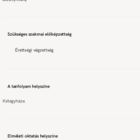
Szükséges szakmai előképzettség
Érettségi végzettség
A tanfolyam helyszíne
Kétegyháza
Elméleti oktatás helyszíne