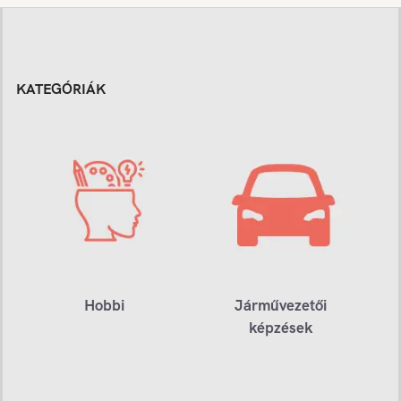
KATEGÓRIÁK
Hobbi
Járművezetői
képzések