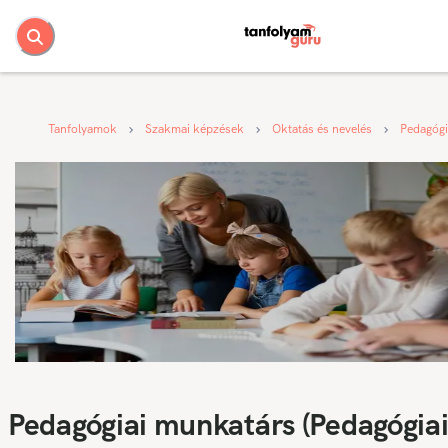
Tanfolyamok
Szakmai képzések
Oktatás és nevelés
Pedagógi
Pedagógiai munkatárs (Pedagógia