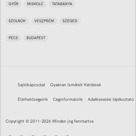
GYŐR
MISKOLC
TATABÁNYA
SZOLNOK
VESZPRÉM
SZEGED
PÉCS
BUDAPEST
Sajtókapcsolat
Gyakran Ismételt Kérdések
Elérhetőségeink
Céginformációk
Adatkezelési tájékoztató
Copyright © 2011-
2026
Minden jog fenntartva