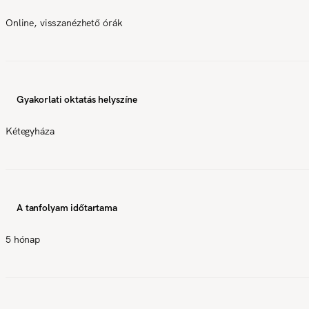
Online, visszanézhető órák
Gyakorlati oktatás helyszíne
Kétegyháza
A tanfolyam időtartama
5 hónap