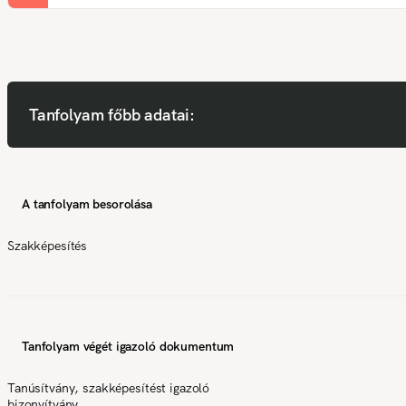
Tanfolyam főbb adatai:
A tanfolyam besorolása
Szakképesítés
Tanfolyam végét igazoló dokumentum
Tanúsítvány, szakképesítést igazoló
bizonyítvány