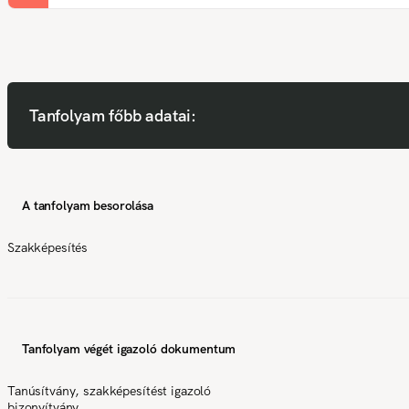
Tanfolyam főbb adatai:
A tanfolyam besorolása
Szakképesítés
Tanfolyam végét igazoló dokumentum
Tanúsítvány, szakképesítést igazoló
bizonyítvány