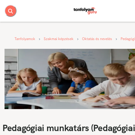
Tanfolyamok
Szakmai képzések
Oktatás és nevelés
Pedagógi
Pedagógiai munkatárs (Pedagógia