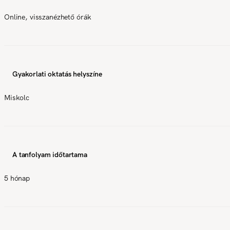
Online, visszanézhető órák
Gyakorlati oktatás helyszíne
Miskolc
A tanfolyam időtartama
5 hónap