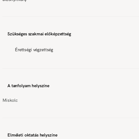
Szükséges szakmai előképzettség
Érettségi végzettség
A tanfolyam helyszíne
Miskolc
Elméleti oktatás helyszíne