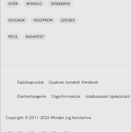
GYŐR
MISKOLC
TATABÁNYA
SZOLNOK
VESZPRÉM
SZEGED
PÉCS
BUDAPEST
Sajtókapcsolat
Gyakran Ismételt Kérdések
Elérhetőségeink
Céginformációk
Adatkezelési tájékoztató
Copyright © 2011-
2026
Minden jog fenntartva