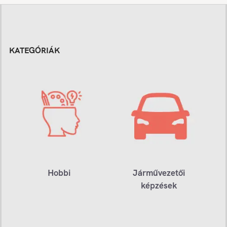
KATEGÓRIÁK
Hobbi
Járművezetői
képzések