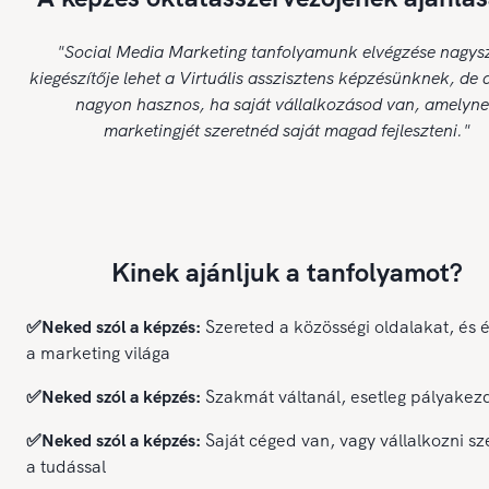
"Social Media Marketing tanfolyamunk elvégzése nagys
kiegészítője lehet a Virtuális asszisztens képzésünknek, de 
nagyon hasznos, ha saját vállalkozásod van, amelyn
marketingjét szeretnéd saját magad fejleszteni."
Kinek ajánljuk a tanfolyamot?
✅Neked szól a képzés:
Szereted a közösségi oldalakat, és 
a marketing világa
✅Neked szól a képzés:
Szakmát váltanál, esetleg pályakez
✅Neked szól a képzés:
Saját céged van, vagy vállalkozni sz
a tudással