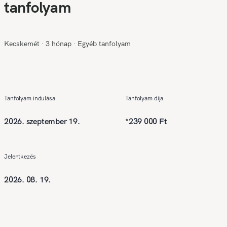
tanfolyam
Kecskemét
∙
3 hónap
∙
Egyéb tanfolyam
Tanfolyam indulása
Tanfolyam díja
2026. szeptember 19.
*
239 000 Ft
Jelentkezés
2026. 08. 19.