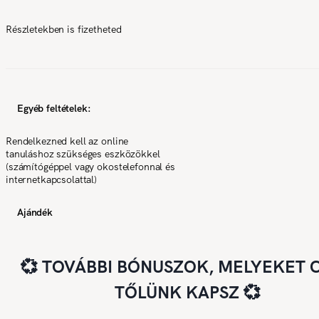
Részletekben is fizetheted
Egyéb feltételek:
Rendelkezned kell az online
tanuláshoz szükséges eszközökkel
(számítógéppel vagy okostelefonnal és
internetkapcsolattal)
Ajándék
💞 TOVÁBBI BÓNUSZOK, MELYEKET 
TŐLÜNK KAPSZ 💞