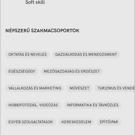
Soft skill
NÉPSZERŰ SZAKMACSOPORTOK
OKTATÁS ÉS NEVELÉS
GAZDÁLKODÁS ÉS MENEDZSMENT
EGÉSZSÉGÜGY
MEZŐGAZDASÁG ÉS ERDÉSZET
VÁLLALKOZÁS ÉS MARKETING
MŰVÉSZET
TURIZMUS ÉS VENDÉ
HOBBIFOTÓZÁS, -VIDEÓZÁS
INFORMATIKA ÉS TÁVKÖZLÉS
EGYÉB SZOLGÁLTATÁSOK
KERESKEDELEM
ÉPÍTŐIPAR