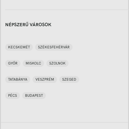
NÉPSZERŰ VÁROSOK
KECSKEMÉT
SZÉKESFEHÉRVÁR
GYŐR
MISKOLC
SZOLNOK
TATABÁNYA
VESZPRÉM
SZEGED
PÉCS
BUDAPEST