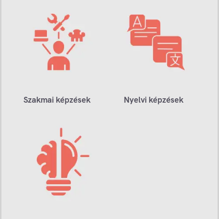
Szakmai képzések
Nyelvi képzések