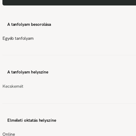
A tanfolyam besorolása
Egyéb tanfolyam
A tanfolyam helyszíne
Kecskemét
Elméleti oktatás helyszíne
Online