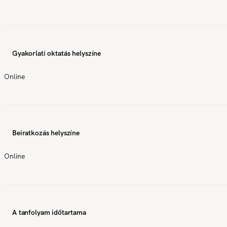
Gyakorlati oktatás helyszíne
Online
Beiratkozás helyszíne
Online
A tanfolyam időtartama