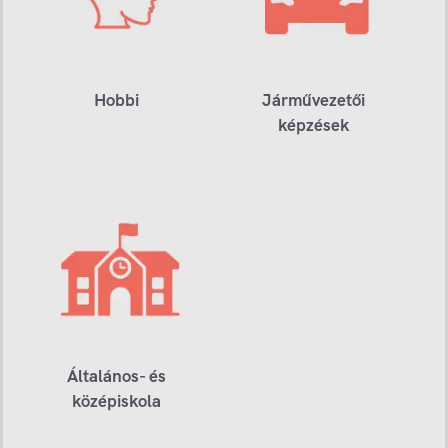
Hobbi
Járművezetői
képzések
Általános- és
középiskola