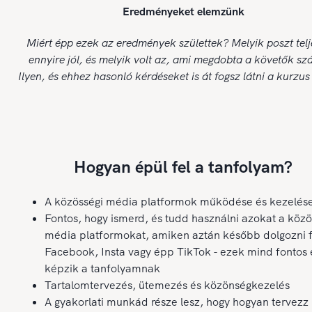
Eredményeket elemzünk
Miért épp ezek az eredmények születtek? Melyik poszt telje
ennyire jól, és melyik volt az, ami megdobta a követők s
Ilyen, és ehhez hasonló kérdéseket is át fogsz látni a kurzus
Hogyan épül fel a tanfolyam?
A közösségi média platformok működése és kezelés
Fontos, hogy ismerd, és tudd használni azokat a közö
média platformokat, amiken aztán később dolgozni f
Facebook, Insta vagy épp TikTok - ezek mind fontos
képzik a tanfolyamnak
Tartalomtervezés, ütemezés és közönségkezelés
A gyakorlati munkád része lesz, hogy hogyan tervezz