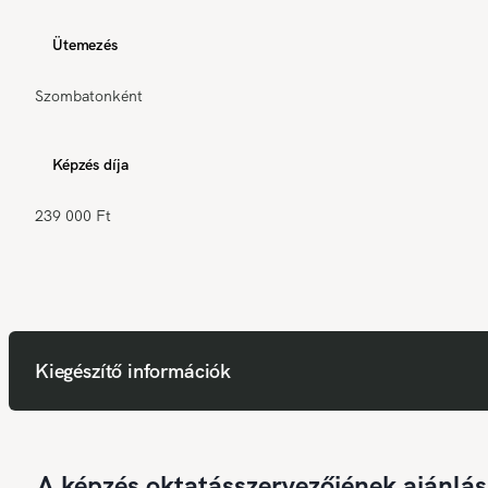
Ütemezés
Szombatonként
Képzés díja
239 000 Ft
Kiegészítő információk
A képzés oktatásszervezőjének ajánlás