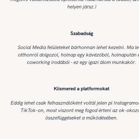
helyen jársz.)
Szabadság
Social Media felületeket bárhonnan lehet kezelni. Ma le
otthonról dolgozol, holnap egy kávézóból, holnapután 
coworking irodából - ez egy igazi álom munkakör.
Kiismered a platformokat
Eddig lehet csak felhasználóként voltál jelen pl Instagram
TikTok-on, most viszont meg fogod érteni az ok-okoza
összefüggéseket a működésében.