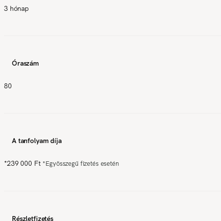
3 hónap
Óraszám
80
A tanfolyam díja
*
239 000 Ft
*
Egyösszegű fizetés esetén
Részletfizetés