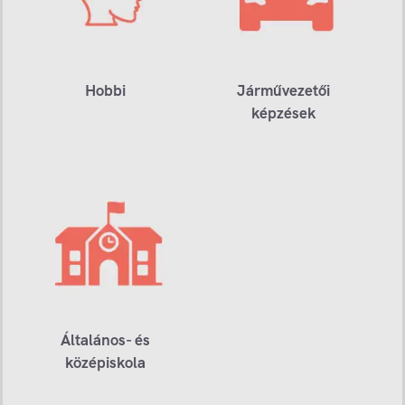
Hobbi
Járművezetői
képzések
Általános- és
középiskola