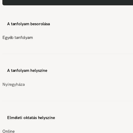
A tanfolyam besorolása
Egyéb tanfolyam
A tanfolyam helyszíne
Nyíregyháza
Elméleti oktatás helyszíne
Online