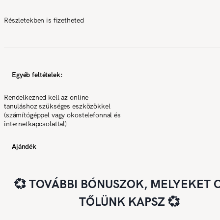
Részletekben is fizetheted
Egyéb feltételek:
Rendelkezned kell az online
tanuláshoz szükséges eszközökkel
(számítógéppel vagy okostelefonnal és
internetkapcsolattal)
Ajándék
💞 TOVÁBBI BÓNUSZOK, MELYEKET 
TŐLÜNK KAPSZ 💞