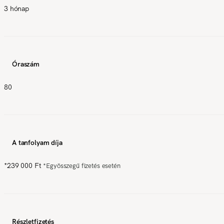
3 hónap
Óraszám
80
A tanfolyam díja
*
239 000 Ft
*
Egyösszegű fizetés esetén
Részletfizetés