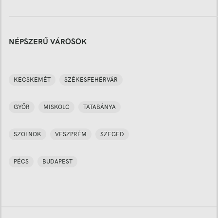
NÉPSZERŰ VÁROSOK
KECSKEMÉT
SZÉKESFEHÉRVÁR
GYŐR
MISKOLC
TATABÁNYA
SZOLNOK
VESZPRÉM
SZEGED
PÉCS
BUDAPEST