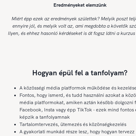
Eredményeket elemzünk
Miért épp ezek az eredmények születtek? Melyik poszt telje
ennyire jól, és melyik volt az, ami megdobta a követők s
Ilyen, és ehhez hasonló kérdéseket is át fogsz látni a kurzus
Hogyan épül fel a tanfolyam?
A közösségi média platformok működése és kezelés
Fontos, hogy ismerd, és tudd használni azokat a közö
média platformokat, amiken aztán később dolgozni f
Facebook, Insta vagy épp TikTok - ezek mind fontos
képzik a tanfolyamnak
Tartalomtervezés, ütemezés és közönségkezelés
A gyakorlati munkád része lesz, hogy hogyan tervezz