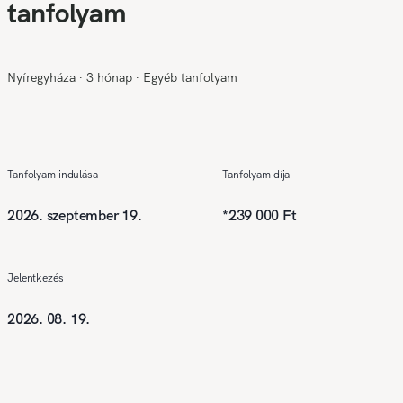
tanfolyam
Nyíregyháza
∙
3 hónap
∙
Egyéb tanfolyam
Tanfolyam indulása
Tanfolyam díja
2026. szeptember 19.
*
239 000 Ft
Jelentkezés
2026. 08. 19.