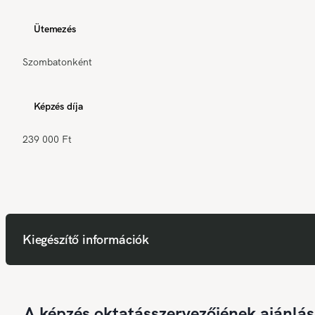
Ütemezés
Szombatonként
Képzés díja
239 000 Ft
Kiegészítő információk
A képzés oktatásszervezőjének ajánlás