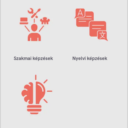
Szakmai képzések
Nyelvi képzések