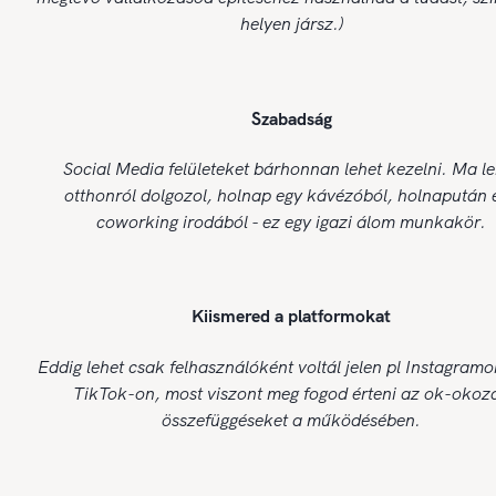
helyen jársz.)
Szabadság
Social Media felületeket bárhonnan lehet kezelni. Ma le
otthonról dolgozol, holnap egy kávézóból, holnapután 
coworking irodából - ez egy igazi álom munkakör.
Kiismered a platformokat
Eddig lehet csak felhasználóként voltál jelen pl Instagram
TikTok-on, most viszont meg fogod érteni az ok-okoza
összefüggéseket a működésében.