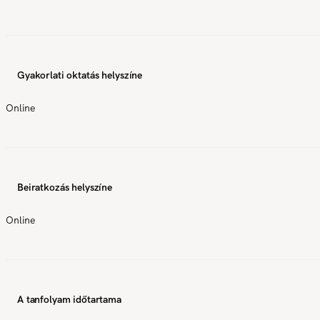
Gyakorlati oktatás helyszíne
Online
Beiratkozás helyszíne
Online
A tanfolyam időtartama