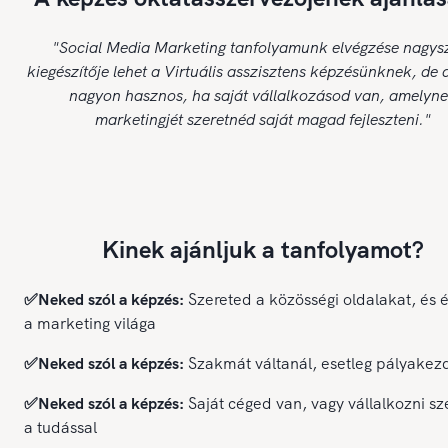
"Social Media Marketing tanfolyamunk elvégzése nagys
kiegészítője lehet a Virtuális asszisztens képzésünknek, de 
nagyon hasznos, ha saját vállalkozásod van, amelyn
marketingjét szeretnéd saját magad fejleszteni."
Kinek ajánljuk a tanfolyamot?
✅Neked szól a képzés:
Szereted a közösségi oldalakat, és 
a marketing világa
✅Neked szól a képzés:
Szakmát váltanál, esetleg pályakez
✅Neked szól a képzés:
Saját céged van, vagy vállalkozni sz
a tudással