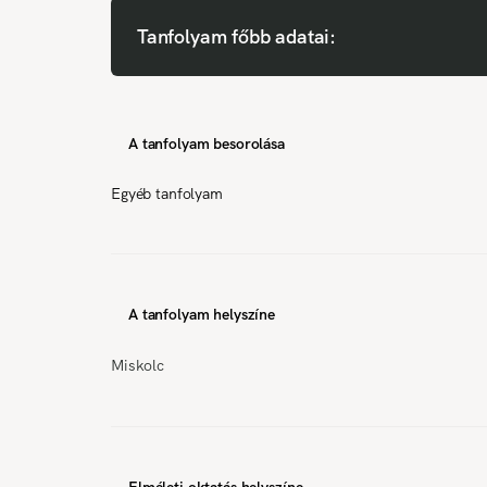
Tanfolyam főbb adatai:
A tanfolyam besorolása
Egyéb tanfolyam
A tanfolyam helyszíne
Miskolc
Elméleti oktatás helyszíne