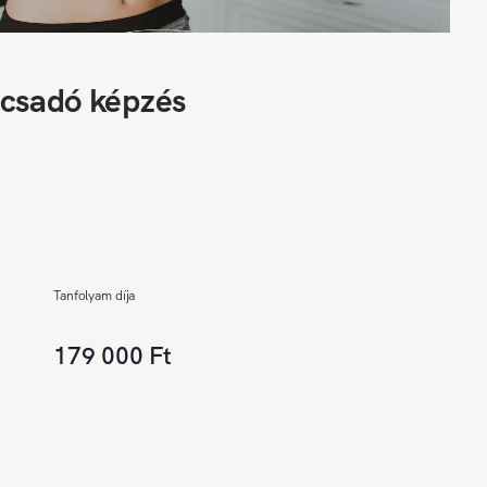
ácsadó képzés
Tanfolyam díja
179 000 Ft