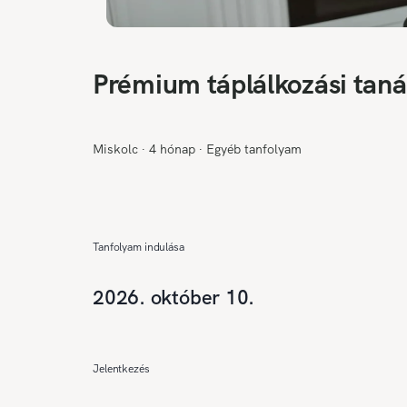
Prémium táplálkozási tan
Miskolc
∙
4 hónap
∙
Egyéb tanfolyam
Tanfolyam indulása
2026. október 10.
Jelentkezés