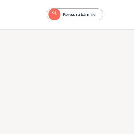
Keress rá bármire