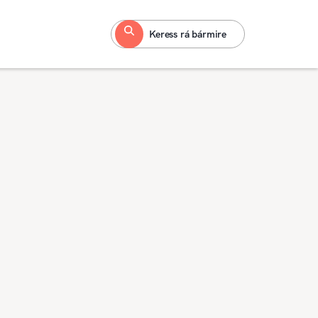
Keress rá bármire