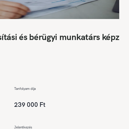
ítási és bérügyi munkatárs képzés
Tanfolyam díja
239 000 Ft
Jelentkezés