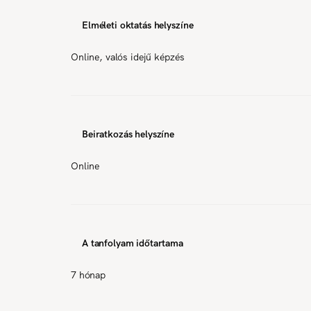
Elméleti oktatás helyszíne
Online, valós idejű képzés
Beiratkozás helyszíne
Online
A tanfolyam időtartama
7 hónap