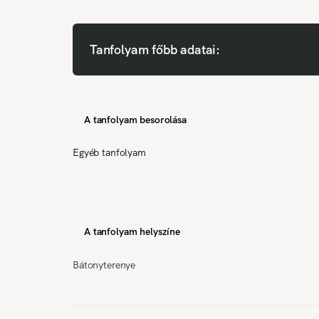
Tanfolyam főbb adatai:
A tanfolyam besorolása
Egyéb tanfolyam
A tanfolyam helyszíne
Bátonyterenye