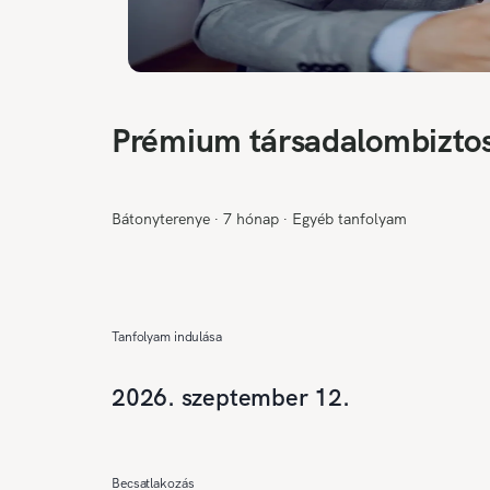
Prémium társadalombiztos
Bátonyterenye
∙
7 hónap
∙
Egyéb tanfolyam
Tanfolyam indulása
2026. szeptember 12.
Becsatlakozás