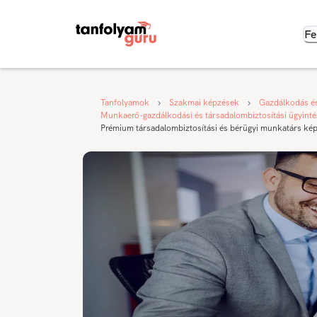
Fe
Tanfolyamok
Szakmai képzések
Gazdálkodás é
Munkaerő-gazdálkodási és társadalombiztosítási ügyint
Prémium társadalombiztosítási és bérügyi munkatárs kép