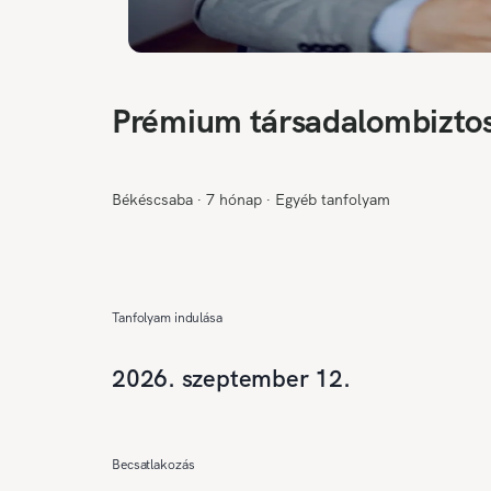
Prémium társadalombiztos
Békéscsaba
∙
7 hónap
∙
Egyéb tanfolyam
Tanfolyam indulása
2026. szeptember 12.
Becsatlakozás