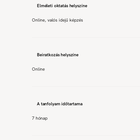
Elméleti oktatás helyszíne
Online, valós idejű képzés
Beiratkozás helyszíne
Online
A tanfolyam időtartama
7 hónap