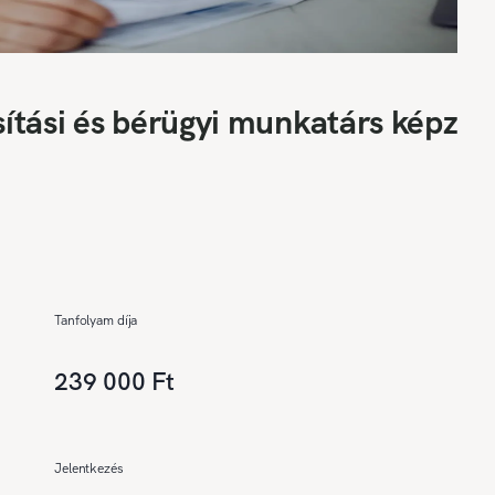
ítási és bérügyi munkatárs képzés
Tanfolyam díja
239 000 Ft
Jelentkezés