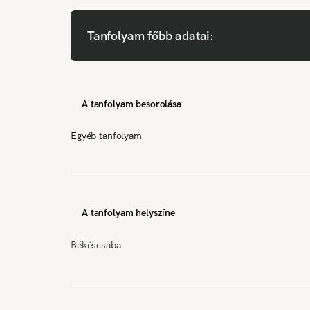
Tanfolyam főbb adatai:
A tanfolyam besorolása
Egyéb tanfolyam
A tanfolyam helyszíne
Békéscsaba