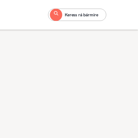
Keress rá bármire