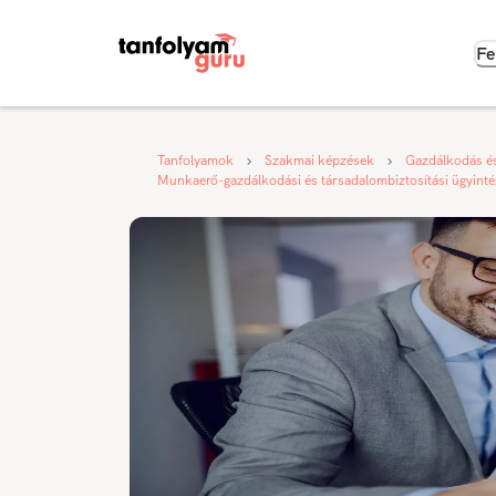
Fe
Tanfolyamok
Szakmai képzések
Gazdálkodás é
Munkaerő-gazdálkodási és társadalombiztosítási ügyint