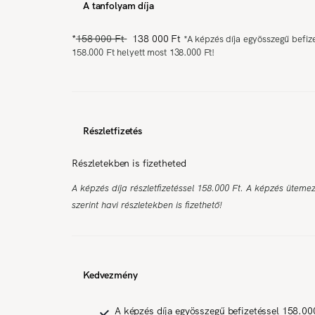
A tanfolyam díja
*
158 000 Ft
138 000 Ft
*
A képzés díja egyösszegű befiz
158.000 Ft helyett most 138.000 Ft!
Részletfizetés
Részletekben is fizetheted
A képzés díja részletfizetéssel 158.000 Ft. A képzés üteme
szerint havi részletekben is fizethető!
Kedvezmény
A képzés díja egyösszegű befizetéssel 158.00