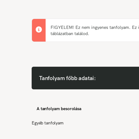
FIGYELEM! Ez nem ingyenes tanfolyam. Ez önk
táblázatban találod.
Tanfolyam főbb adatai:
A tanfolyam besorolása
Egyéb tanfolyam