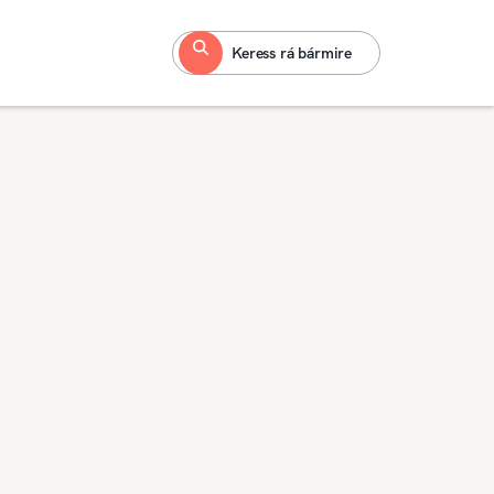
Keress rá bármire