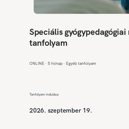
Speciális gyógypedagógia
tanfolyam
ONLINE
∙
5 hónap
∙
Egyéb tanfolyam
Tanfolyam indulása
2026. szeptember 19.