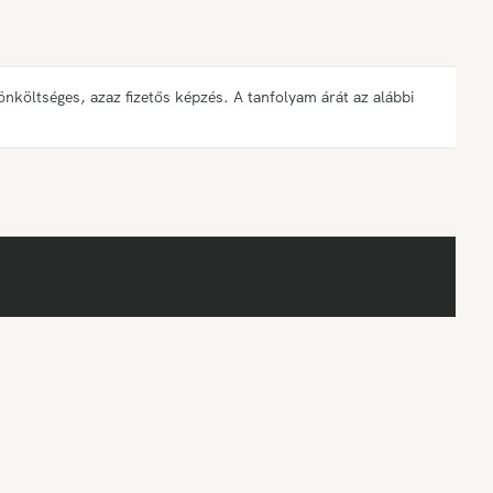
öltséges, azaz fizetős képzés. A tanfolyam árát az alábbi