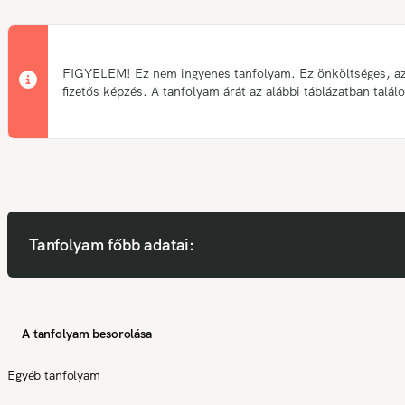
FIGYELEM! Ez nem ingyenes tanfolyam. Ez önköltséges, a
fizetős képzés. A tanfolyam árát az alábbi táblázatban talál
Tanfolyam főbb adatai:
A tanfolyam besorolása
Egyéb tanfolyam