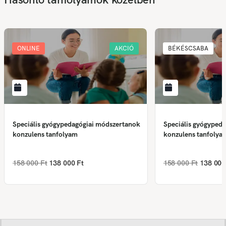
ONLINE
AKCIÓ
BÉKÉSCSABA
Speciális gyógypedagógiai módszertanok
Speciális gyógyped
konzulens tanfolyam
konzulens tanfolya
158 000 Ft
138 000 Ft
158 000 Ft
138 000