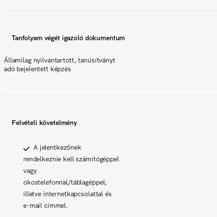
Tanfolyam végét igazoló dokumentum
Államilag nyilvántartott, tanúsítványt
adó bejelentett képzés
Felvételi követelmény
A jelentkezőnek
rendelkeznie kell számítógéppel
vagy
okostelefonnal/táblagéppel,
illetve internetkapcsolattal és
e-mail címmel.