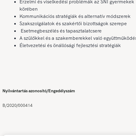
Érzelmi és viselkedési problémák az SNI gyermekek
körében
Kommunikációs stratégiák és alternatív módszerek
Szakszolgálatok és szakértői bizottságok szerepe
Esetmegbeszélés és tapasztalatcsere
A szülőkkel és a szakemberekkel való együttműködé
Életvezetési és önállósági fejlesztési stratégiák
Nyilvántartás azonosító/Engedélyszám
B/2020/000414