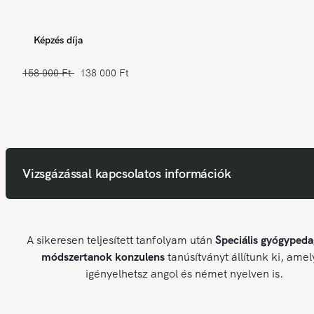
Képzés díja
158 000 Ft
138 000 Ft
Vizsgázással kapcsolatos információk
A sikeresen teljesített tanfolyam után
Speciális gyógypeda
módszertanok konzulens
tanúsítványt állítunk ki, amel
igényelhetsz angol és német nyelven is.