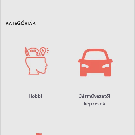
KATEGÓRIÁK
Hobbi
Járművezetői
képzések