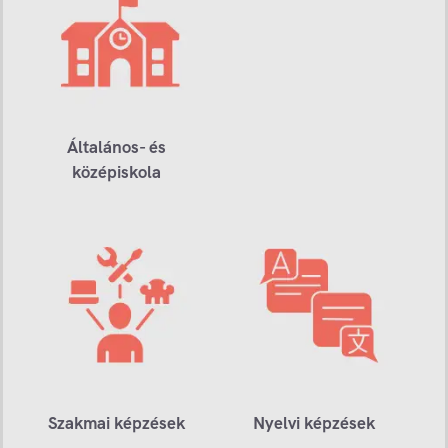
Általános- és
középiskola
Szakmai képzések
Nyelvi képzések