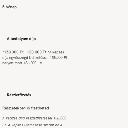
5 hónap
A tanfolyam díja
*
158 000 Ft
138 000 Ft
*
A képzés
díja egyösszegű befizetéssel 158.000 Ft
helyett most 138.000 Ft!
Részletfizetés
Részletekben is fizetheted
A képzés díja részletfizetéssel 158.000
Ft. A képzés ütemezése szerint havi