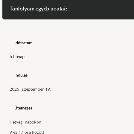
Tanfolyam egyéb adatai:
Időtartam
5 hónap
Indulás
2026. szeptember 19.
Ütemezés
Hétvégi napokon
9 és 17 óra között