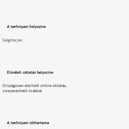
A tanfolyam helyszíne
Salgótarján
Elméleti oktatás helyszíne
Országosan elérhető online oktatás,
visszanézhető órákkal
A tanfolyam időtartama