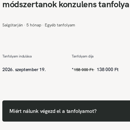
módszertanok konzulens tanfoly
Salgótarján
∙
5 hónap
∙
Egyéb tanfolyam
Tanfolyam indulása
Tanfolyam díja
2026. szeptember 19.
*
138 000 Ft
158 000 Ft
Miért nálunk végezd el a tanfolyamot?