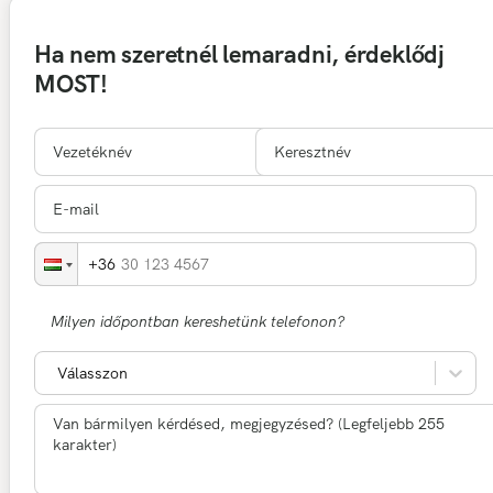
Ha nem szeretnél lemaradni, érdeklődj
MOST!
30 123 4567
Milyen időpontban kereshetünk telefonon?
Válasszon