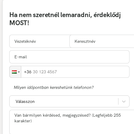
Ha nem szeretnél lemaradni, érdeklődj
MOST!
30 123 4567
Milyen időpontban kereshetünk telefonon?
Válasszon