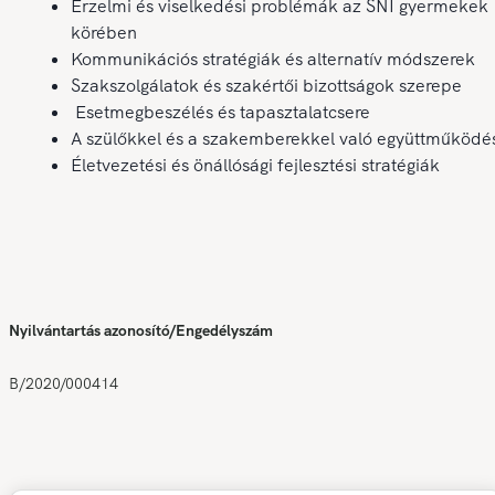
Érzelmi és viselkedési problémák az SNI gyermekek
körében
Kommunikációs stratégiák és alternatív módszerek
Szakszolgálatok és szakértői bizottságok szerepe
Esetmegbeszélés és tapasztalatcsere
A szülőkkel és a szakemberekkel való együttműködé
Életvezetési és önállósági fejlesztési stratégiák
Nyilvántartás azonosító/Engedélyszám
B/2020/000414