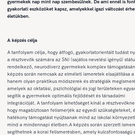
gyermekek nap mint nap szembesülnek. De ami ennél is fon
gyakorlati eszközöket kapsz, amelyekkel igazi változást érhet
életükben.
A képzés célja
A tanfolyam célja, hogy átfogó, gyakorlatorientált tudást n
a résztvevők számára az SNI (sajátos nevelési igényű) státu
rendelkező, neurodiverz gyermekek komplex támogatásáró
képzés során nemcsak az elméleti ismeretek elsajátítása a 
hanem olyan praktikus módszerek és stratégiák megismeré
amelyek az oktatási, pszichológiai és jogi területeken egya
segítik a gyermekek optimális fejlődését és társadalmi
integrációját. A tanfolyam lehetőséget kínál a résztvevőkne
hogy magabiztosan felismerjék az egyedi szükségleteket, 
hatékony támogatást nyújtsanak mind az iskolai környezet
mind a mindennapi életben.A képzés során szerzett ismer
segíthetnek a korai felismerésben, amely kulcsfontosságú 