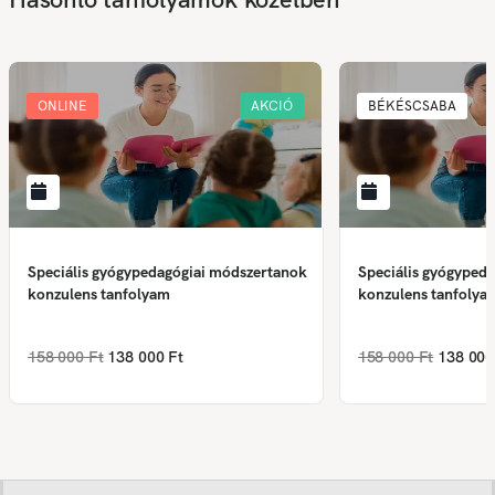
ONLINE
AKCIÓ
BÉKÉSCSABA
Speciális gyógypedagógiai módszertanok
Speciális gyógyped
konzulens tanfolyam
konzulens tanfolya
158 000 Ft
138 000 Ft
158 000 Ft
138 000