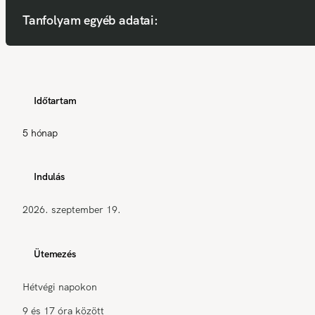
Tanfolyam egyéb adatai:
Időtartam
5 hónap
Indulás
2026. szeptember 19.
Ütemezés
Hétvégi napokon
9 és 17 óra között