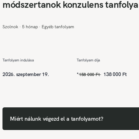
módszertanok konzulens tanfoly
Szolnok
∙
5 hónap
∙
Egyéb tanfolyam
Tanfolyam indulása
Tanfolyam díja
2026. szeptember 19.
*
138 000 Ft
158 000 Ft
Miért nálunk végezd el a tanfolyamot?