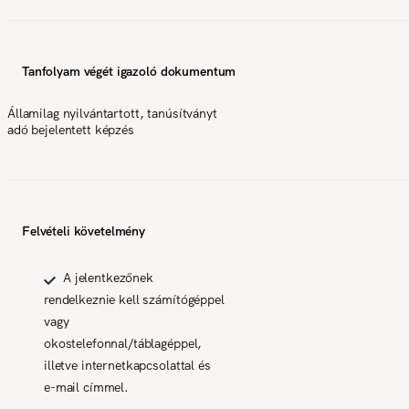
Tanfolyam végét igazoló dokumentum
Államilag nyilvántartott, tanúsítványt
adó bejelentett képzés
Felvételi követelmény
A jelentkezőnek
rendelkeznie kell számítógéppel
vagy
okostelefonnal/táblagéppel,
illetve internetkapcsolattal és
e-mail címmel.