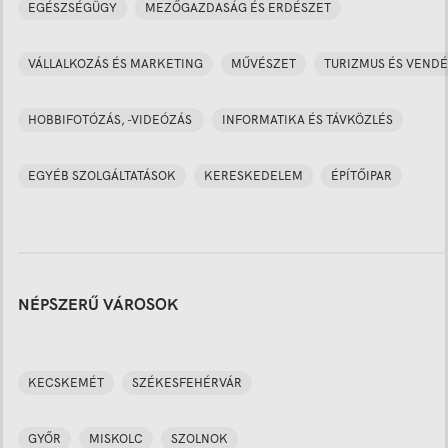
EGÉSZSÉGÜGY
MEZŐGAZDASÁG ÉS ERDÉSZET
VÁLLALKOZÁS ÉS MARKETING
MŰVÉSZET
TURIZMUS ÉS VENDÉ
HOBBIFOTÓZÁS, -VIDEÓZÁS
INFORMATIKA ÉS TÁVKÖZLÉS
EGYÉB SZOLGÁLTATÁSOK
KERESKEDELEM
ÉPÍTŐIPAR
NÉPSZERŰ VÁROSOK
KECSKEMÉT
SZÉKESFEHÉRVÁR
GYŐR
MISKOLC
SZOLNOK