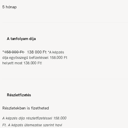
5 hónap
A tanfolyam díja
*
158 000 Ft
138 000 Ft
*
A képzés
díja egyösszegű befizetéssel 158.000 Ft
helyett most 138.000 Ft!
Részletfizetés
Részletekben is fizetheted
A képzés díja részletfizetéssel 158.000
Ft. A képzés ütemezése szerint havi