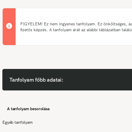
FIGYELEM! Ez nem ingyenes tanfolyam. Ez önköltséges, a
fizetős képzés. A tanfolyam árát az alábbi táblázatban talál
Tanfolyam főbb adatai:
A tanfolyam besorolása
Egyéb tanfolyam