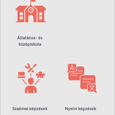
Általános- és
középiskola
Szakmai képzések
Nyelvi képzések