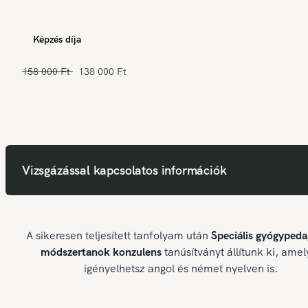
Képzés díja
158 000 Ft
138 000 Ft
Vizsgázással kapcsolatos információk
A sikeresen teljesített tanfolyam után
Speciális gyógypeda
módszertanok konzulens
tanúsítványt állítunk ki, amel
igényelhetsz angol és német nyelven is.