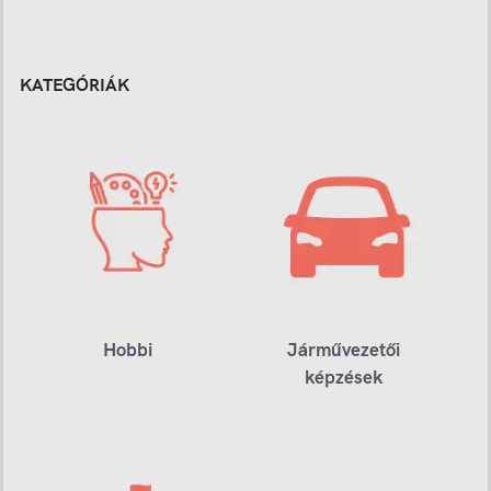
KATEGÓRIÁK
Hobbi
Járművezetői
képzések