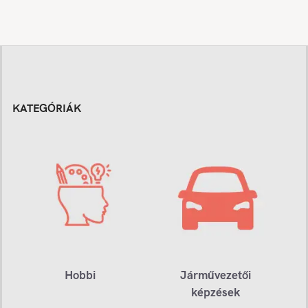
KATEGÓRIÁK
Hobbi
Járművezetői
képzések