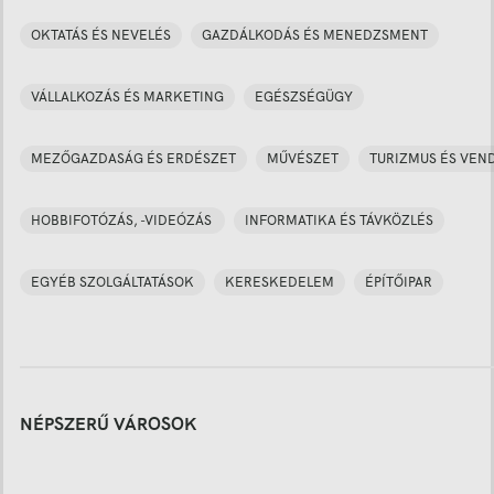
OKTATÁS ÉS NEVELÉS
GAZDÁLKODÁS ÉS MENEDZSMENT
VÁLLALKOZÁS ÉS MARKETING
EGÉSZSÉGÜGY
MEZŐGAZDASÁG ÉS ERDÉSZET
MŰVÉSZET
TURIZMUS ÉS VEN
HOBBIFOTÓZÁS, -VIDEÓZÁS
INFORMATIKA ÉS TÁVKÖZLÉS
EGYÉB SZOLGÁLTATÁSOK
KERESKEDELEM
ÉPÍTŐIPAR
NÉPSZERŰ VÁROSOK