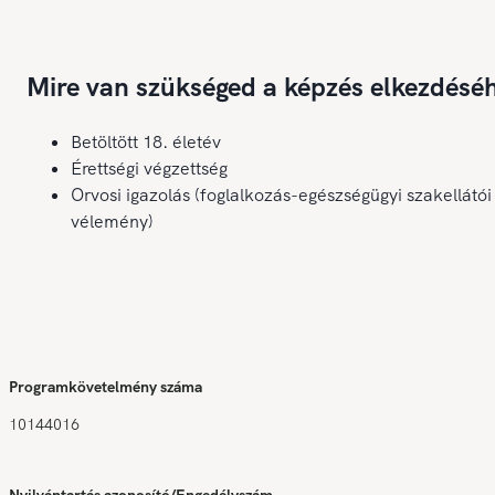
Mire van szükséged a képzés elkezdésé
Betöltött 18. életév
Érettségi végzettség
Orvosi igazolás (foglalkozás-egészségügyi szakellátói
vélemény)
Programkövetelmény száma
10144016