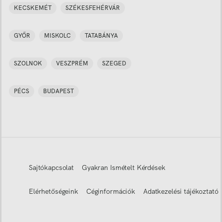
KECSKEMÉT
SZÉKESFEHÉRVÁR
GYŐR
MISKOLC
TATABÁNYA
SZOLNOK
VESZPRÉM
SZEGED
PÉCS
BUDAPEST
Sajtókapcsolat
Gyakran Ismételt Kérdések
Elérhetőségeink
Céginformációk
Adatkezelési tájékoztató