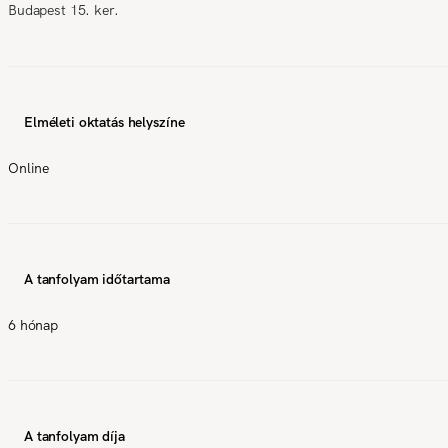
Budapest 15. ker.
Elméleti oktatás helyszíne
Online
A tanfolyam időtartama
6 hónap
A tanfolyam díja