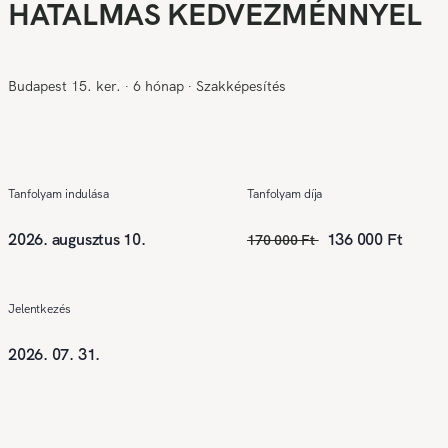
HATALMAS KEDVEZMÉNNYEL
Budapest 15. ker.
∙
6 hónap
∙
Szakképesítés
Tanfolyam indulása
Tanfolyam díja
2026. augusztus 10.
136 000 Ft
170 000 Ft
Jelentkezés
2026. 07. 31.