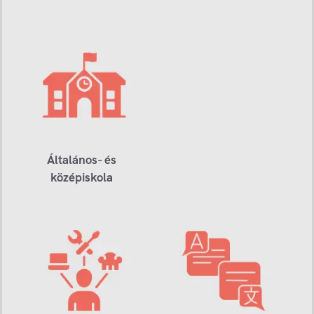
Általános- és
középiskola