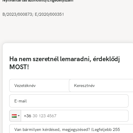
Nyilvántartás azonosító/Engedélyszám
B/2023/000873; E/2020/000351
Ha nem szeretnél lemaradni, érdeklődj
MOST!
30 123 4567