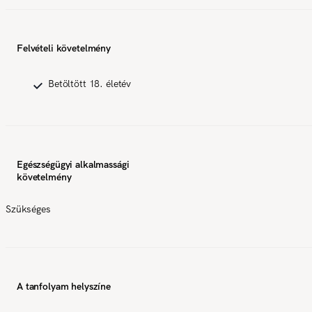
Felvételi követelmény
Betöltött 18. életév
Egészségügyi alkalmassági
követelmény
Szükséges
A tanfolyam helyszíne