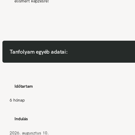
elismert képzésre!
Tanfolyam egyéb adatai:
Időtartam
6 hónap
Indulás
2026. augusztus 10.