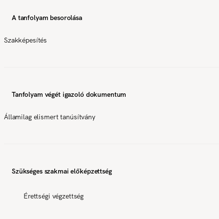
A tanfolyam besorolása
Szakképesítés
Tanfolyam végét igazoló dokumentum
Államilag elismert tanúsítvány
Szükséges szakmai előképzettség
Érettségi végzettség