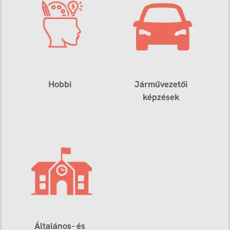
Hobbi
Járművezetői
képzések
Általános- és