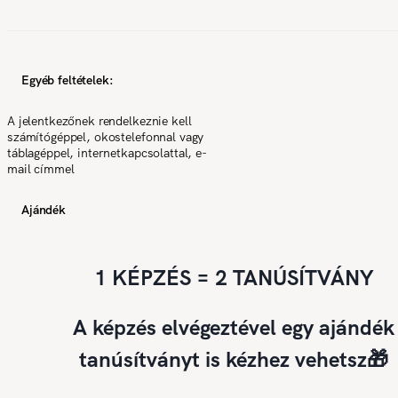
Egyéb feltételek:
A jelentkezőnek rendelkeznie kell
számítógéppel, okostelefonnal vagy
táblagéppel, internetkapcsolattal, e-
mail címmel
Ajándék
1 KÉPZÉS = 2 TANÚSÍTVÁNY
A képzés elvégeztével egy ajándék
tanúsítványt is kézhez vehetsz🎁