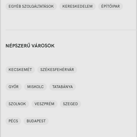
EGYÉB SZOLGÁLTATÁSOK
KERESKEDELEM
ÉPÍTŐIPAR
NÉPSZERŰ VÁROSOK
KECSKEMÉT
SZÉKESFEHÉRVÁR
GYŐR
MISKOLC
TATABÁNYA
SZOLNOK
VESZPRÉM
SZEGED
PÉCS
BUDAPEST