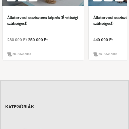
Állatorvosi asszisztens képzés (Érettségi
Állatorvosi assziszt
szükséges❗)
szükséges❗)
280 000 Ft
250 000 Ft
440 000 Ft
PK:
08415001
PK:
08415001
KATEGÓRIÁK