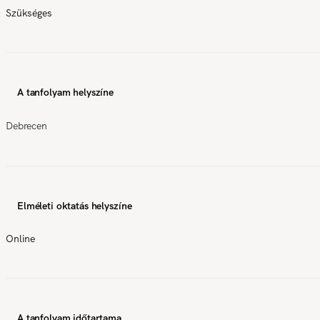
Szükséges
A tanfolyam helyszíne
Debrecen
Elméleti oktatás helyszíne
Online
A tanfolyam időtartama