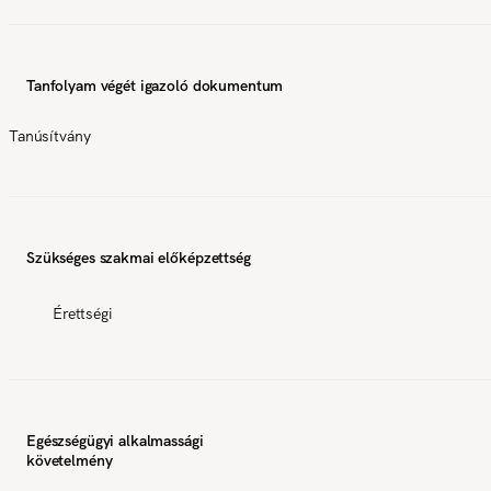
Tanfolyam végét igazoló dokumentum
Tanúsítvány
Szükséges szakmai előképzettség
Érettségi
Egészségügyi alkalmassági
követelmény