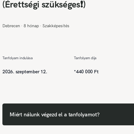
(Érettségi szükséges❗)
Debrecen
∙
8 hónap
∙
Szakképesítés
Tanfolyam indulása
Tanfolyam díja
2026. szeptember 12.
*
440 000 Ft
Miért nálunk végezd el a tanfolyamot?