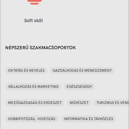
Soft skill
NÉPSZERŰ SZAKMACSOPORTOK
OKTATÁS ÉS NEVELÉS
GAZDÁLKODÁS ÉS MENEDZSMENT
VÁLLALKOZÁS ÉS MARKETING
EGÉSZSÉGÜGY
MEZŐGAZDASÁG ÉS ERDÉSZET
MŰVÉSZET
TURIZMUS ÉS VEN
HOBBIFOTÓZÁS, -VIDEÓZÁS
INFORMATIKA ÉS TÁVKÖZLÉS