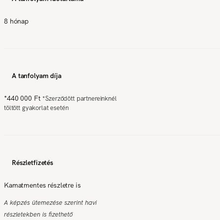
8 hónap
A tanfolyam díja
*
440 000 Ft
*
Szerződött partnereinknél
töltött gyakorlat esetén
Részletfizetés
Kamatmentes részletre is
A képzés ütemezése szerint havi
részletekben is fizethető