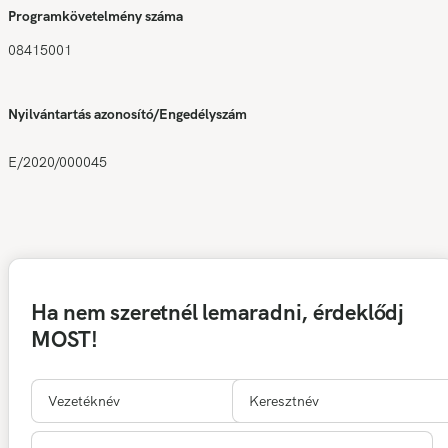
Programkövetelmény száma
08415001
Nyilvántartás azonosító/Engedélyszám
E/2020/000045
Ha nem szeretnél lemaradni, érdeklődj
MOST!