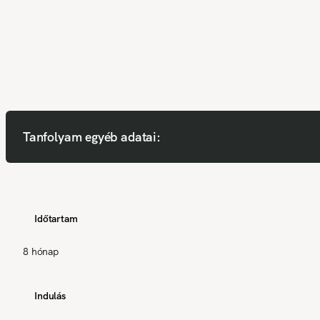
Tanfolyam egyéb adatai:
Időtartam
8 hónap
Indulás