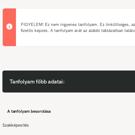
FIGYELEM! Ez nem ingyenes tanfolyam. Ez önköltséges, a
fizetős képzés. A tanfolyam árát az alábbi táblázatban talál
Tanfolyam főbb adatai:
A tanfolyam besorolása
Szakképesítés