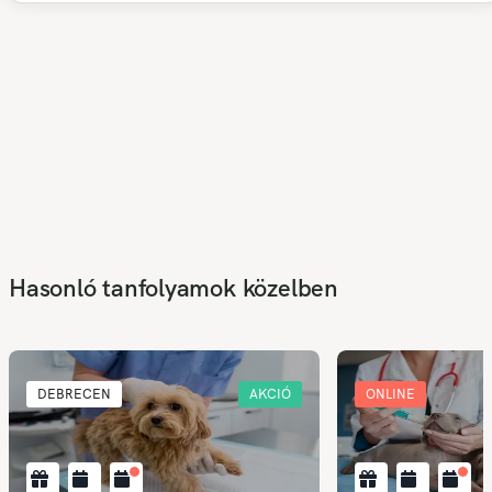
Hasonló tanfolyamok közelben
DEBRECEN
AKCIÓ
ONLINE