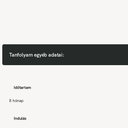
Tanfolyam egyéb adatai:
Időtartam
8 hónap
Indulás