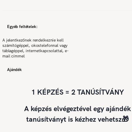
Egyéb feltételek:
A jelentkezőnek rendelkeznie kell
számítógéppel, okostelefonnal vagy
táblagéppel, internetkapcsolattal, e-
mail címmel
Ajándék
1 KÉPZÉS = 2 TANÚSÍTVÁNY
A képzés elvégeztével egy ajándék
tanúsítványt is kézhez vehetsz🎁