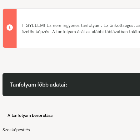
FIGYELEM! Ez nem ingyenes tanfolyam. Ez önköltséges, a
fizetős képzés. A tanfolyam árát az alábbi táblázatban talál
Tanfolyam főbb adatai:
A tanfolyam besorolása
Szakképesítés