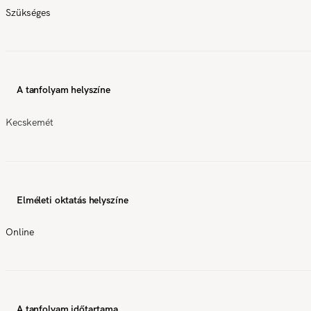
Szükséges
A tanfolyam helyszíne
Kecskemét
Elméleti oktatás helyszíne
Online
A tanfolyam időtartama