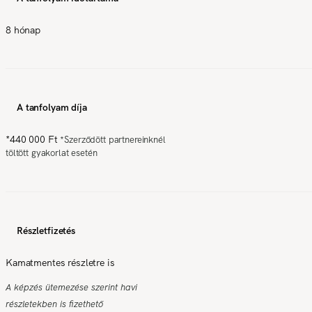
8 hónap
A tanfolyam díja
*
440 000 Ft
*
Szerződött partnereinknél
töltött gyakorlat esetén
Részletfizetés
Kamatmentes részletre is
A képzés ütemezése szerint havi
részletekben is fizethető