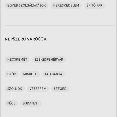
EGYÉB SZOLGÁLTATÁSOK
KERESKEDELEM
ÉPÍTŐIPAR
NÉPSZERŰ VÁROSOK
KECSKEMÉT
SZÉKESFEHÉRVÁR
GYŐR
MISKOLC
TATABÁNYA
SZOLNOK
VESZPRÉM
SZEGED
PÉCS
BUDAPEST