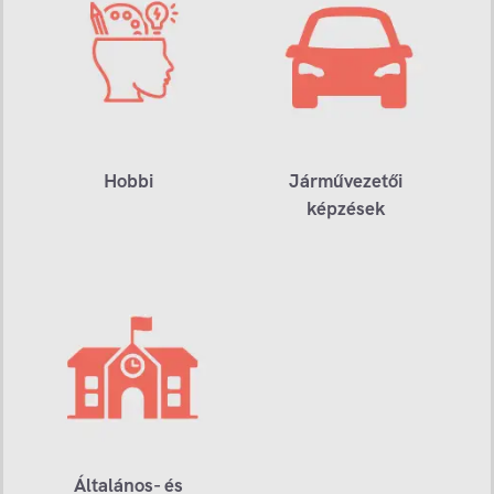
Hobbi
Járművezetői
képzések
Általános- és