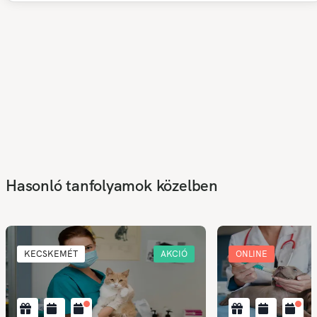
Hasonló tanfolyamok közelben
KECSKEMÉT
AKCIÓ
ONLINE