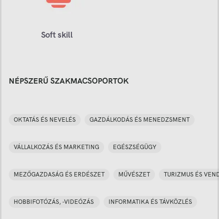
Soft skill
NÉPSZERŰ SZAKMACSOPORTOK
OKTATÁS ÉS NEVELÉS
GAZDÁLKODÁS ÉS MENEDZSMENT
VÁLLALKOZÁS ÉS MARKETING
EGÉSZSÉGÜGY
MEZŐGAZDASÁG ÉS ERDÉSZET
MŰVÉSZET
TURIZMUS ÉS VEN
HOBBIFOTÓZÁS, -VIDEÓZÁS
INFORMATIKA ÉS TÁVKÖZLÉS