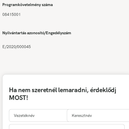
Programkövetelmény száma
08415001
Nyilvántartás azonosító/Engedélyszám
E/2020/000045
Ha nem szeretnél lemaradni, érdeklődj
MOST!