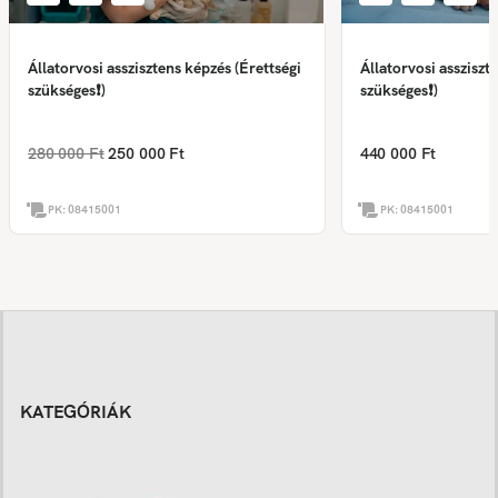
Állatorvosi asszisztens képzés (Érettségi
Állatorvosi assziszt
szükséges❗)
szükséges❗)
280 000 Ft
250 000 Ft
440 000 Ft
PK:
08415001
PK:
08415001
KATEGÓRIÁK