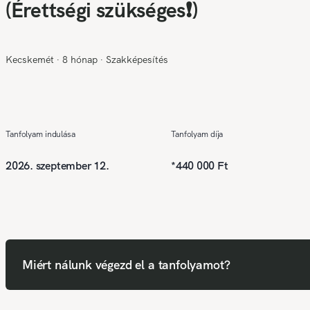
(Érettségi szükséges❗)
Kecskemét
∙
8 hónap
∙
Szakképesítés
Tanfolyam indulása
Tanfolyam díja
2026. szeptember 12.
*
440 000 Ft
Miért nálunk végezd el a tanfolyamot?