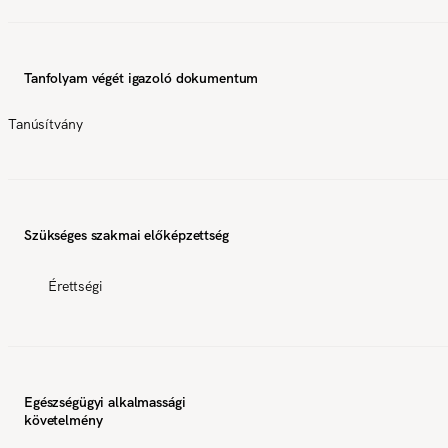
Tanfolyam végét igazoló dokumentum
Tanúsítvány
Szükséges szakmai előképzettség
Érettségi
Egészségügyi alkalmassági
követelmény