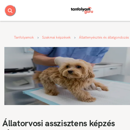
Tanfolyamok
Szakmai képzések
Állattenyésztés és állatgondozás
Állatorvosi asszisztens képzés