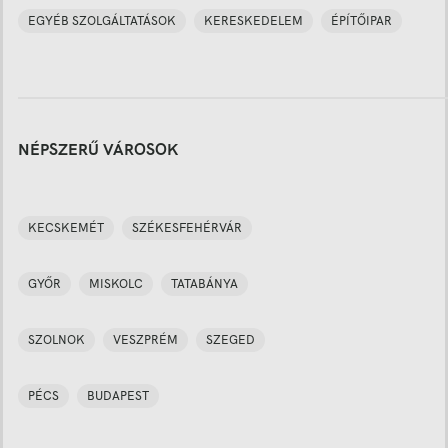
EGYÉB SZOLGÁLTATÁSOK
KERESKEDELEM
ÉPÍTŐIPAR
NÉPSZERŰ VÁROSOK
KECSKEMÉT
SZÉKESFEHÉRVÁR
GYŐR
MISKOLC
TATABÁNYA
SZOLNOK
VESZPRÉM
SZEGED
PÉCS
BUDAPEST