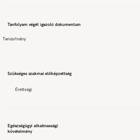
Tanfolyam végét igazoló dokumentum
Tanúsítvány
Szükséges szakmai előképzettség
Érettségi
Egészségügyi alkalmassági
követelmény