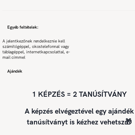
Egyéb feltételek:
A jelentkezőnek rendelkeznie kell
számítógéppel, okostelefonnal vagy
táblagéppel, internetkapcsolattal, e-
mail címmel
Ajándék
1 KÉPZÉS = 2 TANÚSÍTVÁNY
A képzés elvégeztével egy ajándék
tanúsítványt is kézhez vehetsz🎁