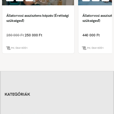
Állatorvosi asszisztens képzés (Érettségi
Állatorvosi assziszt
szükséges❗)
szükséges❗)
280 000 Ft
250 000 Ft
440 000 Ft
PK:
08415001
PK:
08415001
KATEGÓRIÁK