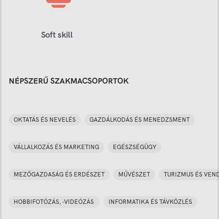
Soft skill
NÉPSZERŰ SZAKMACSOPORTOK
OKTATÁS ÉS NEVELÉS
GAZDÁLKODÁS ÉS MENEDZSMENT
VÁLLALKOZÁS ÉS MARKETING
EGÉSZSÉGÜGY
MEZŐGAZDASÁG ÉS ERDÉSZET
MŰVÉSZET
TURIZMUS ÉS VEN
HOBBIFOTÓZÁS, -VIDEÓZÁS
INFORMATIKA ÉS TÁVKÖZLÉS