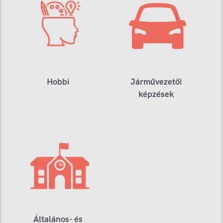
Hobbi
Járművezetői
képzések
Általános- és