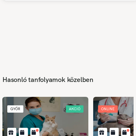
Hasonló tanfolyamok közelben
GYŐR
AKCIÓ
ONLINE