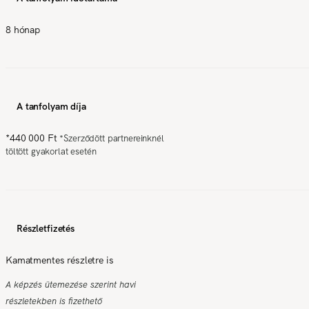
8 hónap
A tanfolyam díja
*
440 000 Ft
*
Szerződött partnereinknél
töltött gyakorlat esetén
Részletfizetés
Kamatmentes részletre is
A képzés ütemezése szerint havi
részletekben is fizethető