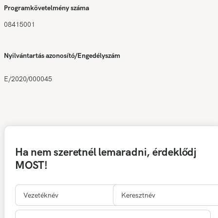
Programkövetelmény száma
08415001
Nyilvántartás azonosító/Engedélyszám
E/2020/000045
Ha nem szeretnél lemaradni, érdeklődj
MOST!