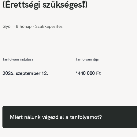
(Érettségi szükséges❗)
Győr
∙
8 hónap
∙
Szakképesítés
Tanfolyam indulása
Tanfolyam díja
2026. szeptember 12.
*
440 000 Ft
Miért nálunk végezd el a tanfolyamot?