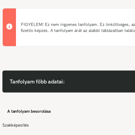
FIGYELEM! Ez nem ingyenes tanfolyam. Ez önköltséges, a
fizetős képzés. A tanfolyam árát az alábbi táblázatban talál
Tanfolyam főbb adatai:
A tanfolyam besorolása
Szakképesítés