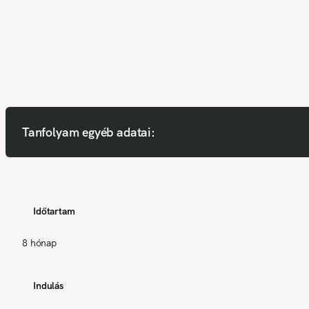
Tanfolyam egyéb adatai:
Időtartam
8 hónap
Indulás