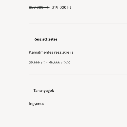
359 000 Ft
319 000 Ft
Részletfizetés
Kamatmentes részletre is
39.000 Ft + 40.000 Ft/hó
Tananyagok
Ingyenes