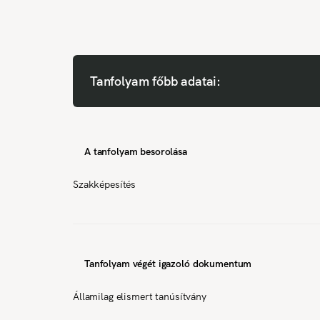
Tanfolyam főbb adatai:
A tanfolyam besorolása
Szakképesítés
Tanfolyam végét igazoló dokumentum
Államilag elismert tanúsítvány