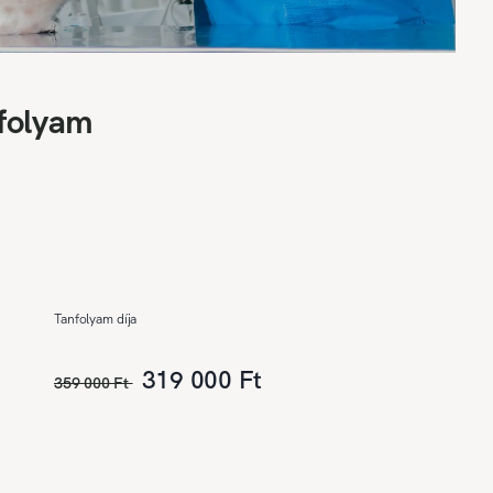
nfolyam
Tanfolyam díja
319 000 Ft
359 000 Ft