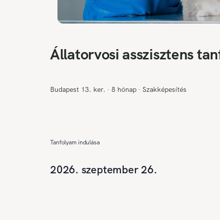
Állatorvosi asszisztens ta
Budapest 13. ker.
∙
8 hónap
∙
Szakképesítés
Tanfolyam indulása
2026. szeptember 26.