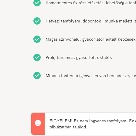
Kamatmentes fix részletfizetési lehetőség a ta
Hétvégi tanfolyam időpontok - munka mellett 
Magas színvonalú, gyakorlatorientált képzések
Profi, türelmes, gyakorlott oktatók
Minden tanterem igényesen van berendezve, k
FIGYELEM! Ez nem ingyenes tanfolyam. Ez önk
táblázatban találod.