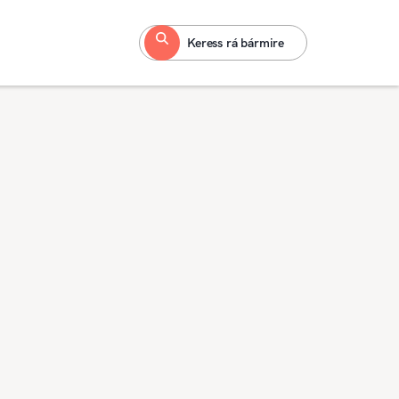
Keress rá bármire