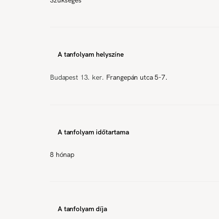
A tanfolyam helyszíne
Budapest 13. ker.
Frangepán utca 5-7.
A tanfolyam időtartama
8 hónap
A tanfolyam díja