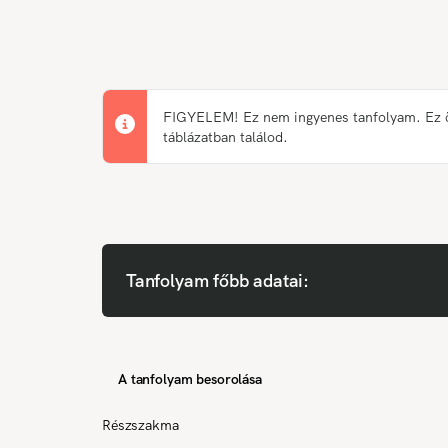
FIGYELEM! Ez nem ingyenes tanfolyam. Ez önk
táblázatban találod.
Tanfolyam főbb adatai:
A tanfolyam besorolása
Részszakma