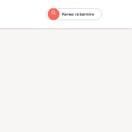
Keress rá bármire