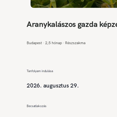
Aranykalászos gazda képz
Budapest
∙
2,5 hónap
∙
Részszakma
Tanfolyam indulása
2026. augusztus 29.
Becsatlakozás