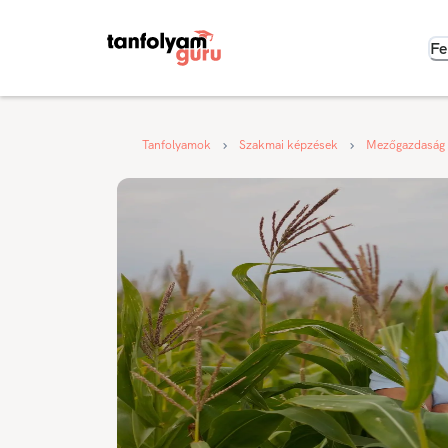
Fe
Tanfolyamok
Szakmai képzések
Mezőgazdaság 