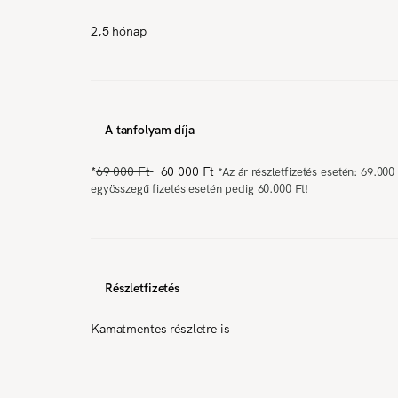
2,5 hónap
A tanfolyam díja
*
69 000 Ft
60 000 Ft
*
Az ár részletfizetés esetén: 69.000 
egyösszegű fizetés esetén pedig 60.000 Ft!
Részletfizetés
Kamatmentes részletre is