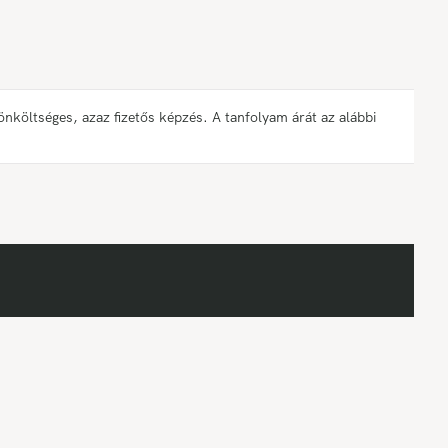
öltséges, azaz fizetős képzés. A tanfolyam árát az alábbi