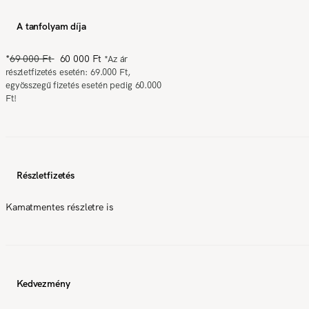
A tanfolyam díja
*
69 000 Ft
60 000 Ft
*
Az ár
részletfizetés esetén: 69.000 Ft,
egyösszegű fizetés esetén pedig 60.000
Ft!
Részletfizetés
Kamatmentes részletre is
Kedvezmény