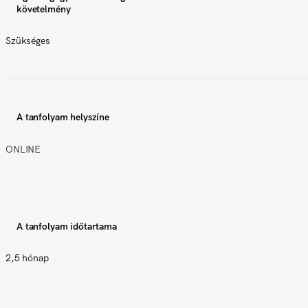
követelmény
Szükséges
A tanfolyam helyszíne
ONLINE
A tanfolyam időtartama
2,5 hónap