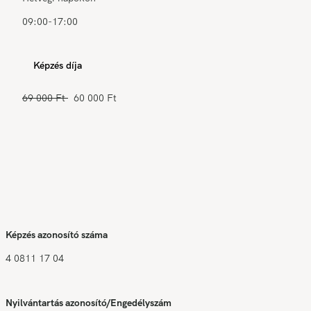
09:00-17:00
Képzés díja
69 000 Ft
60 000 Ft
Képzés azonosító száma
4 0811 17 04
Nyilvántartás azonosító/Engedélyszám