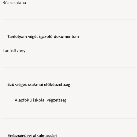
Részszakma
Tanfolyam végét igazoló dokumentum
Tanúsítvány
Szükséges szakmai előképzettség
Alapfokú iskolai végzettség
Egészségügyi alkalmassági