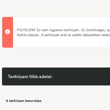
FIGYELEM! Ez nem ingyenes tanfolyam. Ez önköltséges, a
fizetős képzés. A tanfolyam árát az alábbi táblázatban talál
Tanfolyam főbb adatai:
A tanfolyam besorolása