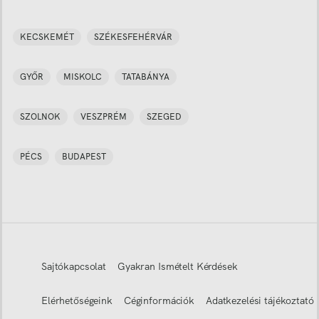
KECSKEMÉT
SZÉKESFEHÉRVÁR
GYŐR
MISKOLC
TATABÁNYA
SZOLNOK
VESZPRÉM
SZEGED
PÉCS
BUDAPEST
Sajtókapcsolat
Gyakran Ismételt Kérdések
Elérhetőségeink
Céginformációk
Adatkezelési tájékoztató