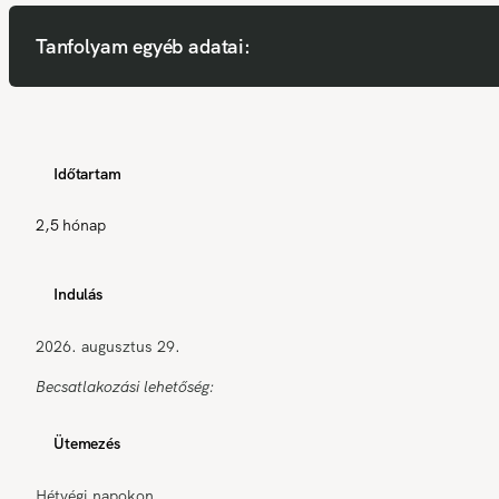
Tanfolyam egyéb adatai:
Időtartam
2,5 hónap
Indulás
2026. augusztus 29.
Becsatlakozási lehetőség:
Ütemezés
Hétvégi napokon