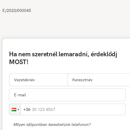
E/2020/000045
Ha nem szeretnél lemaradni, érdeklődj
MOST!
30 123 4567
Milyen időpontban kereshetünk telefonon?