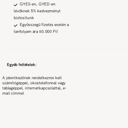
GYES-en, GYED-en
lévőknek 5% kedvezményt
biztosítunk
Egyösszegű fizetés esetén a
tanfolyam ára 60.000 Ft!
Egyéb feltételek:
A jelentkezőnek rendelkeznie kell
számítógéppel, okostelefonnal vagy
táblagéppel, internetkapcsolattal, e-
mail címmel