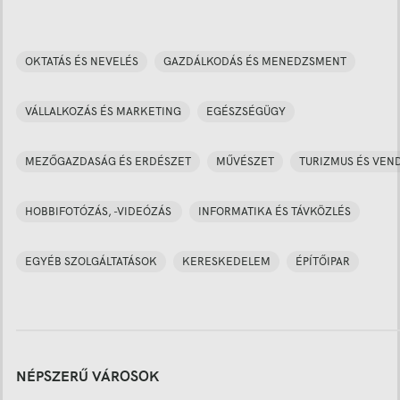
OKTATÁS ÉS NEVELÉS
GAZDÁLKODÁS ÉS MENEDZSMENT
VÁLLALKOZÁS ÉS MARKETING
EGÉSZSÉGÜGY
MEZŐGAZDASÁG ÉS ERDÉSZET
MŰVÉSZET
TURIZMUS ÉS VEN
HOBBIFOTÓZÁS, -VIDEÓZÁS
INFORMATIKA ÉS TÁVKÖZLÉS
EGYÉB SZOLGÁLTATÁSOK
KERESKEDELEM
ÉPÍTŐIPAR
NÉPSZERŰ VÁROSOK