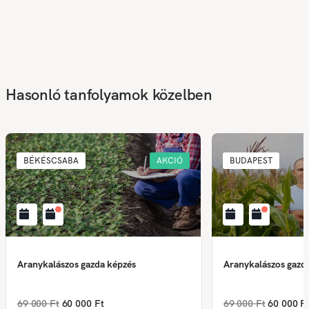
Hasonló tanfolyamok közelben
BÉKÉSCSABA
AKCIÓ
BUDAPEST
Aranykalászos gazda képzés
Aranykalászos gazd
69 000 Ft
60 000 Ft
69 000 Ft
60 000 F