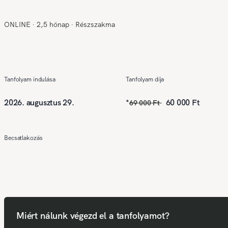
ONLINE
∙
2,5 hónap
∙
Részszakma
Tanfolyam indulása
Tanfolyam díja
2026. augusztus 29.
*
60 000 Ft
69 000 Ft
Becsatlakozás
Miért nálunk végezd el a tanfolyamot?