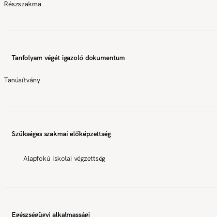
Részszakma
Tanfolyam végét igazoló dokumentum
Tanúsítvány
Szükséges szakmai előképzettség
Alapfokú iskolai végzettség
Egészségügyi alkalmassági