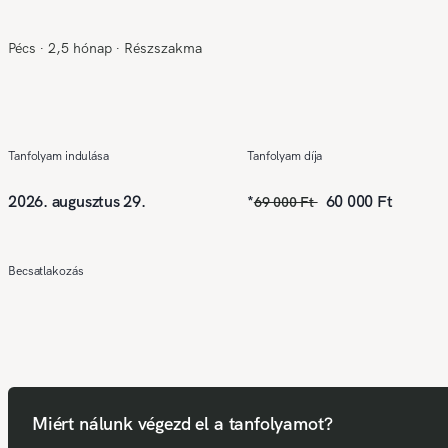
Pécs
∙
2,5 hónap
∙
Részszakma
Tanfolyam indulása
Tanfolyam díja
2026. augusztus 29.
*
60 000 Ft
69 000 Ft
Becsatlakozás
Miért nálunk végezd el a tanfolyamot?