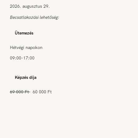
2026. augusztus 29.
Becsatlakozási lehetőség:
Ütemezés
Hétvégi napokon
09:00-17:00
Képzés díja
69 000 Ft
60 000 Ft