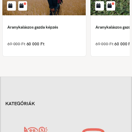
Aranykalászos gazda képzés
Aranykalászos gazd
69 000 Ft
60 000 Ft
69 000 Ft
60 000 F
KATEGÓRIÁK