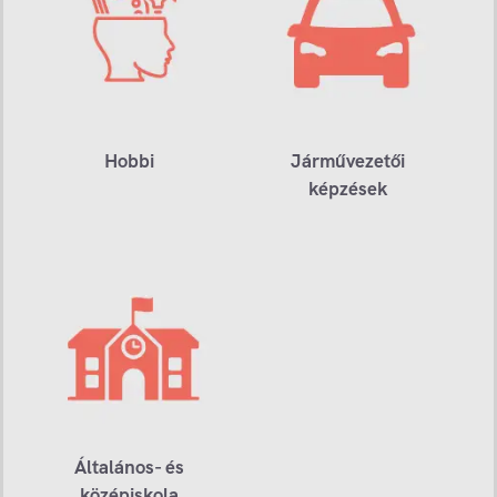
Hobbi
Járművezetői
képzések
Általános- és
középiskola