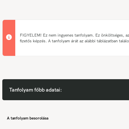
FIGYELEM! Ez nem ingyenes tanfolyam. Ez önköltséges, a
fizetős képzés. A tanfolyam árát az alábbi táblázatban talál
Tanfolyam főbb adatai:
A tanfolyam besorolása