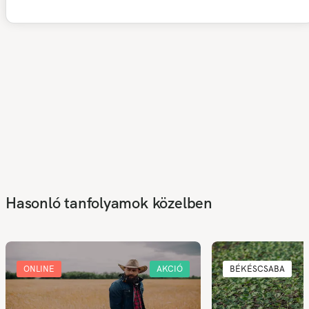
Hasonló tanfolyamok közelben
ONLINE
AKCIÓ
BÉKÉSCSABA