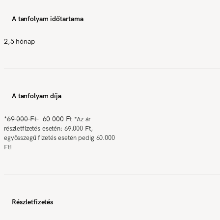
A tanfolyam időtartama
2,5 hónap
A tanfolyam díja
*
69 000 Ft
60 000 Ft
*
Az ár
részletfizetés esetén: 69.000 Ft,
egyösszegű fizetés esetén pedig 60.000
Ft!
Részletfizetés