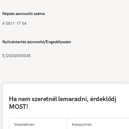
Képzés azonosító száma
4 0811 17 04
Nyilvántartás azonosító/Engedélyszám
E/2020/000045
Ha nem szeretnél lemaradni, érdeklődj
MOST!