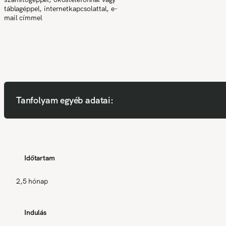
táblagéppel, internetkapcsolattal, e-
mail címmel
Tanfolyam egyéb adatai:
Időtartam
2,5 hónap
Indulás