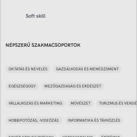
Soft skill
NÉPSZERŰ SZAKMACSOPORTOK
OKTATÁS ÉS NEVELÉS
GAZDÁLKODÁS ÉS MENEDZSMENT
EGÉSZSÉGÜGY
MEZŐGAZDASÁG ÉS ERDÉSZET
VÁLLALKOZÁS ÉS MARKETING
MŰVÉSZET
TURIZMUS ÉS VENDÉ
HOBBIFOTÓZÁS, -VIDEÓZÁS
INFORMATIKA ÉS TÁVKÖZLÉS