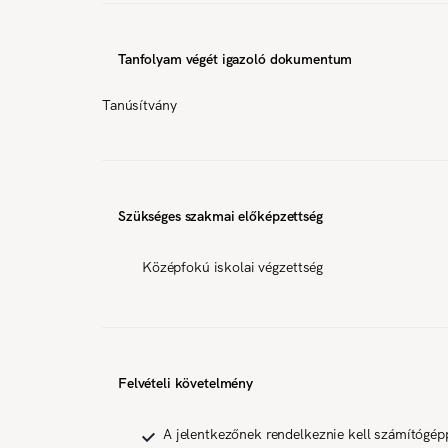
Tanfolyam végét igazoló dokumentum
Tanúsítvány
Szükséges szakmai előképzettség
Középfokú iskolai végzettség
Felvételi követelmény
A jelentkezőnek rendelkeznie kell számítógép