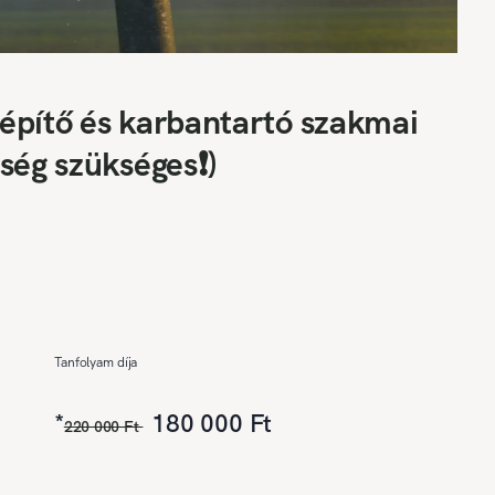
építő és karbantartó szakmai
ség szükséges❗)
Tanfolyam díja
*
180 000 Ft
220 000 Ft