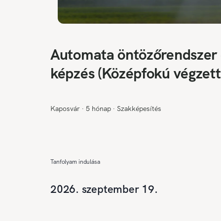
Automata öntözőrendszer 
képzés (Középfokú végzett
Kaposvár
∙
5 hónap
∙
Szakképesítés
Tanfolyam indulása
2026. szeptember 19.