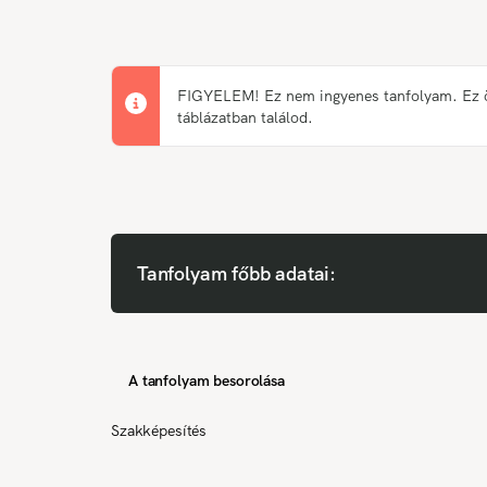
FIGYELEM! Ez nem ingyenes tanfolyam. Ez önk
táblázatban találod.
Tanfolyam főbb adatai:
A tanfolyam besorolása
Szakképesítés