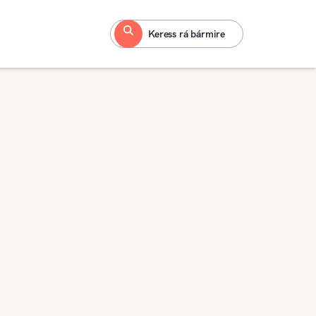
Keress rá bármire