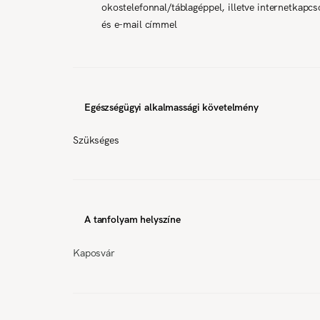
okostelefonnal/táblagéppel, illetve internetkapcso
és e-mail címmel
Egészségügyi alkalmassági követelmény
Szükséges
A tanfolyam helyszíne
Kaposvár