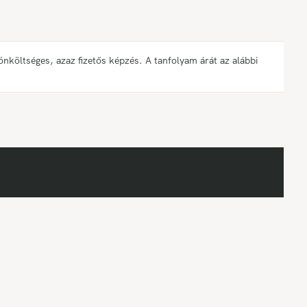
öltséges, azaz fizetős képzés. A tanfolyam árát az alábbi