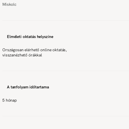
Miskolc
Elméleti oktatás helyszíne
Országosan elérhető online oktatás,
visszanézhető órákkal
A tanfolyam időtartama
5 hónap