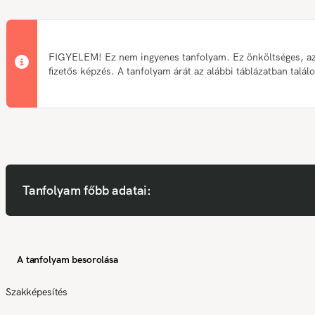
FIGYELEM! Ez nem ingyenes tanfolyam. Ez önköltséges, a
fizetős képzés. A tanfolyam árát az alábbi táblázatban talál
Tanfolyam főbb adatai:
A tanfolyam besorolása
Szakképesítés