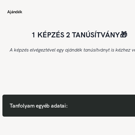
Ajándék
1 KÉPZÉS 2 TANÚSÍTVÁNY🎁
A képzés elvégeztével egy ajándék tanúsítványt is kézhez v
Tanfolyam egyéb adatai: