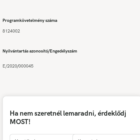
Programkövetelmény száma
8124002
Nyilvántartás azonosító/Engedélyszám
E/2020/000045
Ha nem szeretnél lemaradni, érdeklődj
MOST!