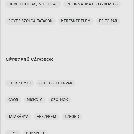
HOBBIFOTÓZÁS, -VIDEÓZÁS
INFORMATIKA ÉS TÁVKÖZLÉS
EGYÉB SZOLGÁLTATÁSOK
KERESKEDELEM
ÉPÍTŐIPAR
NÉPSZERŰ VÁROSOK
KECSKEMÉT
SZÉKESFEHÉRVÁR
GYŐR
MISKOLC
SZOLNOK
TATABÁNYA
VESZPRÉM
SZEGED
PÉCS
BUDAPEST