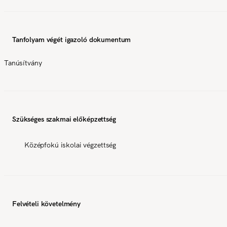
Tanfolyam végét igazoló dokumentum
Tanúsítvány
Szükséges szakmai előképzettség
Középfokú iskolai végzettség
Felvételi követelmény