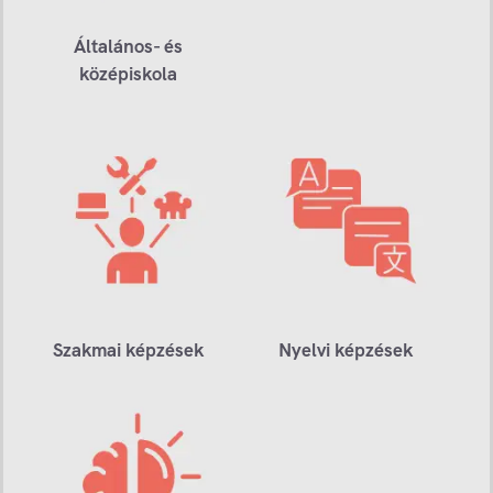
Általános- és
középiskola
Szakmai képzések
Nyelvi képzések