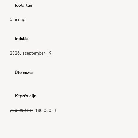
Időtartam
5 hónap
Indulás
2026. szeptember 19.
Ütemezés
Képzés díja
220 000 Ft
180 000 Ft