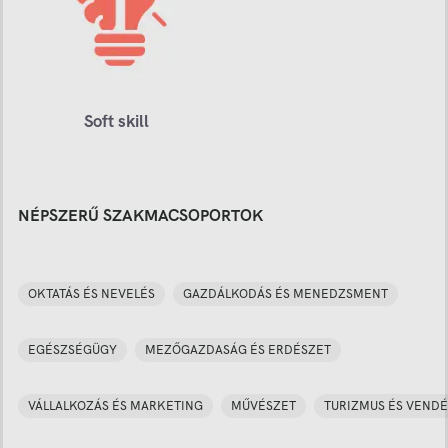
Soft skill
NÉPSZERŰ SZAKMACSOPORTOK
OKTATÁS ÉS NEVELÉS
GAZDÁLKODÁS ÉS MENEDZSMENT
EGÉSZSÉGÜGY
MEZŐGAZDASÁG ÉS ERDÉSZET
VÁLLALKOZÁS ÉS MARKETING
MŰVÉSZET
TURIZMUS ÉS VENDÉ