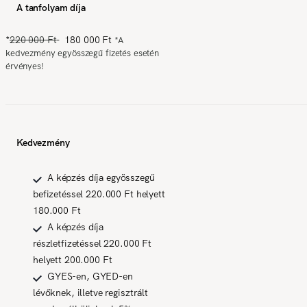
A tanfolyam díja
*
220 000 Ft
180 000 Ft
*
A
kedvezmény egyösszegű fizetés esetén
érvényes!
Kedvezmény
A képzés díja egyösszegű
befizetéssel 220.000 Ft helyett
180.000 Ft
A képzés díja
részletfizetéssel 220.000 Ft
helyett 200.000 Ft
GYES-en, GYED-en
lévőknek, illetve regisztrált