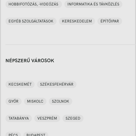
HOBBIFOTÓZÁS, -VIDEÓZÁS
INFORMATIKA ÉS TÁVKÖZLÉS
EGYÉB SZOLGÁLTATÁSOK
KERESKEDELEM
ÉPÍTŐIPAR
NÉPSZERŰ VÁROSOK
KECSKEMÉT
SZÉKESFEHÉRVÁR
GYŐR
MISKOLC
SZOLNOK
TATABÁNYA
VESZPRÉM
SZEGED
PÉCS
BUDAPEST