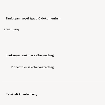
Tanfolyam végét igazoló dokumentum
Tanúsítvány
Szükséges szakmai előképzettség
Középfokú iskolai végzettség
Felvételi követelmény