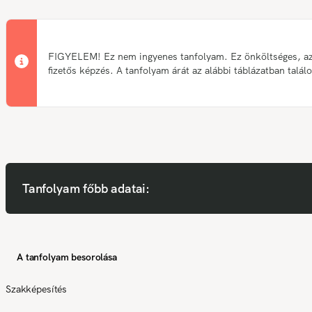
FIGYELEM! Ez nem ingyenes tanfolyam. Ez önköltséges, a
fizetős képzés. A tanfolyam árát az alábbi táblázatban talál
Tanfolyam főbb adatai:
A tanfolyam besorolása
Szakképesítés