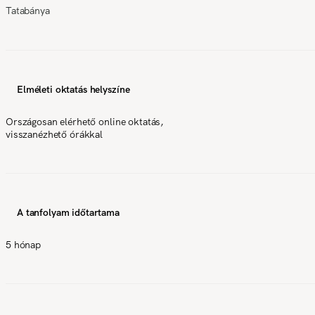
Tatabánya
Elméleti oktatás helyszíne
Országosan elérhető online oktatás,
visszanézhető órákkal
A tanfolyam időtartama
5 hónap