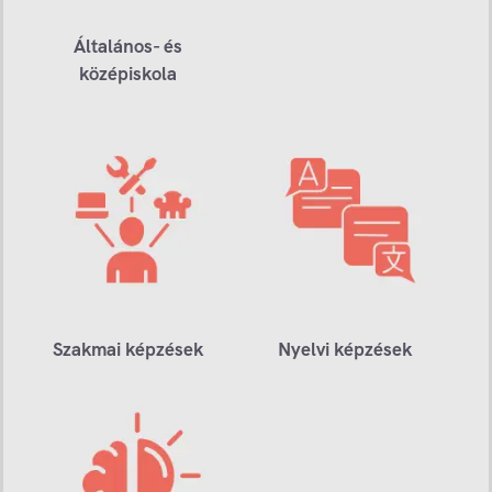
Általános- és
középiskola
Szakmai képzések
Nyelvi képzések