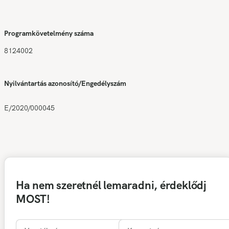
Programkövetelmény száma
8124002
Nyilvántartás azonosító/Engedélyszám
E/2020/000045
Ha nem szeretnél lemaradni, érdeklődj
MOST!