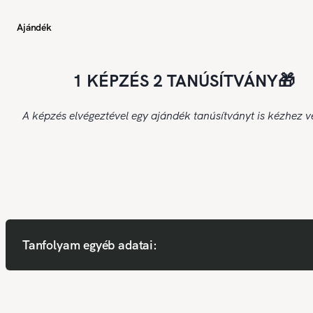
Ajándék
1 KÉPZÉS 2 TANÚSÍTVÁNY🎁
A képzés elvégeztével egy ajándék tanúsítványt is kézhez v
Tanfolyam egyéb adatai: