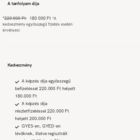
A tanfolyam díja
*
220 000 Ft
180 000 Ft
*
A
kedvezmény egyösszegű fizetés esetén
érvényes!
Kedvezmény
A képzés díja egyösszegű
befizetéssel 220.000 Ft helyett
180.000 Ft
A képzés díja
részletfizetéssel 220.000 Ft
helyett 200.000 Ft
GYES-en, GYED-en
lévőknek, illetve regisztrált