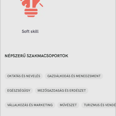
Soft skill
NÉPSZERŰ SZAKMACSOPORTOK
OKTATÁS ÉS NEVELÉS
GAZDÁLKODÁS ÉS MENEDZSMENT
EGÉSZSÉGÜGY
MEZŐGAZDASÁG ÉS ERDÉSZET
VÁLLALKOZÁS ÉS MARKETING
MŰVÉSZET
TURIZMUS ÉS VENDÉ