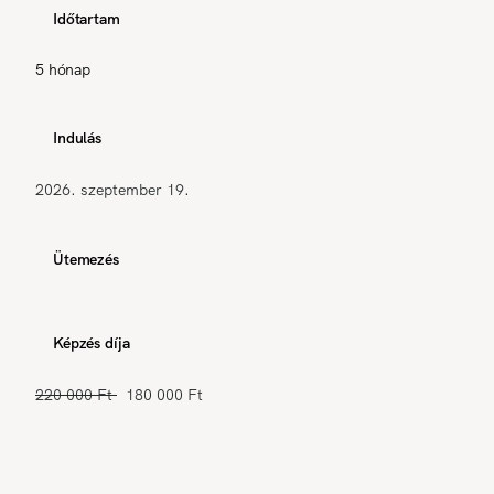
Időtartam
5 hónap
Indulás
2026. szeptember 19.
Ütemezés
Képzés díja
220 000 Ft
180 000 Ft