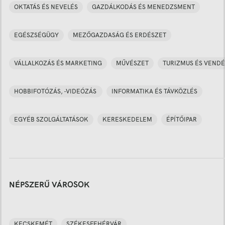
OKTATÁS ÉS NEVELÉS
GAZDÁLKODÁS ÉS MENEDZSMENT
EGÉSZSÉGÜGY
MEZŐGAZDASÁG ÉS ERDÉSZET
VÁLLALKOZÁS ÉS MARKETING
MŰVÉSZET
TURIZMUS ÉS VENDÉ
HOBBIFOTÓZÁS, -VIDEÓZÁS
INFORMATIKA ÉS TÁVKÖZLÉS
EGYÉB SZOLGÁLTATÁSOK
KERESKEDELEM
ÉPÍTŐIPAR
NÉPSZERŰ VÁROSOK
KECSKEMÉT
SZÉKESFEHÉRVÁR