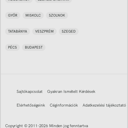
GYŐR
MISKOLC
SZOLNOK
TATABÁNYA
VESZPRÉM
SZEGED
PÉCS
BUDAPEST
Sajtókapcsolat
Gyakran Ismételt Kérdések
Elérhetőségeink
Céginformációk
Adatkezelési tájékoztató
Copyright © 2011-
2026
Minden jog fenntartva