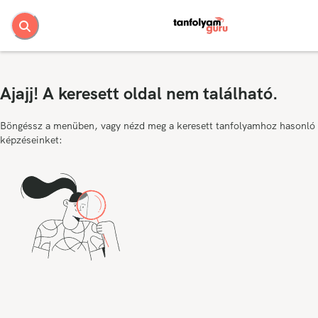
Ajajj! A keresett oldal nem található.
Böngéssz a menüben, vagy nézd meg a keresett tanfolyamhoz hasonló
képzéseinket: