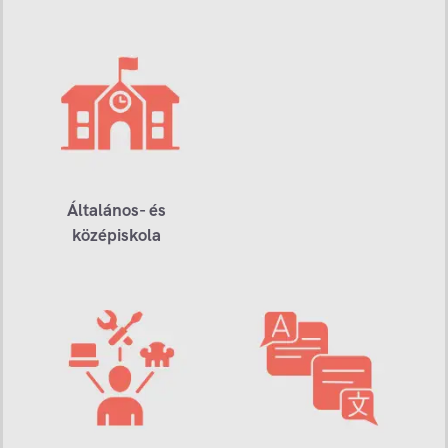
Általános- és
középiskola