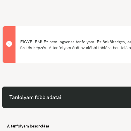
FIGYELEM! Ez nem ingyenes tanfolyam. Ez önköltséges, a
fizetős képzés. A tanfolyam árát az alábbi táblázatban talál
Tanfolyam főbb adatai:
A tanfolyam besorolása