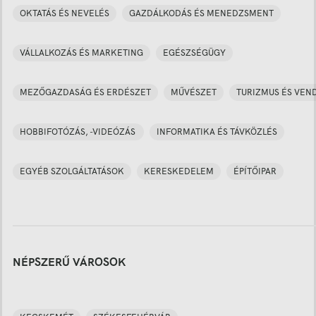
OKTATÁS ÉS NEVELÉS
GAZDÁLKODÁS ÉS MENEDZSMENT
VÁLLALKOZÁS ÉS MARKETING
EGÉSZSÉGÜGY
MEZŐGAZDASÁG ÉS ERDÉSZET
MŰVÉSZET
TURIZMUS ÉS VEN
HOBBIFOTÓZÁS, -VIDEÓZÁS
INFORMATIKA ÉS TÁVKÖZLÉS
EGYÉB SZOLGÁLTATÁSOK
KERESKEDELEM
ÉPÍTŐIPAR
NÉPSZERŰ VÁROSOK