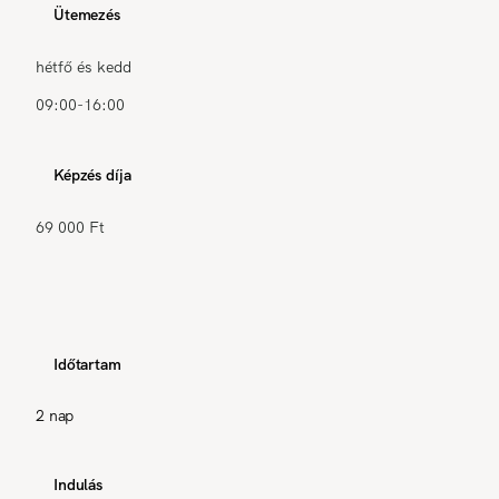
Ütemezés
hétfő és kedd
09:00-16:00
Képzés díja
69 000 Ft
Időtartam
2 nap
Indulás