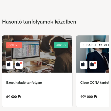
Hasonló tanfolyamok közelben
ONLINE
AKCIÓ
BUDAPEST 13. KER.
Excel haladó tanfolyam
Cisco CCNA tanfol
69 000 Ft
499 000 Ft