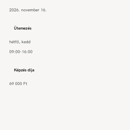
2026. november 16.
Ütemezés
hétfő, kedd
09:00-16:00
Képzés díja
69 000 Ft