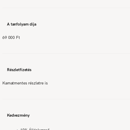
A tanfolyam díja
69 000 Ft
Részletfizetés
Kamatmentes részletre is
Kedvezmény
10% Álláskereső