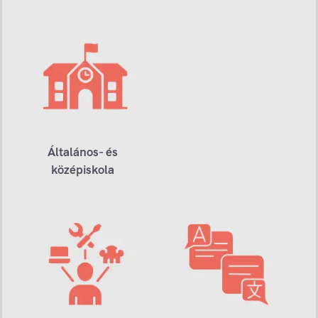
Általános- és
középiskola