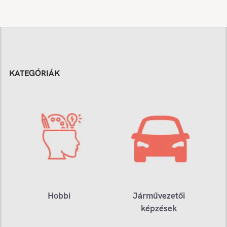
KATEGÓRIÁK
Hobbi
Járművezetői
képzések