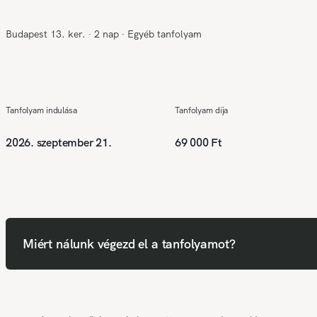
Budapest 13. ker.
∙
2 nap
∙
Egyéb tanfolyam
Tanfolyam indulása
Tanfolyam díja
2026. szeptember 21.
69 000 Ft
Miért nálunk végezd el a tanfolyamot?