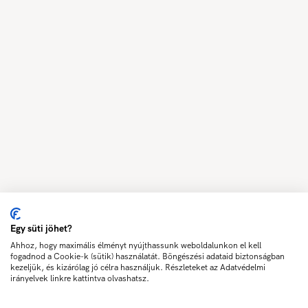
Egy süti jöhet?
Ahhoz, hogy maximális élményt nyújthassunk weboldalunkon el kell
fogadnod a Cookie-k (sütik) használatát. Böngészési adataid biztonságban
kezeljük, és kizárólag jó célra használjuk. Részleteket az Adatvédelmi
irányelvek linkre kattintva olvashatsz.