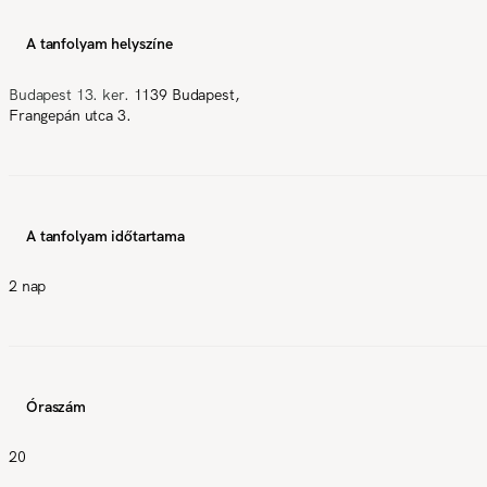
A tanfolyam helyszíne
Budapest 13. ker.
1139 Budapest,
Frangepán utca 3.
A tanfolyam időtartama
2 nap
Óraszám
20