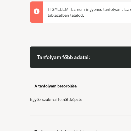
FIGYELEM! Ez nem ingyenes tanfolyam. Ez önk
táblázatban találod.
Tanfolyam főbb adatai:
A tanfolyam besorolása
Egyéb szakmai felnőttképzés