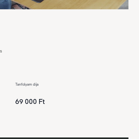
és
Tanfolyam díja
69 000 Ft