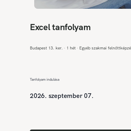
Excel tanfolyam
Budapest 13. ker.
∙
1 hét
∙
Egyéb szakmai felnőttképz
Tanfolyam indulása
2026. szeptember 07.