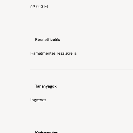
69 000 Ft
Részletfizetés
Kamatmentes részletre is
Tananyagok
Ingyenes
Kedvezmény