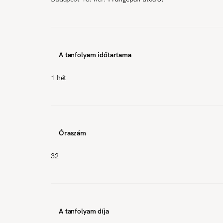
A tanfolyam időtartama
1 hét
Óraszám
32
A tanfolyam díja