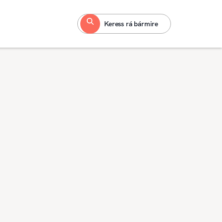
Keress rá bármire