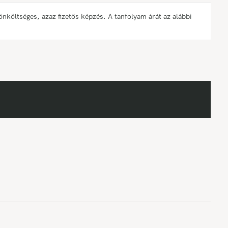
öltséges, azaz fizetős képzés. A tanfolyam árát az alábbi