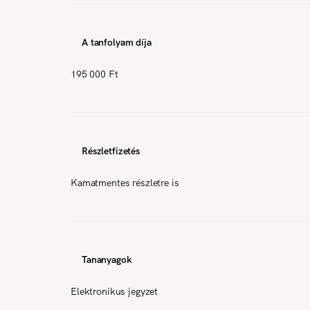
A tanfolyam díja
195 000 Ft
Részletfizetés
Kamatmentes részletre is
Tananyagok
Elektronikus jegyzet