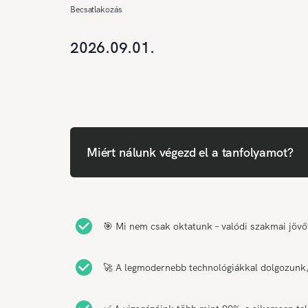
Becsatlakozás
2026.09.01.
Miért nálunk végezd el a tanfolyamot?
🎯 Mi nem csak oktatunk – valódi szakmai jövő
🚀 A legmodernebb technológiákkal dolgozunk, 