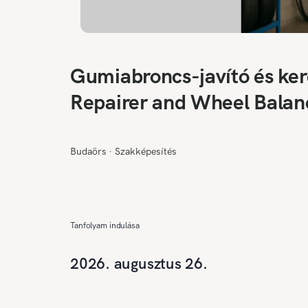
Gumiabroncs-javító és ker
Repairer and Wheel Balanc
Vulkanisationstechnik
Budaörs
∙
Szakképesítés
Tanfolyam indulása
2026. augusztus 26.