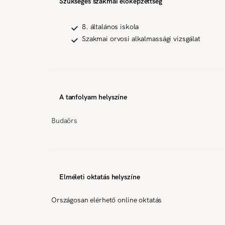
Szükséges szakmai előképzettség
8. általános iskola
Szakmai orvosi alkalmassági vizsgálat
A tanfolyam helyszíne
Budaörs
Elméleti oktatás helyszíne
Országosan elérhető online oktatás