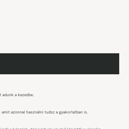
t adunk a kezedbe.
amit azonnal használni tudsz a gyakorlatban is.