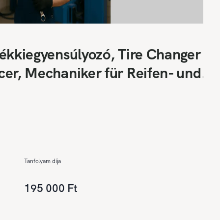
ékkiegyensúlyozó, Tire Changer
er, Mechaniker für Reifen- und
Tanfolyam díja
195 000 Ft