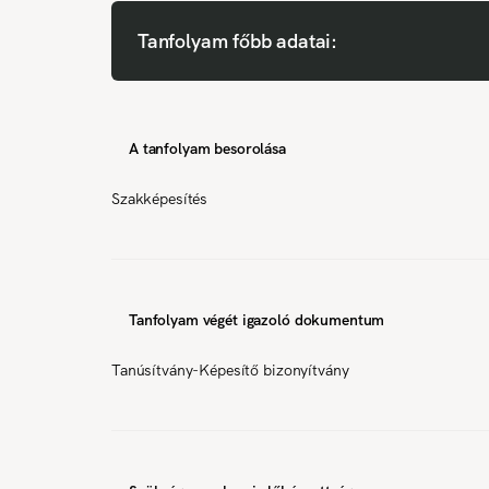
Tanfolyam főbb adatai:
A tanfolyam besorolása
Szakképesítés
Tanfolyam végét igazoló dokumentum
Tanúsítvány-Képesítő bizonyítvány