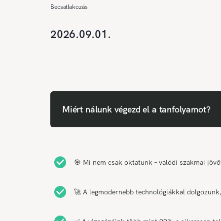
Becsatlakozás
2026.09.01.
Miért nálunk végezd el a tanfolyamot?
🎯 Mi nem csak oktatunk – valódi szakmai jövő
🚀 A legmodernebb technológiákkal dolgozunk, 