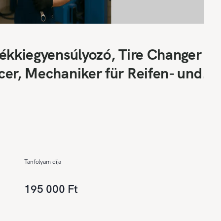
ékkiegyensúlyozó, Tire Changer
er, Mechaniker für Reifen- und
Tanfolyam díja
195 000 Ft