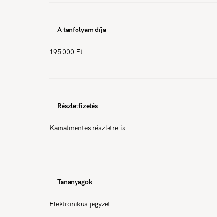
A tanfolyam díja
195 000 Ft
Részletfizetés
Kamatmentes részletre is
Tananyagok
Elektronikus jegyzet