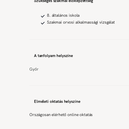
Szükséges szakmai előképzettség
8. általános iskola
Szakmai orvosi alkalmassági vizsgálat
A tanfolyam helyszíne
Győr
Elméleti oktatás helyszíne
Országosan elérhető online oktatás