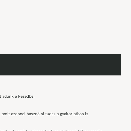
t adunk a kezedbe.
amit azonnal használni tudsz a gyakorlatban is.