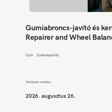
Gumiabroncs-javító és ker
Repairer and Wheel Balanc
Vulkanisationstechnik
Győr
∙
Szakképesítés
Tanfolyam indulása
2026. augusztus 26.