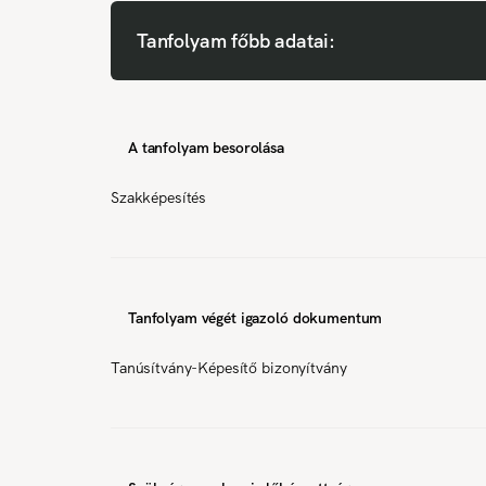
Tanfolyam főbb adatai:
A tanfolyam besorolása
Szakképesítés
Tanfolyam végét igazoló dokumentum
Tanúsítvány-Képesítő bizonyítvány