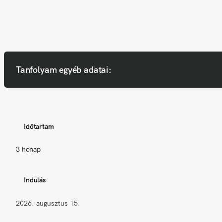
Tanfolyam egyéb adatai:
Időtartam
3 hónap
Indulás
2026. augusztus 15.