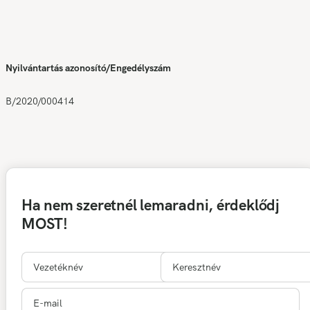
Nyilvántartás azonosító/Engedélyszám
B/2020/000414
Ha nem szeretnél lemaradni, érdeklődj
MOST!