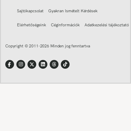
Sajtókapcsolat
Gyakran Ismételt Kérdések
Elérhetőségeink
Céginformációk
Adatkezelési tájékoztató
Copyright © 2011-
2026
Minden jog fenntartva