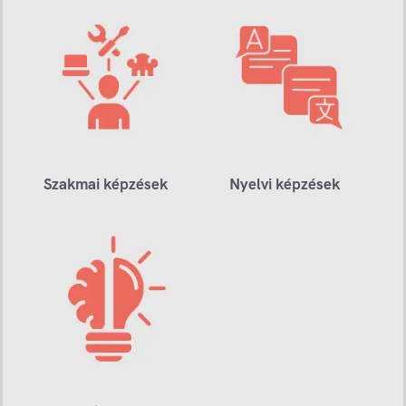
Szakmai képzések
Nyelvi képzések