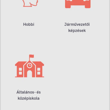
Hobbi
Járművezetői
képzések
Általános- és
középiskola