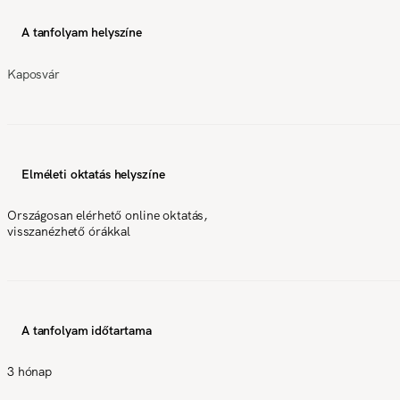
A tanfolyam helyszíne
Kaposvár
Elméleti oktatás helyszíne
Országosan elérhető online oktatás,
visszanézhető órákkal
A tanfolyam időtartama
3 hónap