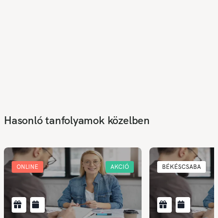
Hasonló tanfolyamok közelben
ONLINE
AKCIÓ
BÉKÉSCSABA