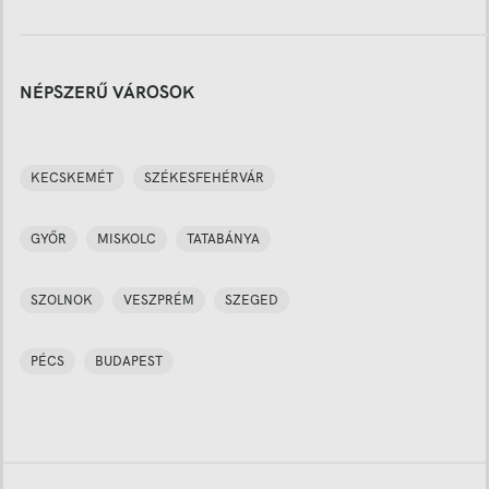
NÉPSZERŰ VÁROSOK
KECSKEMÉT
SZÉKESFEHÉRVÁR
GYŐR
MISKOLC
TATABÁNYA
SZOLNOK
VESZPRÉM
SZEGED
PÉCS
BUDAPEST