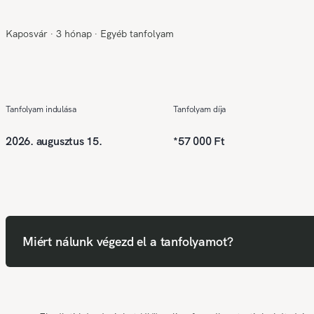
Kaposvár
∙
3 hónap
∙
Egyéb tanfolyam
Tanfolyam indulása
Tanfolyam díja
2026. augusztus 15.
*
57 000 Ft
Miért nálunk végezd el a tanfolyamot?