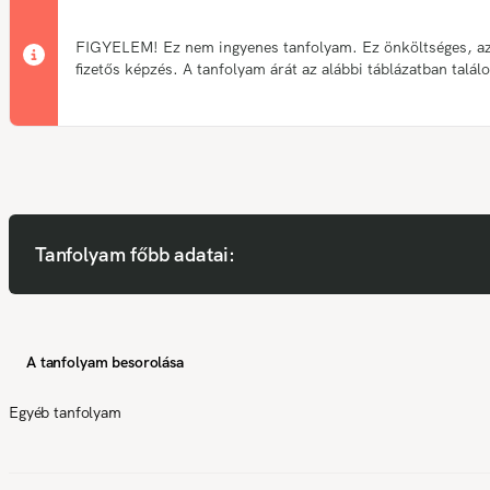
FIGYELEM! Ez nem ingyenes tanfolyam. Ez önköltséges, a
fizetős képzés. A tanfolyam árát az alábbi táblázatban talál
Tanfolyam főbb adatai:
A tanfolyam besorolása
Egyéb tanfolyam