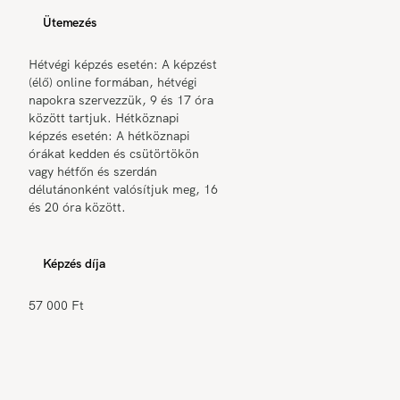
Ütemezés
Hétvégi képzés esetén: A képzést
(élő) online formában, hétvégi
napokra szervezzük, 9 és 17 óra
között tartjuk. Hétköznapi
képzés esetén: A hétköznapi
órákat kedden és csütörtökön
vagy hétfőn és szerdán
délutánonként valósítjuk meg, 16
és 20 óra között.
Képzés díja
57 000 Ft