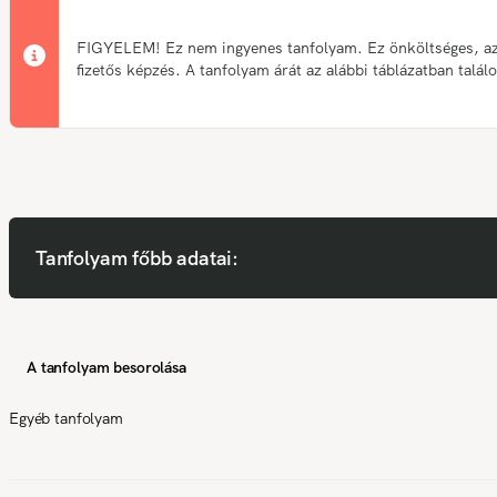
FIGYELEM! Ez nem ingyenes tanfolyam. Ez önköltséges, a
fizetős képzés. A tanfolyam árát az alábbi táblázatban talál
Tanfolyam főbb adatai:
A tanfolyam besorolása
Egyéb tanfolyam