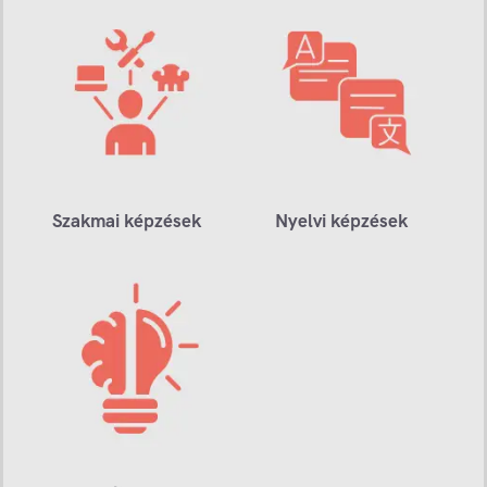
Szakmai képzések
Nyelvi képzések