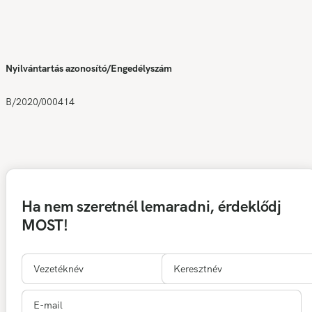
Nyilvántartás azonosító/Engedélyszám
B/2020/000414
Ha nem szeretnél lemaradni, érdeklődj
MOST!