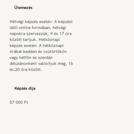
Ütemezés
Hétvégi képzés esetén: A képzést
(élő) online formában, hétvégi
napokra szervezzük, 9 és 17 óra
között tartjuk. Hétköznapi
képzés esetén: A hétköznapi
órákat kedden és csütörtökön
vagy hétfőn és szerdán
délutánonként valósítjuk meg, 16
és 20 óra között.
Képzés díja
57 000 Ft