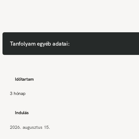
Tanfolyam egyéb adatai:
Időtartam
3 hónap
Indulás
2026. augusztus 15.