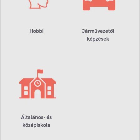
Hobbi
Járművezetői
képzések
Általános- és
középiskola