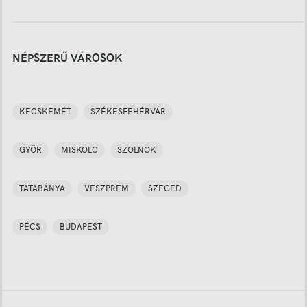
NÉPSZERŰ VÁROSOK
KECSKEMÉT
SZÉKESFEHÉRVÁR
GYŐR
MISKOLC
SZOLNOK
TATABÁNYA
VESZPRÉM
SZEGED
PÉCS
BUDAPEST