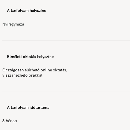
A tanfolyam helyszíne
Nyíregyháza
Elméleti oktatás helyszíne
Országosan elérhető online oktatás,
visszanézhető órákkal
A tanfolyam időtartama
3 hónap