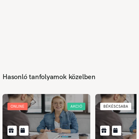
Hasonló tanfolyamok közelben
ONLINE
AKCIÓ
BÉKÉSCSABA