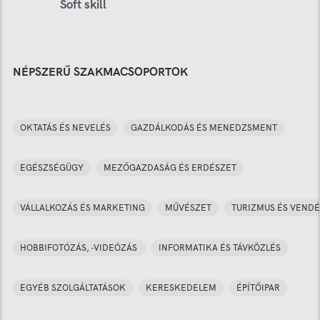
Soft skill
NÉPSZERŰ SZAKMACSOPORTOK
OKTATÁS ÉS NEVELÉS
GAZDÁLKODÁS ÉS MENEDZSMENT
EGÉSZSÉGÜGY
MEZŐGAZDASÁG ÉS ERDÉSZET
VÁLLALKOZÁS ÉS MARKETING
MŰVÉSZET
TURIZMUS ÉS VENDÉ
HOBBIFOTÓZÁS, -VIDEÓZÁS
INFORMATIKA ÉS TÁVKÖZLÉS
EGYÉB SZOLGÁLTATÁSOK
KERESKEDELEM
ÉPÍTŐIPAR