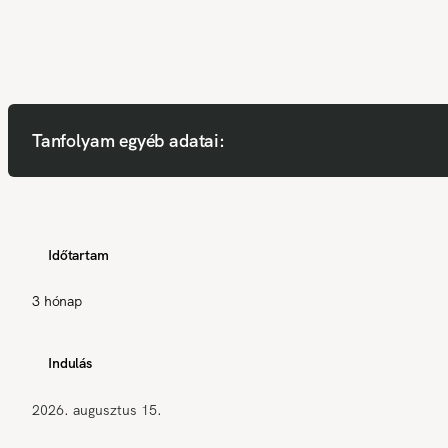
Tanfolyam egyéb adatai:
Időtartam
3 hónap
Indulás
2026. augusztus 15.