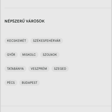
NÉPSZERŰ VÁROSOK
KECSKEMÉT
SZÉKESFEHÉRVÁR
GYŐR
MISKOLC
SZOLNOK
TATABÁNYA
VESZPRÉM
SZEGED
PÉCS
BUDAPEST