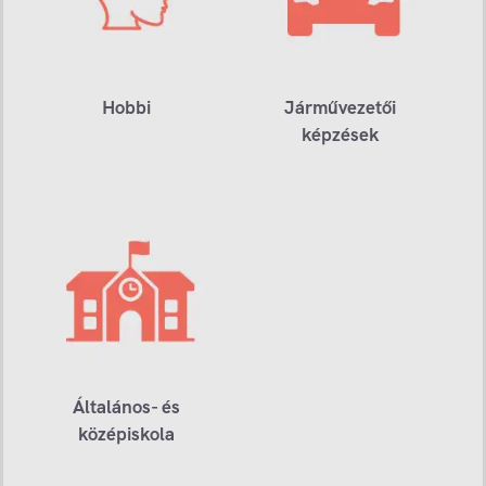
Hobbi
Járművezetői
képzések
Általános- és
középiskola