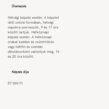
Ütemezés
Hétvégi képzés esetén: A képzést
(élő) online formában, hétvégi
napokra szervezzük, 9 és 17 óra
között tartjuk. Hétköznapi
képzés esetén: A hétköznapi
órákat kedden és csütörtökön
vagy hétfőn és szerdán
délutánonként valósítjuk meg, 16
és 20 óra között.
Képzés díja
57 000 Ft