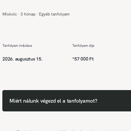
Miskolc
∙
3 hónap
∙
Egyéb tanfolyam
Tanfolyam indulása
Tanfolyam díja
2026. augusztus 15.
*
57 000 Ft
Miért nálunk végezd el a tanfolyamot?