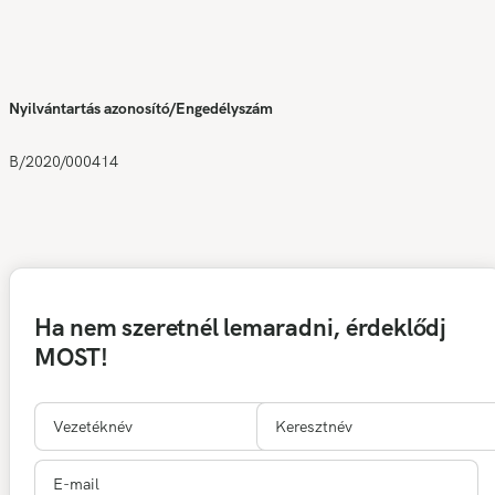
Nyilvántartás azonosító/Engedélyszám
B/2020/000414
Ha nem szeretnél lemaradni, érdeklődj
MOST!