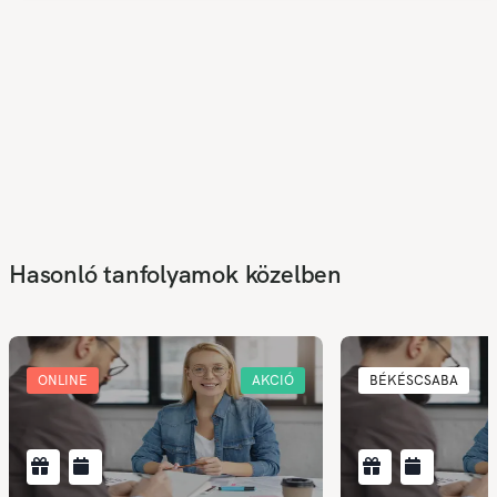
Hasonló tanfolyamok közelben
ONLINE
AKCIÓ
BÉKÉSCSABA