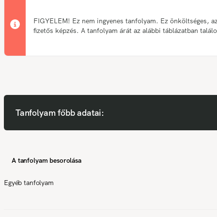
FIGYELEM! Ez nem ingyenes tanfolyam. Ez önköltséges, a
fizetős képzés. A tanfolyam árát az alábbi táblázatban talál
Tanfolyam főbb adatai:
A tanfolyam besorolása
Egyéb tanfolyam