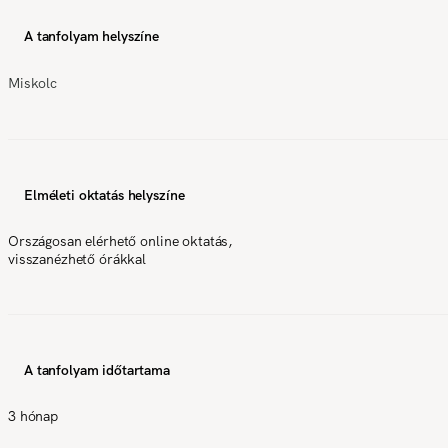
A tanfolyam helyszíne
Miskolc
Elméleti oktatás helyszíne
Országosan elérhető online oktatás,
visszanézhető órákkal
A tanfolyam időtartama
3 hónap