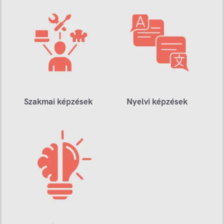
Szakmai képzések
Nyelvi képzések