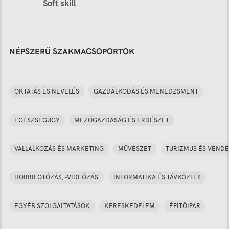
Soft skill
NÉPSZERŰ SZAKMACSOPORTOK
OKTATÁS ÉS NEVELÉS
GAZDÁLKODÁS ÉS MENEDZSMENT
EGÉSZSÉGÜGY
MEZŐGAZDASÁG ÉS ERDÉSZET
VÁLLALKOZÁS ÉS MARKETING
MŰVÉSZET
TURIZMUS ÉS VENDÉ
HOBBIFOTÓZÁS, -VIDEÓZÁS
INFORMATIKA ÉS TÁVKÖZLÉS
EGYÉB SZOLGÁLTATÁSOK
KERESKEDELEM
ÉPÍTŐIPAR