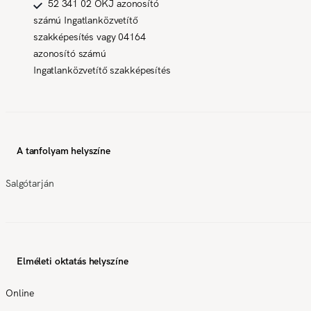
52 341 02 OKJ azonosító
számú Ingatlanközvetítő
szakképesítés vagy 04164
azonosító számú
Ingatlanközvetítő szakképesítés
A tanfolyam helyszíne
Salgótarján
Elméleti oktatás helyszíne
Online