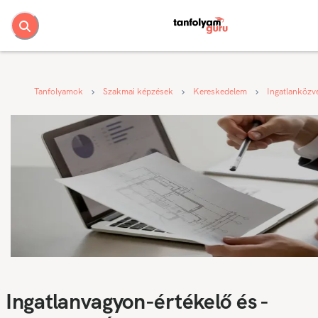
Tanfolyamok
Szakmai képzések
Kereskedelem
Ingatlanközve
Ingatlanvagyon-értékelő és -