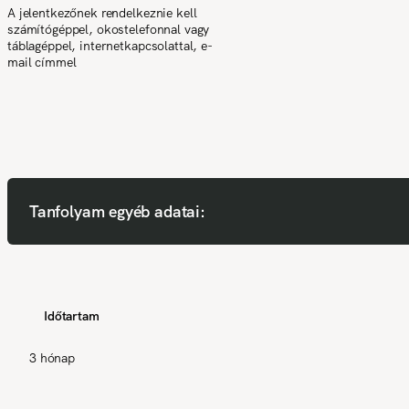
A jelentkezőnek rendelkeznie kell
számítógéppel, okostelefonnal vagy
táblagéppel, internetkapcsolattal, e-
mail címmel
Tanfolyam egyéb adatai:
Időtartam
3 hónap