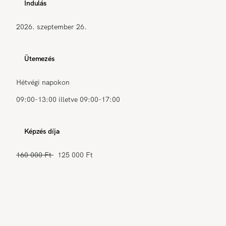
Indulás
2026. szeptember 26.
Ütemezés
Hétvégi napokon
09:00-13:00 illetve 09:00-17:00
Képzés díja
160 000 Ft
125 000 Ft