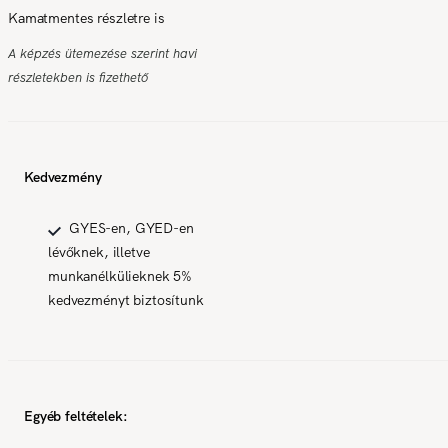
Kamatmentes részletre is
A képzés ütemezése szerint havi
részletekben is fizethető
Kedvezmény
GYES-en, GYED-en
lévőknek, illetve
munkanélkülieknek 5%
kedvezményt biztosítunk
Egyéb feltételek: