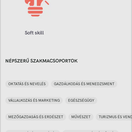
Soft skill
NÉPSZERŰ SZAKMACSOPORTOK
OKTATÁS ÉS NEVELÉS
GAZDÁLKODÁS ÉS MENEDZSMENT
VÁLLALKOZÁS ÉS MARKETING
EGÉSZSÉGÜGY
MEZŐGAZDASÁG ÉS ERDÉSZET
MŰVÉSZET
TURIZMUS ÉS VEN