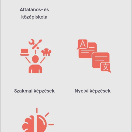
Általános- és
középiskola
Szakmai képzések
Nyelvi képzések