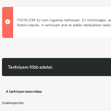
FIGYELEM! Ez nem ingyenes tanfolyam. Ez önköltséges, a
fizetős képzés. A tanfolyam árát az alábbi táblázatban talál
Tanfolyam főbb adatai:
A tanfolyam besorolása
Szakképesítés