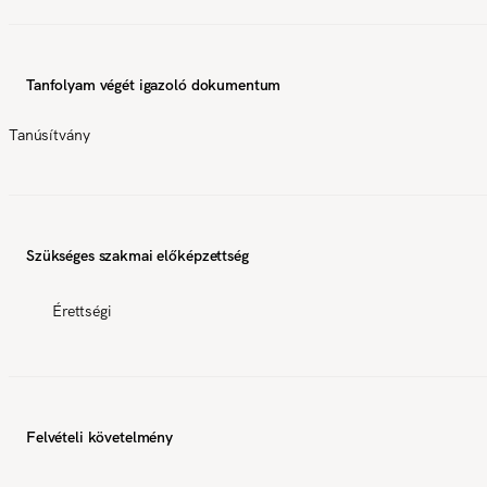
Tanfolyam végét igazoló dokumentum
Tanúsítvány
Szükséges szakmai előképzettség
Érettségi
Felvételi követelmény