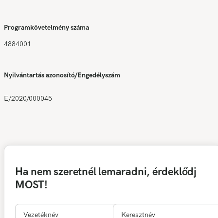
Programkövetelmény száma
4884001
Nyilvántartás azonosító/Engedélyszám
E/2020/000045
Ha nem szeretnél lemaradni, érdeklődj
MOST!