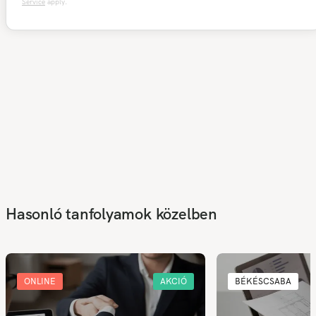
Service
apply.
Hasonló tanfolyamok közelben
ONLINE
AKCIÓ
BÉKÉSCSABA